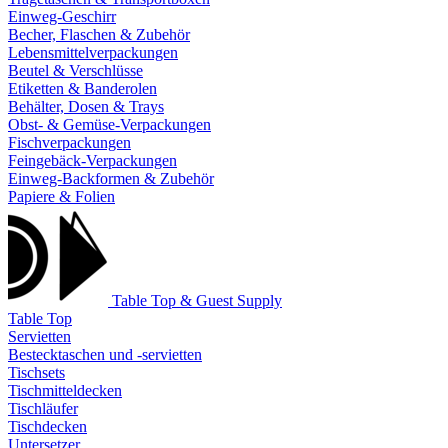
Einweg-Geschirr
Becher, Flaschen & Zubehör
Lebensmittelverpackungen
Beutel & Verschlüsse
Etiketten & Banderolen
Behälter, Dosen & Trays
Obst- & Gemüse-Verpackungen
Fischverpackungen
Feingebäck-Verpackungen
Einweg-Backformen & Zubehör
Papiere & Folien
Table Top & Guest Supply
Table Top
Servietten
Bestecktaschen und -servietten
Tischsets
Tischmitteldecken
Tischläufer
Tischdecken
Untersetzer