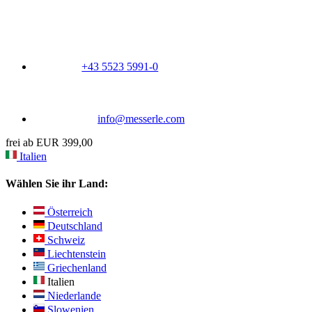
+43 5523 5991-0
info@messerle.com
frei ab EUR 399,00
Italien
Wählen Sie ihr Land:
Österreich
Deutschland
Schweiz
Liechtenstein
Griechenland
Italien
Niederlande
Slowenien