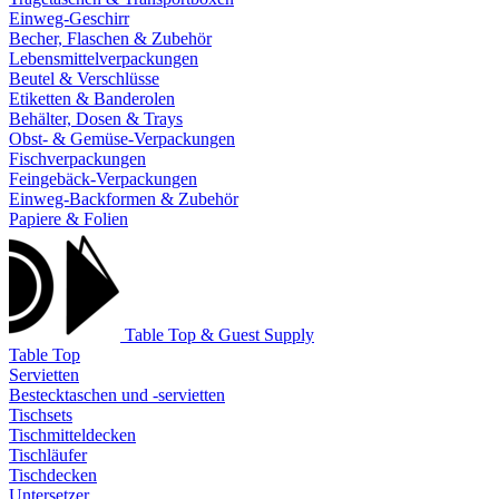
Einweg-Geschirr
Becher, Flaschen & Zubehör
Lebensmittelverpackungen
Beutel & Verschlüsse
Etiketten & Banderolen
Behälter, Dosen & Trays
Obst- & Gemüse-Verpackungen
Fischverpackungen
Feingebäck-Verpackungen
Einweg-Backformen & Zubehör
Papiere & Folien
Table Top & Guest Supply
Table Top
Servietten
Bestecktaschen und -servietten
Tischsets
Tischmitteldecken
Tischläufer
Tischdecken
Untersetzer