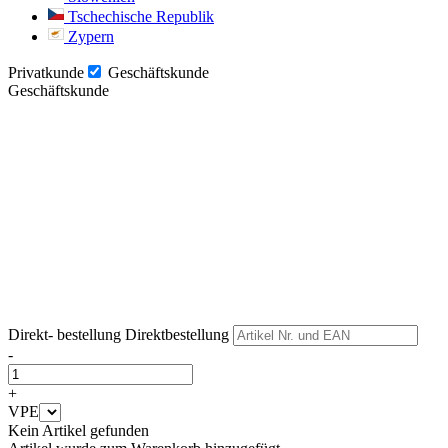
Tschechische Republik
Zypern
Privatkunde
Geschäftskunde
Geschäftskunde
Weiter
Weiter
Direkt- bestellung
Direktbestellung
-
+
VPE
Kein Artikel gefunden