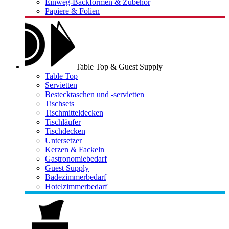
Einweg-Backformen & Zubehör
Papiere & Folien
Table Top & Guest Supply
Table Top
Servietten
Bestecktaschen und -servietten
Tischsets
Tischmitteldecken
Tischläufer
Tischdecken
Untersetzer
Kerzen & Fackeln
Gastronomiebedarf
Guest Supply
Badezimmerbedarf
Hotelzimmerbedarf