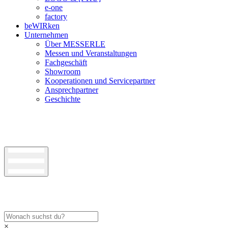
e-one
factory
beWIRken
Unternehmen
Über MESSERLE
Messen und Veranstaltungen
Fachgeschäft
Showroom
Kooperationen und Servicepartner
Ansprechpartner
Geschichte
×