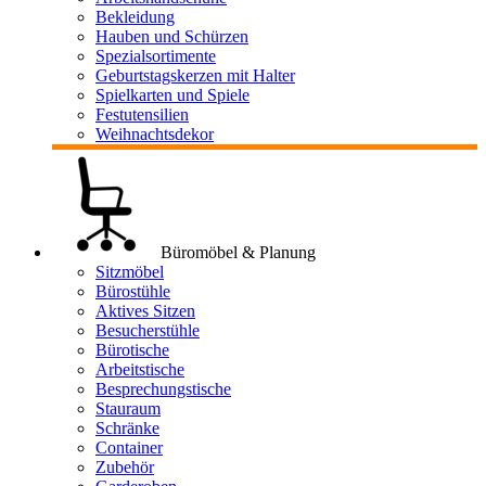
Bekleidung
Hauben und Schürzen
Spezialsortimente
Geburtstagskerzen mit Halter
Spielkarten und Spiele
Festutensilien
Weihnachtsdekor
Büromöbel & Planung
Sitzmöbel
Bürostühle
Aktives Sitzen
Besucherstühle
Bürotische
Arbeitstische
Besprechungstische
Stauraum
Schränke
Container
Zubehör