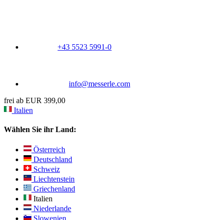
+43 5523 5991-0
info@messerle.com
frei ab EUR 399,00
Italien
Wählen Sie ihr Land:
Österreich
Deutschland
Schweiz
Liechtenstein
Griechenland
Italien
Niederlande
Slowenien