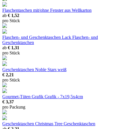
Flaschentaschen mit/ohne Fenster
aus Wellkarton
ab
€ 1,52
pro Stück
Flaschen- und Geschenktaschen Lack
Flaschen- und
Geschenktaschen
ab
€ 1,31
pro Stück
Geschenktaschen Noble Stars weiß
€ 2,21
pro Stück
Gourmet-Tüten Grafik
Grafik - 7x19,5x4cm
€ 3,37
pro Packung
Geschenktaschen Christmas Tree
Geschenktaschen
ab
€ 2,21