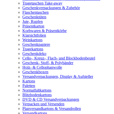
Tragetaschen Take-away
Geschenkverpackungen & Zubehör
Flaschentaschen
Geschenktüten
Jute, Rupfen
Präsentkarton
Korbwaren & Präsentkörbe
Klarsichtfolien
Weinkartons
Geschenkpapiere
Tragekartons
Geschenkdeko
Cello-, Kreuz-, Flach- und Blockbodenbeutel
Geschenk- Stoff- & Polybänder
Holz- & Cellophanwolle
Geschenkboxen
Versandverpackungen, Display & Aufsteller
Kartons
Paletten
Normalfaltkartons
Blitzbodenkartons
DVD & CD Versandverpackungen
Verpacken und Versenden
Planversandkartons & Versandrollen
Versandkartons