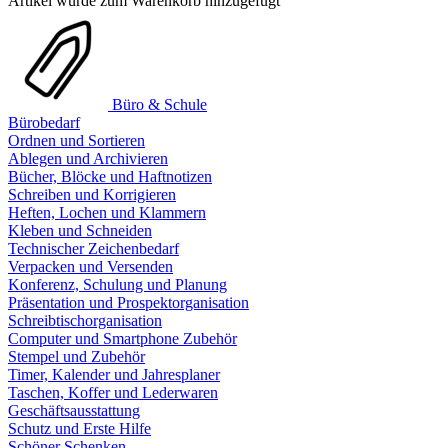
Artikel wurde zum Warenkorb hinzugefügt
Büro & Schule
Bürobedarf
Ordnen und Sortieren
Ablegen und Archivieren
Bücher, Blöcke und Haftnotizen
Schreiben und Korrigieren
Heften, Lochen und Klammern
Kleben und Schneiden
Technischer Zeichenbedarf
Verpacken und Versenden
Konferenz, Schulung und Planung
Präsentation und Prospektorganisation
Schreibtischorganisation
Computer und Smartphone Zubehör
Stempel und Zubehör
Timer, Kalender und Jahresplaner
Taschen, Koffer und Lederwaren
Geschäftsausstattung
Schutz und Erste Hilfe
Schöner Schenken