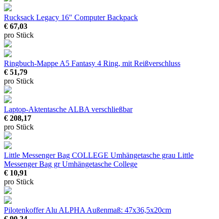
Rucksack Legacy 16" Computer Backpack
€ 67,03
pro Stück
Ringbuch-Mappe A5 Fantasy
4 Ring, mit Reißverschluss
€ 51,79
pro Stück
Laptop-Aktentasche ALBA
verschließbar
€ 208,17
pro Stück
Little Messenger Bag COLLEGE Umhängetasche grau
Little
Messenger Bag gr Umhängetasche College
€ 10,91
pro Stück
Pilotenkoffer Alu ALPHA
Außenmaß: 47x36,5x20cm
€ 90,24