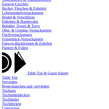
Einweg-Geschirr
Becher, Flaschen & Zubehör
Lebensmittelverpackungen
Beutel & Verschlüsse
Etiketten & Banderolen
Behälter, Dosen & Trays
Obst- & Gemüse-Verpackungen
Fischverpackungen
Feingebäck-Verpackungen
Einweg-Backformen & Zubehör
Papiere & Folien
Table Top & Guest Supply
Table Top
Servietten
Bestecktaschen und -servietten
Tischsets
Tischmitteldecken
Tischläufer
Tischdecken
Untersetzer