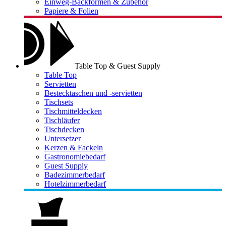
Einweg-Backformen & Zubehör
Papiere & Folien
Table Top & Guest Supply
Table Top
Servietten
Bestecktaschen und -servietten
Tischsets
Tischmitteldecken
Tischläufer
Tischdecken
Untersetzer
Kerzen & Fackeln
Gastronomiebedarf
Guest Supply
Badezimmerbedarf
Hotelzimmerbedarf