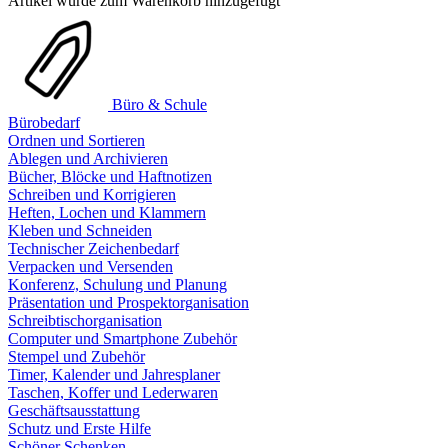
Artikel wurde zum Warenkorb hinzugefügt
Büro & Schule
Bürobedarf
Ordnen und Sortieren
Ablegen und Archivieren
Bücher, Blöcke und Haftnotizen
Schreiben und Korrigieren
Heften, Lochen und Klammern
Kleben und Schneiden
Technischer Zeichenbedarf
Verpacken und Versenden
Konferenz, Schulung und Planung
Präsentation und Prospektorganisation
Schreibtischorganisation
Computer und Smartphone Zubehör
Stempel und Zubehör
Timer, Kalender und Jahresplaner
Taschen, Koffer und Lederwaren
Geschäftsausstattung
Schutz und Erste Hilfe
Schöner Schenken