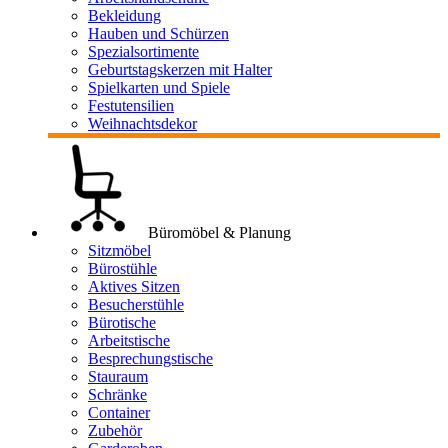
Bekleidung
Hauben und Schürzen
Spezialsortimente
Geburtstagskerzen mit Halter
Spielkarten und Spiele
Festutensilien
Weihnachtsdekor
Büromöbel & Planung
Sitzmöbel
Bürostühle
Aktives Sitzen
Besucherstühle
Bürotische
Arbeitstische
Besprechungstische
Stauraum
Schränke
Container
Zubehör