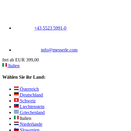
+43 5523 5991-0
info@messerle.com
frei ab EUR 399,00
Italien
Wählen Sie ihr Land:
Österreich
Deutschland
Schweiz
Liechtenstein
Griechenland
Italien
Niederlande
Slowenien