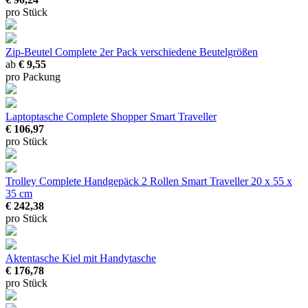
pro Stück
Zip-Beutel Complete 2er Pack
verschiedene Beutelgrößen
ab
€ 9,55
pro Packung
Laptoptasche Complete Shopper Smart Traveller
€ 106,97
pro Stück
Trolley Complete Handgepäck 2 Rollen Smart Traveller
20 x 55 x
35 cm
€ 242,38
pro Stück
Aktentasche Kiel
mit Handytasche
€ 176,78
pro Stück