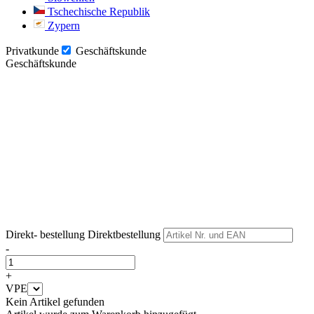
Tschechische Republik
Zypern
Privatkunde
Geschäftskunde
Geschäftskunde
Weiter
Weiter
Direkt- bestellung
Direktbestellung
-
+
VPE
Kein Artikel gefunden