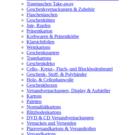
Tragetaschen Take-away
Geschenkverpackungen & Zubehör
Flaschentaschen
Geschenktüten
Jute, Rupfen
Präsentkarton
Korbwaren & Präsentkörbe
Klarsichtfolien
Weinkartons
Geschenkpapiere
Tragekartons
Geschenkdeko
Cello-, Kreuz-, Flach- und Blockbodenbeutel
Geschenk- Stoff- & Polybänder
Holz- & Cellophanwolle
Geschenkboxen
Versandverpackungen, Display & Aufsteller
Kartons
Paletten
Normalfaltkartons
Blitzbodenkartons
DVD & CD Versandverpackungen
Verpacken und Versenden
Planversandkartons & Versandrollen
Versandkartons