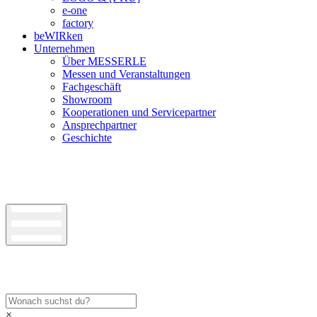
e-one
factory
beWIRken
Unternehmen
Über MESSERLE
Messen und Veranstaltungen
Fachgeschäft
Showroom
Kooperationen und Servicepartner
Ansprechpartner
Geschichte
×