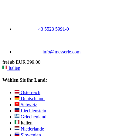
+43 5523 5991-0
info@messerle.com
frei ab EUR 399,00
Italien
Wählen Sie ihr Land:
Österreich
Deutschland
Schweiz
Liechtenstein
Griechenland
Italien
Niederlande
Slowenien