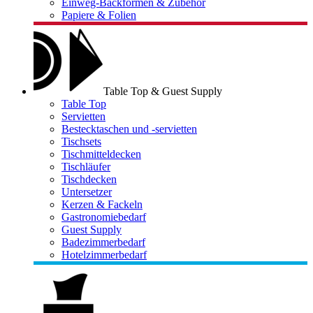
Einweg-Backformen & Zubehör
Papiere & Folien
Table Top & Guest Supply
Table Top
Servietten
Bestecktaschen und -servietten
Tischsets
Tischmitteldecken
Tischläufer
Tischdecken
Untersetzer
Kerzen & Fackeln
Gastronomiebedarf
Guest Supply
Badezimmerbedarf
Hotelzimmerbedarf