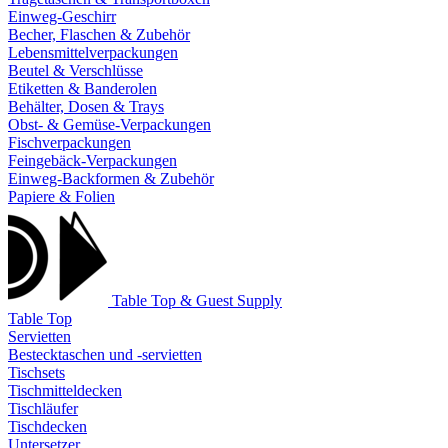
Einweg-Geschirr
Becher, Flaschen & Zubehör
Lebensmittelverpackungen
Beutel & Verschlüsse
Etiketten & Banderolen
Behälter, Dosen & Trays
Obst- & Gemüse-Verpackungen
Fischverpackungen
Feingebäck-Verpackungen
Einweg-Backformen & Zubehör
Papiere & Folien
Table Top & Guest Supply
Table Top
Servietten
Bestecktaschen und -servietten
Tischsets
Tischmitteldecken
Tischläufer
Tischdecken
Untersetzer