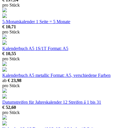
pro Stück
5-Monatskalender
1 Seite = 5 Monate
€ 10,71
pro Stück
Kalenderbuch A5 1S/1T
Format: A5
€ 10,55
pro Stück
Kalenderbuch A5 metallic
Format: A5, verschiedene Farben
ab
€ 23,98
pro Stück
Datumstreifen für Jahreskalender
12 Streifen á 1 bis 31
€ 52,60
pro Stück