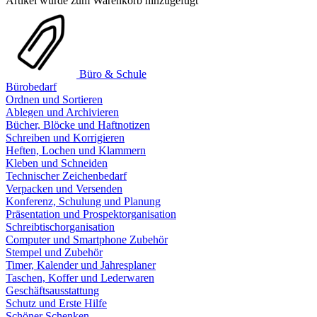
Artikel wurde zum Warenkorb hinzugefügt
Büro & Schule
Bürobedarf
Ordnen und Sortieren
Ablegen und Archivieren
Bücher, Blöcke und Haftnotizen
Schreiben und Korrigieren
Heften, Lochen und Klammern
Kleben und Schneiden
Technischer Zeichenbedarf
Verpacken und Versenden
Konferenz, Schulung und Planung
Präsentation und Prospektorganisation
Schreibtischorganisation
Computer und Smartphone Zubehör
Stempel und Zubehör
Timer, Kalender und Jahresplaner
Taschen, Koffer und Lederwaren
Geschäftsausstattung
Schutz und Erste Hilfe
Schöner Schenken