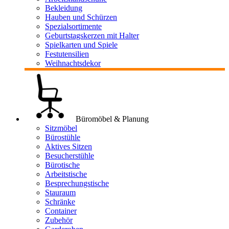
Bekleidung
Hauben und Schürzen
Spezialsortimente
Geburtstagskerzen mit Halter
Spielkarten und Spiele
Festutensilien
Weihnachtsdekor
Büromöbel & Planung
Sitzmöbel
Bürostühle
Aktives Sitzen
Besucherstühle
Bürotische
Arbeitstische
Besprechungstische
Stauraum
Schränke
Container
Zubehör