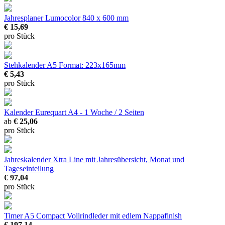
Jahresplaner Lumocolor
840 x 600 mm
€ 15,69
pro Stück
Stehkalender A5
Format: 223x165mm
€ 5,43
pro Stück
Kalender Eurequart
A4 - 1 Woche / 2 Seiten
ab
€ 25,06
pro Stück
Jahreskalender Xtra Line
mit Jahresübersicht, Monat und
Tageseinteilung
€ 97,04
pro Stück
Timer A5 Compact
Vollrindleder mit edlem Nappafinish
€ 197,14