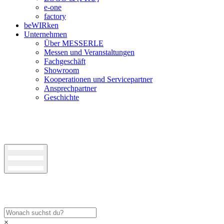
e-one
factory
beWIRken
Unternehmen
Über MESSERLE
Messen und Veranstaltungen
Fachgeschäft
Showroom
Kooperationen und Servicepartner
Ansprechpartner
Geschichte
×