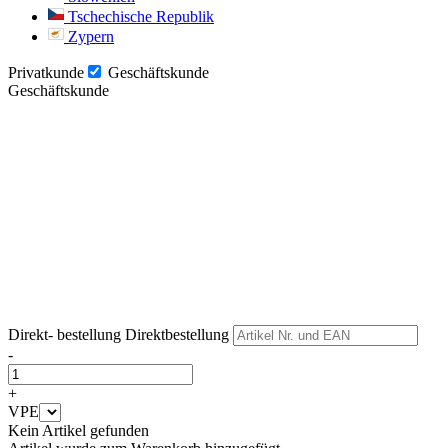
Tschechische Republik
Zypern
Privatkunde
Geschäftskunde
Geschäftskunde
Weiter
Weiter
Direkt- bestellung
Direktbestellung
-
+
VPE
Kein Artikel gefunden