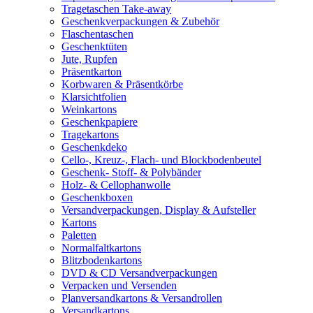
Tragetaschen Take-away
Geschenkverpackungen & Zubehör
Flaschentaschen
Geschenktüten
Jute, Rupfen
Präsentkarton
Korbwaren & Präsentkörbe
Klarsichtfolien
Weinkartons
Geschenkpapiere
Tragekartons
Geschenkdeko
Cello-, Kreuz-, Flach- und Blockbodenbeutel
Geschenk- Stoff- & Polybänder
Holz- & Cellophanwolle
Geschenkboxen
Versandverpackungen, Display & Aufsteller
Kartons
Paletten
Normalfaltkartons
Blitzbodenkartons
DVD & CD Versandverpackungen
Verpacken und Versenden
Planversandkartons & Versandrollen
Versandkartons