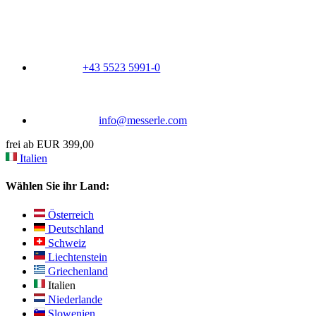
+43 5523 5991-0
info@messerle.com
frei ab EUR 399,00
Italien
Wählen Sie ihr Land:
Österreich
Deutschland
Schweiz
Liechtenstein
Griechenland
Italien
Niederlande
Slowenien