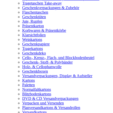
Tragetaschen Take-away
Geschenkverpackungen & Zubehör
Flaschentaschen
Geschenktüten
Jute, Rupfen
Präsentkarton
Korbwaren & Präsentkörbe
Klarsichtfolien
Weinkartons
Geschenkpapiere
Tragekartons
Geschenkdeko
Cello-, Kreuz-, Flach- und Blockbodenbeutel
Geschenk- Stoff- & Polybänder
Holz- & Cellophanwolle
Geschenkboxen
Versandverpackungen, Display & Aufsteller
Kartons
Paletten
Normalfaltkartons
Blitzbodenkartons
DVD & CD Versandverpackungen
Verpacken und Versenden
Planversandkartons & Versandrollen
Versandkartons