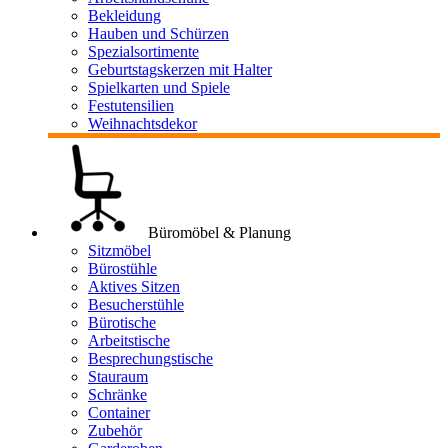
Bekleidung
Hauben und Schürzen
Spezialsortimente
Geburtstagskerzen mit Halter
Spielkarten und Spiele
Festutensilien
Weihnachtsdekor
Büromöbel & Planung
Sitzmöbel
Bürostühle
Aktives Sitzen
Besucherstühle
Bürotische
Arbeitstische
Besprechungstische
Stauraum
Schränke
Container
Zubehör