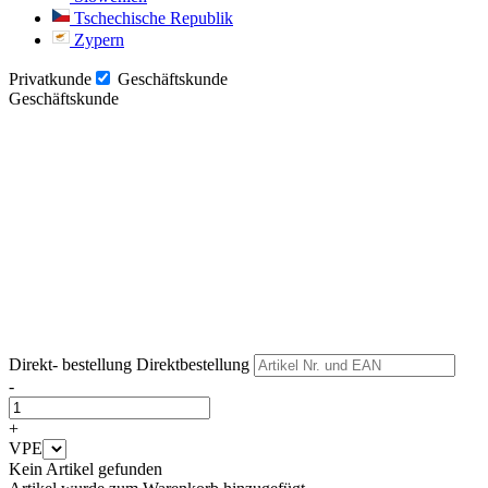
Tschechische Republik
Zypern
Privatkunde
Geschäftskunde
Geschäftskunde
Weiter
Weiter
Direkt- bestellung
Direktbestellung
-
+
VPE
Kein Artikel gefunden