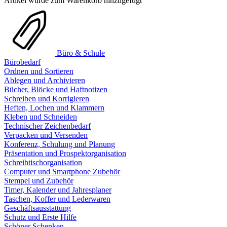
Artikel wurde zum Warenkorb hinzugefügt
Büro & Schule
Bürobedarf
Ordnen und Sortieren
Ablegen und Archivieren
Bücher, Blöcke und Haftnotizen
Schreiben und Korrigieren
Heften, Lochen und Klammern
Kleben und Schneiden
Technischer Zeichenbedarf
Verpacken und Versenden
Konferenz, Schulung und Planung
Präsentation und Prospektorganisation
Schreibtischorganisation
Computer und Smartphone Zubehör
Stempel und Zubehör
Timer, Kalender und Jahresplaner
Taschen, Koffer und Lederwaren
Geschäftsausstattung
Schutz und Erste Hilfe
Schöner Schenken