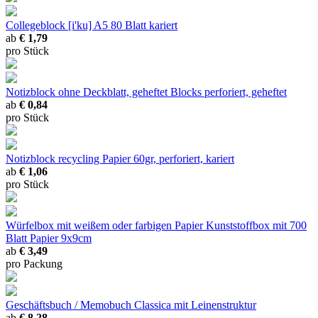
Collegeblock [i'ku]
A5 80 Blatt kariert
ab
€ 1,79
pro Stück
Notizblock ohne Deckblatt, geheftet
Blocks perforiert, geheftet
ab
€ 0,84
pro Stück
Notizblock recycling
Papier 60gr, perforiert, kariert
ab
€ 1,06
pro Stück
Würfelbox mit weißem oder farbigen Papier
Kunststoffbox mit 700
Blatt Papier 9x9cm
ab
€ 3,49
pro Packung
Geschäftsbuch / Memobuch Classica
mit Leinenstruktur
ab
€ 8,28