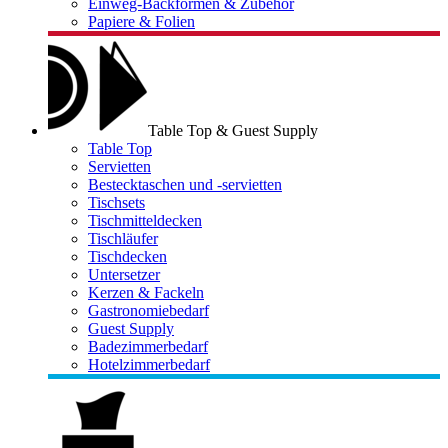
Einweg-Backformen & Zubehör
Papiere & Folien
Table Top & Guest Supply
Table Top
Servietten
Bestecktaschen und -servietten
Tischsets
Tischmitteldecken
Tischläufer
Tischdecken
Untersetzer
Kerzen & Fackeln
Gastronomiebedarf
Guest Supply
Badezimmerbedarf
Hotelzimmerbedarf