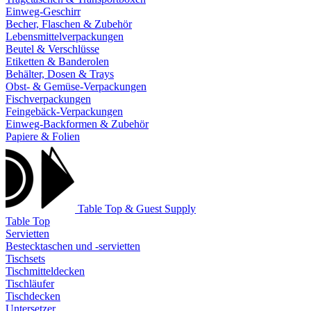
Einweg-Geschirr
Becher, Flaschen & Zubehör
Lebensmittelverpackungen
Beutel & Verschlüsse
Etiketten & Banderolen
Behälter, Dosen & Trays
Obst- & Gemüse-Verpackungen
Fischverpackungen
Feingebäck-Verpackungen
Einweg-Backformen & Zubehör
Papiere & Folien
Table Top & Guest Supply
Table Top
Servietten
Bestecktaschen und -servietten
Tischsets
Tischmitteldecken
Tischläufer
Tischdecken
Untersetzer