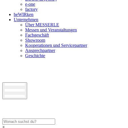
e-one
factory
beWIRken
Unternehmen
Über MESSERLE
Messen und Veranstaltungen
Fachgeschäft
Showroom
Kooperationen und Servicepartner
Ansprechpartner
Geschichte
×