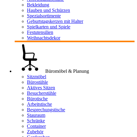
Bekleidung
Hauben und Schürzen
Spezialsortimente
Geburtstagskerzen mit Halter
Spielkarten und Spiele
Festutensilien
Weihnachtsdekor
Büromöbel & Planung
Sitzmöbel
Bürostühle
Aktives Sitzen
Besucherstühle
Bürotische
Arbeitstische
Besprechungstische
Stauraum
Schränke
Container
Zubehör