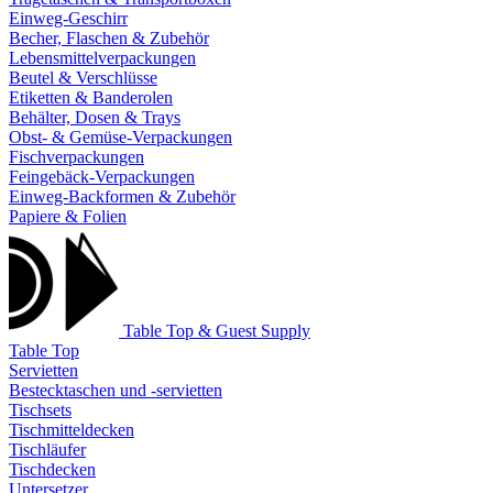
Einweg-Geschirr
Becher, Flaschen & Zubehör
Lebensmittelverpackungen
Beutel & Verschlüsse
Etiketten & Banderolen
Behälter, Dosen & Trays
Obst- & Gemüse-Verpackungen
Fischverpackungen
Feingebäck-Verpackungen
Einweg-Backformen & Zubehör
Papiere & Folien
Table Top & Guest Supply
Table Top
Servietten
Bestecktaschen und -servietten
Tischsets
Tischmitteldecken
Tischläufer
Tischdecken
Untersetzer