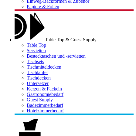
Einweg-Backformen & Zubehör
Papiere & Folien
Table Top & Guest Supply
Table Top
Servietten
Bestecktaschen und -servietten
Tischsets
Tischmitteldecken
Tischläufer
Tischdecken
Untersetzer
Kerzen & Fackeln
Gastronomiebedarf
Guest Supply
Badezimmerbedarf
Hotelzimmerbedarf