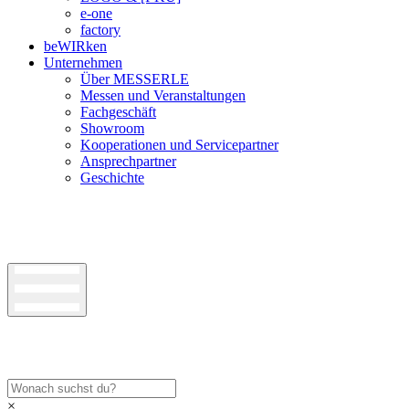
e-one
factory
beWIRken
Unternehmen
Über MESSERLE
Messen und Veranstaltungen
Fachgeschäft
Showroom
Kooperationen und Servicepartner
Ansprechpartner
Geschichte
×