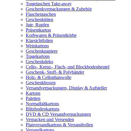
Tragetaschen Take-away
Geschenkverpackungen & Zubehör
Flaschentaschen
Geschenktüten
Jute, Rupfen
Präsentkarton
Korbwaren & Präsentkörbe
Klarsichtfolien
Weinkartons
Geschenkpapiere
Tragekartons
Geschenkdeko
Cello-, Kreuz-, Flach- und Blockbodenbeutel
Geschenk- Stoff- & Polybänder
Holz- & Cellophanwolle
Geschenkboxen
Versandverpackungen, Display & Aufsteller
Kartons
Paletten
Normalfaltkartons
Blitzbodenkartons
DVD & CD Versandverpackungen
Verpacken und Versenden
Planversandkartons & Versandrollen
Versandkartons