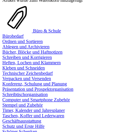
Artikel wurde zum Warenkorb hinzugefügt
Büro & Schule
Bürobedarf
Ordnen und Sortieren
Ablegen und Archivieren
Bücher, Blöcke und Haftnotizen
Schreiben und Korrigieren
Heften, Lochen und Klammern
Kleben und Schneiden
Technischer Zeichenbedarf
Verpacken und Versenden
Konferenz, Schulung und Planung
Präsentation und Prospektorganisation
Schreibtischorganisation
Computer und Smartphone Zubehör
Stempel und Zubehör
Timer, Kalender und Jahresplaner
Taschen, Koffer und Lederwaren
Geschäftsausstattung
Schutz und Erste Hilfe
Schöner Schenken