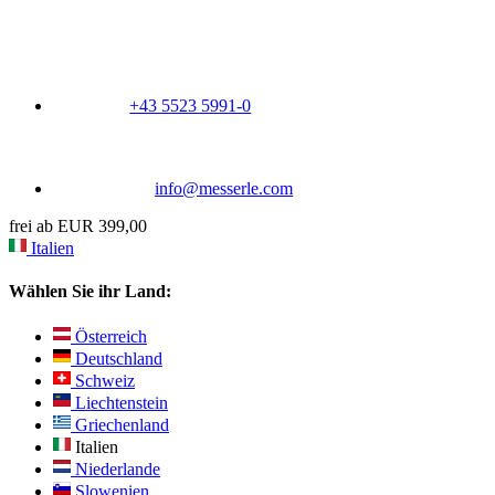
+43 5523 5991-0
info@messerle.com
frei ab EUR 399,00
Italien
Wählen Sie ihr Land:
Österreich
Deutschland
Schweiz
Liechtenstein
Griechenland
Italien
Niederlande
Slowenien