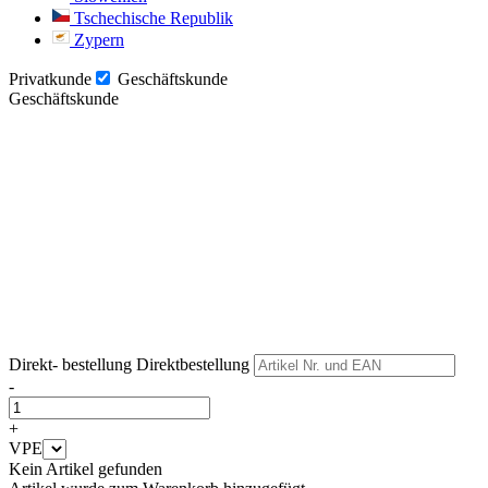
Tschechische Republik
Zypern
Privatkunde
Geschäftskunde
Geschäftskunde
Weiter
Weiter
Direkt- bestellung
Direktbestellung
-
+
VPE
Kein Artikel gefunden