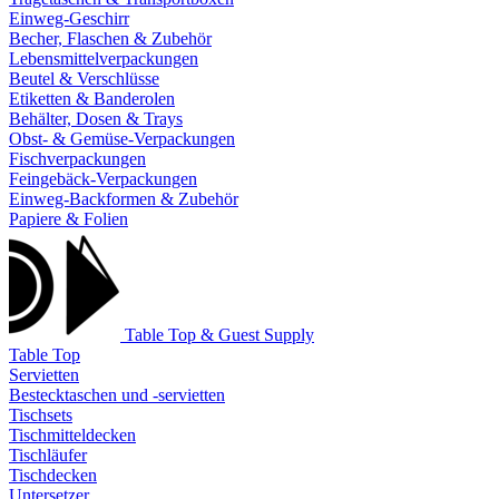
Einweg-Geschirr
Becher, Flaschen & Zubehör
Lebensmittelverpackungen
Beutel & Verschlüsse
Etiketten & Banderolen
Behälter, Dosen & Trays
Obst- & Gemüse-Verpackungen
Fischverpackungen
Feingebäck-Verpackungen
Einweg-Backformen & Zubehör
Papiere & Folien
Table Top & Guest Supply
Table Top
Servietten
Bestecktaschen und -servietten
Tischsets
Tischmitteldecken
Tischläufer
Tischdecken
Untersetzer