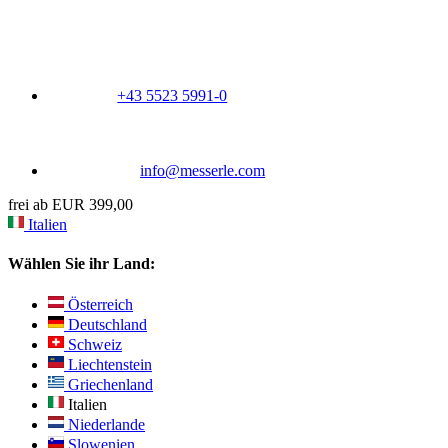
+43 5523 5991-0
info@messerle.com
frei ab EUR 399,00
Italien
Wählen Sie ihr Land:
Österreich
Deutschland
Schweiz
Liechtenstein
Griechenland
Italien
Niederlande
Slowenien