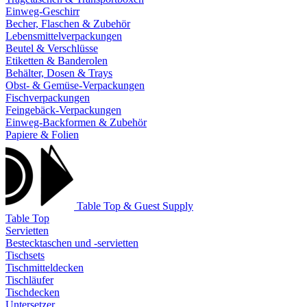
Einweg-Geschirr
Becher, Flaschen & Zubehör
Lebensmittelverpackungen
Beutel & Verschlüsse
Etiketten & Banderolen
Behälter, Dosen & Trays
Obst- & Gemüse-Verpackungen
Fischverpackungen
Feingebäck-Verpackungen
Einweg-Backformen & Zubehör
Papiere & Folien
Table Top & Guest Supply
Table Top
Servietten
Bestecktaschen und -servietten
Tischsets
Tischmitteldecken
Tischläufer
Tischdecken
Untersetzer