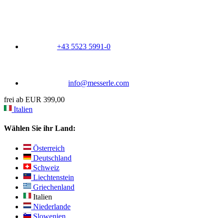
+43 5523 5991-0
info@messerle.com
frei ab EUR 399,00
Italien
Wählen Sie ihr Land:
Österreich
Deutschland
Schweiz
Liechtenstein
Griechenland
Italien
Niederlande
Slowenien