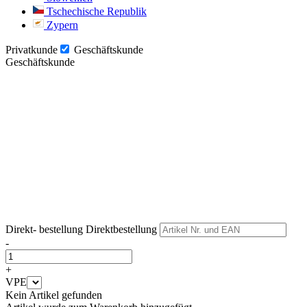
Tschechische Republik
Zypern
Privatkunde
Geschäftskunde
Geschäftskunde
Weiter
Weiter
Direkt- bestellung
Direktbestellung
-
+
VPE
Kein Artikel gefunden