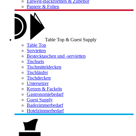
Einweg-Backformen & Zubehör
Papiere & Folien
Table Top & Guest Supply
Table Top
Servietten
Bestecktaschen und -servietten
Tischsets
Tischmitteldecken
Tischläufer
Tischdecken
Untersetzer
Kerzen & Fackeln
Gastronomiebedarf
Guest Supply
Badezimmerbedarf
Hotelzimmerbedarf