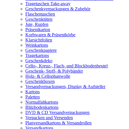
Tragetaschen Take-away
Geschenkverpackungen & Zubehör
Flaschentaschen
Geschenktüten
Jute, Rupfen
Präsentkarton
Korbwaren & Präsentkörbe
Klarsichtfolien
Weinkartons
Geschenkpapiere
Tragekartons
Geschenkdeko
Cello-, Kreuz-, Flach- und Blockbodenbeutel
Geschenk- Stoff- & Polybänder
Holz- & Cellophanwolle
Geschenkboxen
Versandverpackungen, Display & Aufsteller
Kartons
Paletten
Normalfaltkartons
Blitzbodenkartons
DVD & CD Versandverpackungen
Verpacken und Versenden
Planversandkartons & Versandrollen
Versandkartons