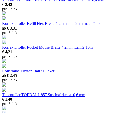
€ 2,42
pro Stück
Korrekturroller Refill Flex
Breite 4,2mm und 6mm, nachfüllbar
ab
€ 3,31
pro Stück
Korrekturroller Pocket Mouse
Breite 4,2mm, Länge 10m
€ 4,21
pro Stück
Rollermine Frixion Ball / Clicker
ab
€ 2,45
pro Stück
Tintenroller TOPBALL 857
Strichstärke ca. 0,6 mm
€ 1,40
pro Stück