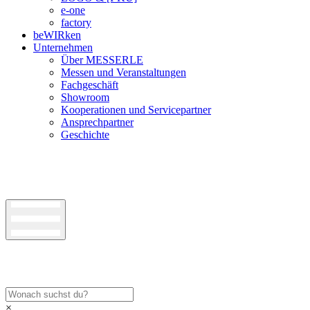
e-one
factory
beWIRken
Unternehmen
Über MESSERLE
Messen und Veranstaltungen
Fachgeschäft
Showroom
Kooperationen und Servicepartner
Ansprechpartner
Geschichte
×