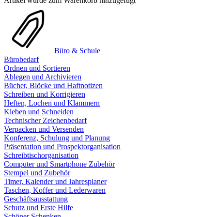
Artikel wurde zum Warenkorb hinzugefügt
Büro & Schule
Bürobedarf
Ordnen und Sortieren
Ablegen und Archivieren
Bücher, Blöcke und Haftnotizen
Schreiben und Korrigieren
Heften, Lochen und Klammern
Kleben und Schneiden
Technischer Zeichenbedarf
Verpacken und Versenden
Konferenz, Schulung und Planung
Präsentation und Prospektorganisation
Schreibtischorganisation
Computer und Smartphone Zubehör
Stempel und Zubehör
Timer, Kalender und Jahresplaner
Taschen, Koffer und Lederwaren
Geschäftsausstattung
Schutz und Erste Hilfe
Schöner Schenken