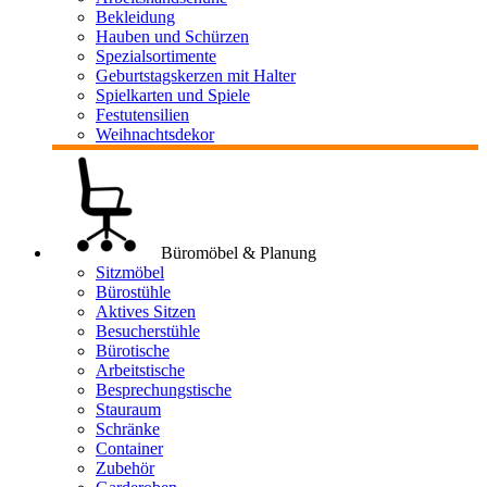
Bekleidung
Hauben und Schürzen
Spezialsortimente
Geburtstagskerzen mit Halter
Spielkarten und Spiele
Festutensilien
Weihnachtsdekor
Büromöbel & Planung
Sitzmöbel
Bürostühle
Aktives Sitzen
Besucherstühle
Bürotische
Arbeitstische
Besprechungstische
Stauraum
Schränke
Container
Zubehör