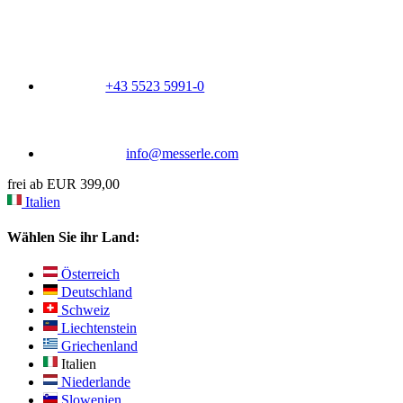
+43 5523 5991-0
info@messerle.com
frei ab EUR 399,00
Italien
Wählen Sie ihr Land:
Österreich
Deutschland
Schweiz
Liechtenstein
Griechenland
Italien
Niederlande
Slowenien