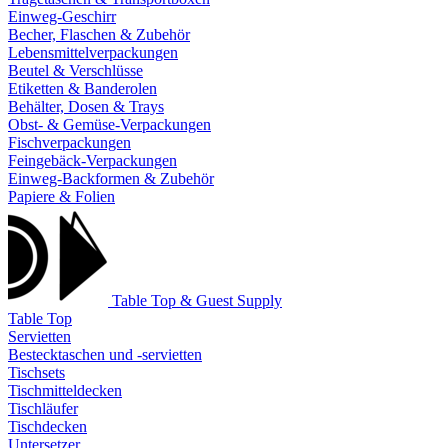
Einweg-Geschirr
Becher, Flaschen & Zubehör
Lebensmittelverpackungen
Beutel & Verschlüsse
Etiketten & Banderolen
Behälter, Dosen & Trays
Obst- & Gemüse-Verpackungen
Fischverpackungen
Feingebäck-Verpackungen
Einweg-Backformen & Zubehör
Papiere & Folien
Table Top & Guest Supply
Table Top
Servietten
Bestecktaschen und -servietten
Tischsets
Tischmitteldecken
Tischläufer
Tischdecken
Untersetzer