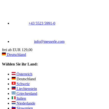
+43 5523 5991-0
info@messerle.com
frei ab EUR 129,00
Deutschland
Wählen Sie ihr Land:
Österreich
Deutschland
Schweiz
Liechtenstein
Griechenland
Italien
Niederlande
Slowenien