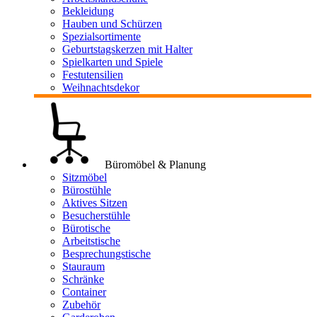
Bekleidung
Hauben und Schürzen
Spezialsortimente
Geburtstagskerzen mit Halter
Spielkarten und Spiele
Festutensilien
Weihnachtsdekor
Büromöbel & Planung
Sitzmöbel
Bürostühle
Aktives Sitzen
Besucherstühle
Bürotische
Arbeitstische
Besprechungstische
Stauraum
Schränke
Container
Zubehör