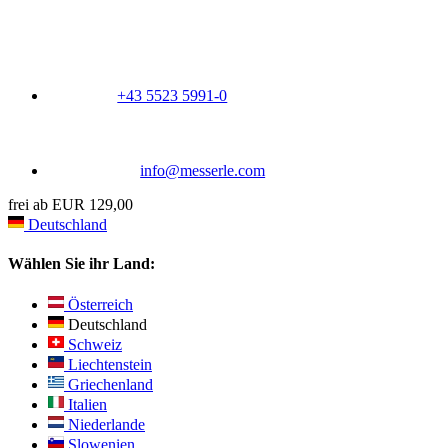
+43 5523 5991-0
info@messerle.com
frei ab EUR 129,00
Deutschland
Wählen Sie ihr Land:
Österreich
Deutschland
Schweiz
Liechtenstein
Griechenland
Italien
Niederlande
Slowenien