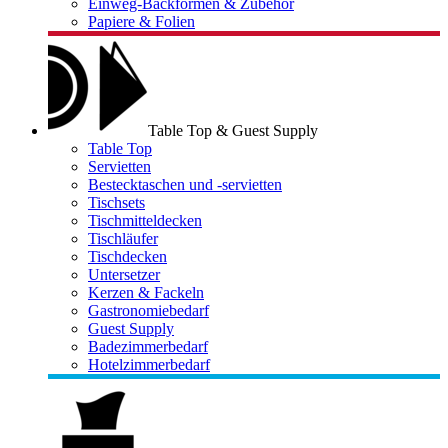
Einweg-Backformen & Zubehör
Papiere & Folien
Table Top & Guest Supply
Table Top
Servietten
Bestecktaschen und -servietten
Tischsets
Tischmitteldecken
Tischläufer
Tischdecken
Untersetzer
Kerzen & Fackeln
Gastronomiebedarf
Guest Supply
Badezimmerbedarf
Hotelzimmerbedarf