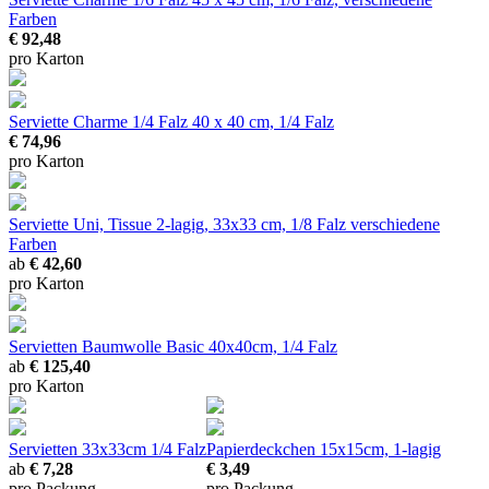
Farben
€ 92,48
pro Karton
Serviette Charme 1/4 Falz
40 x 40 cm, 1/4 Falz
€ 74,96
pro Karton
Serviette Uni, Tissue 2-lagig, 33x33 cm, 1/8 Falz
verschiedene
Farben
ab
€ 42,60
pro Karton
Servietten Baumwolle Basic
40x40cm, 1/4 Falz
ab
€ 125,40
pro Karton
Servietten
33x33cm 1/4 Falz
Papierdeckchen
15x15cm, 1-lagig
ab
€ 7,28
€ 3,49
pro Packung
pro Packung