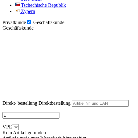
Tschechische Republik
Zypern
Privatkunde
Geschäftskunde
Geschäftskunde
Weiter
Weiter
Direkt- bestellung
Direktbestellung
-
+
VPE
Kein Artikel gefunden