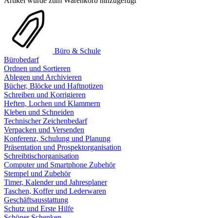
Artikel wurde zum Warenkorb hinzugefügt
Büro & Schule
Bürobedarf
Ordnen und Sortieren
Ablegen und Archivieren
Bücher, Blöcke und Haftnotizen
Schreiben und Korrigieren
Heften, Lochen und Klammern
Kleben und Schneiden
Technischer Zeichenbedarf
Verpacken und Versenden
Konferenz, Schulung und Planung
Präsentation und Prospektorganisation
Schreibtischorganisation
Computer und Smartphone Zubehör
Stempel und Zubehör
Timer, Kalender und Jahresplaner
Taschen, Koffer und Lederwaren
Geschäftsausstattung
Schutz und Erste Hilfe
Schöner Schenken