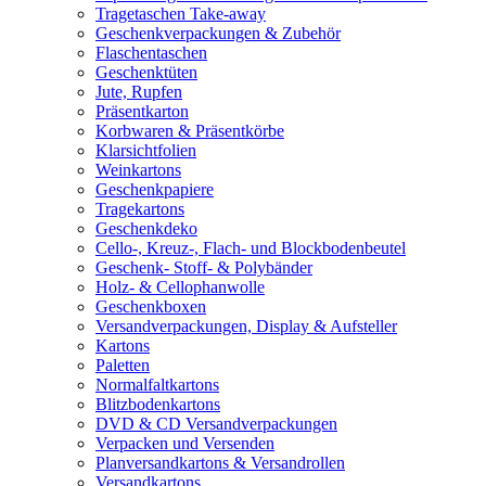
Tragetaschen Take-away
Geschenkverpackungen & Zubehör
Flaschentaschen
Geschenktüten
Jute, Rupfen
Präsentkarton
Korbwaren & Präsentkörbe
Klarsichtfolien
Weinkartons
Geschenkpapiere
Tragekartons
Geschenkdeko
Cello-, Kreuz-, Flach- und Blockbodenbeutel
Geschenk- Stoff- & Polybänder
Holz- & Cellophanwolle
Geschenkboxen
Versandverpackungen, Display & Aufsteller
Kartons
Paletten
Normalfaltkartons
Blitzbodenkartons
DVD & CD Versandverpackungen
Verpacken und Versenden
Planversandkartons & Versandrollen
Versandkartons