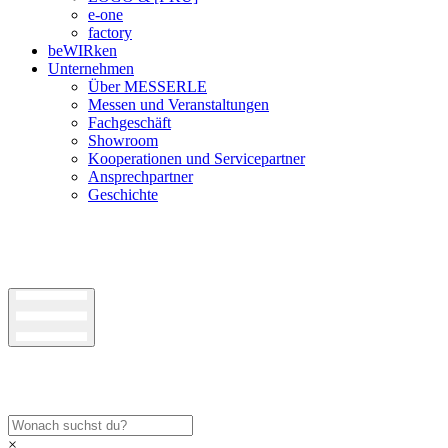
e-one
factory
beWIRken
Unternehmen
Über MESSERLE
Messen und Veranstaltungen
Fachgeschäft
Showroom
Kooperationen und Servicepartner
Ansprechpartner
Geschichte
×