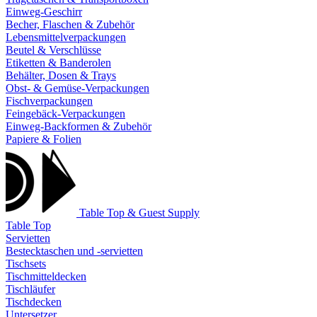
Einweg-Geschirr
Becher, Flaschen & Zubehör
Lebensmittelverpackungen
Beutel & Verschlüsse
Etiketten & Banderolen
Behälter, Dosen & Trays
Obst- & Gemüse-Verpackungen
Fischverpackungen
Feingebäck-Verpackungen
Einweg-Backformen & Zubehör
Papiere & Folien
Table Top & Guest Supply
Table Top
Servietten
Bestecktaschen und -servietten
Tischsets
Tischmitteldecken
Tischläufer
Tischdecken
Untersetzer