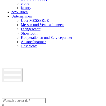
e-one
factory
beWIRken
Unternehmen
Über MESSERLE
Messen und Veranstaltungen
Fachgeschäft
Showroom
Kooperationen und Servicepartner
Ansprechpartner
Geschichte
×