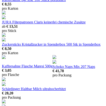
€ 8,55
pro Karton
JURA Filterpatronen Claris
keinerlei chemische Zusätze
ab
€ 13,51
pro Stück
Zuckersticks Kristallzucker in Spenderbox
500 Stk in Spenderbox
€ 8,50
pro Karton
Kaffeesahne Flasche Maresi 500g
Schoko Naps Mix
207 Naps
€ 3,05
€ 41,78
pro Flasche
pro Packung
Schärdinger Haltbar Milch
ultrahocherhitzt
€ 28,20
pro Packung