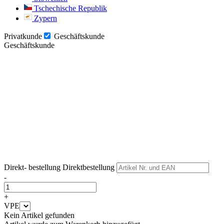
Tschechische Republik
Zypern
Privatkunde
Geschäftskunde
Geschäftskunde
Weiter
Weiter
Direkt- bestellung
Direktbestellung
-
+
VPE
Kein Artikel gefunden