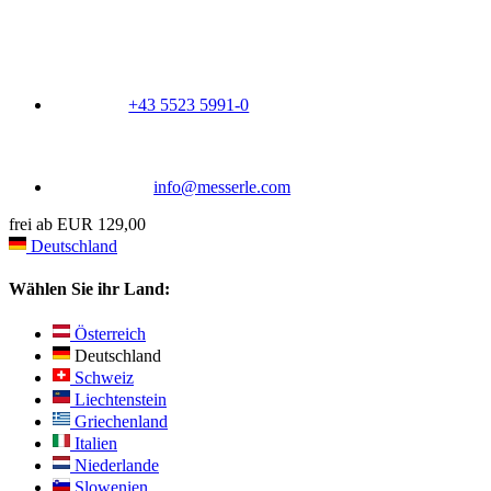
+43 5523 5991-0
info@messerle.com
frei ab EUR 129,00
Deutschland
Wählen Sie ihr Land:
Österreich
Deutschland
Schweiz
Liechtenstein
Griechenland
Italien
Niederlande
Slowenien