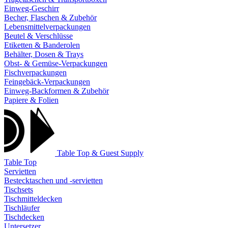
Einweg-Geschirr
Becher, Flaschen & Zubehör
Lebensmittelverpackungen
Beutel & Verschlüsse
Etiketten & Banderolen
Behälter, Dosen & Trays
Obst- & Gemüse-Verpackungen
Fischverpackungen
Feingebäck-Verpackungen
Einweg-Backformen & Zubehör
Papiere & Folien
Table Top & Guest Supply
Table Top
Servietten
Bestecktaschen und -servietten
Tischsets
Tischmitteldecken
Tischläufer
Tischdecken
Untersetzer