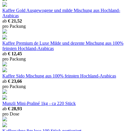
Kaffee Gold
Ausgewogene und milde Mischung aus Hochland-
Arabicas
ab
€ 21,52
pro Packung
Kaffee Premium de Luxe
Milde und dezente Mischung aus 100%
feinsten Hochland-Arabicas
ab
€ 12,45
pro Packung
Kaffee Sido
Mischung aus 100% feinsten Hochland-Arabicas
ab
€ 23,66
pro Packung
Munzli Mini-Praliné
1kg - ca 220 Stück
ab
€ 28,93
pro Dose
Kaffeesahne 8gr lose
100 Stück portioniert