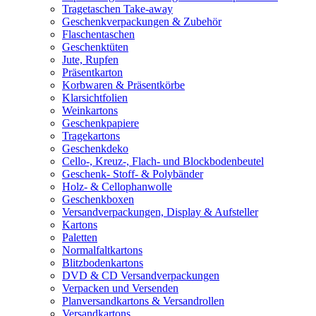
Tragetaschen Take-away
Geschenkverpackungen & Zubehör
Flaschentaschen
Geschenktüten
Jute, Rupfen
Präsentkarton
Korbwaren & Präsentkörbe
Klarsichtfolien
Weinkartons
Geschenkpapiere
Tragekartons
Geschenkdeko
Cello-, Kreuz-, Flach- und Blockbodenbeutel
Geschenk- Stoff- & Polybänder
Holz- & Cellophanwolle
Geschenkboxen
Versandverpackungen, Display & Aufsteller
Kartons
Paletten
Normalfaltkartons
Blitzbodenkartons
DVD & CD Versandverpackungen
Verpacken und Versenden
Planversandkartons & Versandrollen
Versandkartons