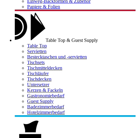
Einweg-Backformen & Zubehör
Papiere & Folien
Table Top & Guest Supply
Table Top
Servietten
Bestecktaschen und -servietten
Tischsets
Tischmitteldecken
Tischläufer
Tischdecken
Untersetzer
Kerzen & Fackeln
Gastronomiebedarf
Guest Supply
Badezimmerbedarf
Hotelzimmerbedarf