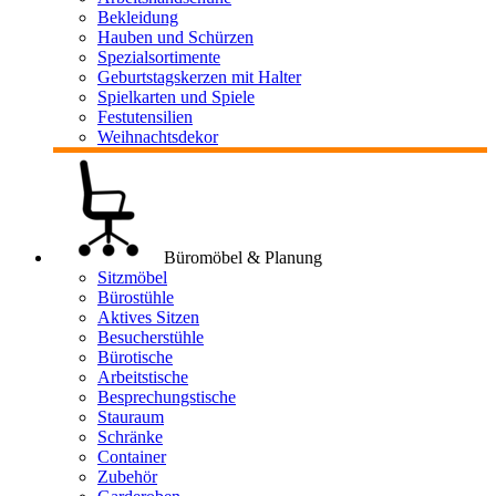
Bekleidung
Hauben und Schürzen
Spezialsortimente
Geburtstagskerzen mit Halter
Spielkarten und Spiele
Festutensilien
Weihnachtsdekor
Büromöbel & Planung
Sitzmöbel
Bürostühle
Aktives Sitzen
Besucherstühle
Bürotische
Arbeitstische
Besprechungstische
Stauraum
Schränke
Container
Zubehör