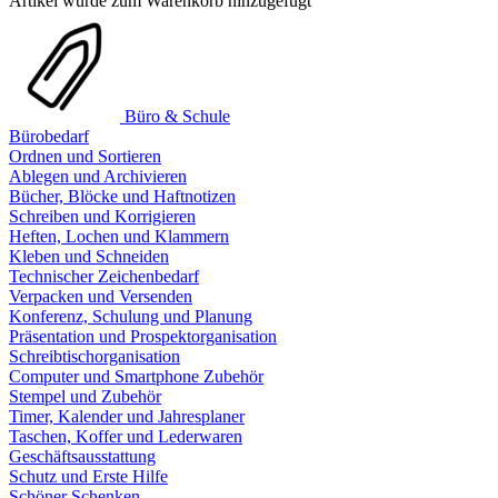
Artikel wurde zum Warenkorb hinzugefügt
Büro & Schule
Bürobedarf
Ordnen und Sortieren
Ablegen und Archivieren
Bücher, Blöcke und Haftnotizen
Schreiben und Korrigieren
Heften, Lochen und Klammern
Kleben und Schneiden
Technischer Zeichenbedarf
Verpacken und Versenden
Konferenz, Schulung und Planung
Präsentation und Prospektorganisation
Schreibtischorganisation
Computer und Smartphone Zubehör
Stempel und Zubehör
Timer, Kalender und Jahresplaner
Taschen, Koffer und Lederwaren
Geschäftsausstattung
Schutz und Erste Hilfe
Schöner Schenken