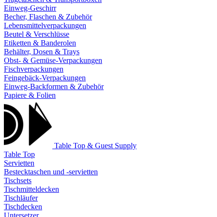
Einweg-Geschirr
Becher, Flaschen & Zubehör
Lebensmittelverpackungen
Beutel & Verschlüsse
Etiketten & Banderolen
Behälter, Dosen & Trays
Obst- & Gemüse-Verpackungen
Fischverpackungen
Feingebäck-Verpackungen
Einweg-Backformen & Zubehör
Papiere & Folien
Table Top & Guest Supply
Table Top
Servietten
Bestecktaschen und -servietten
Tischsets
Tischmitteldecken
Tischläufer
Tischdecken
Untersetzer