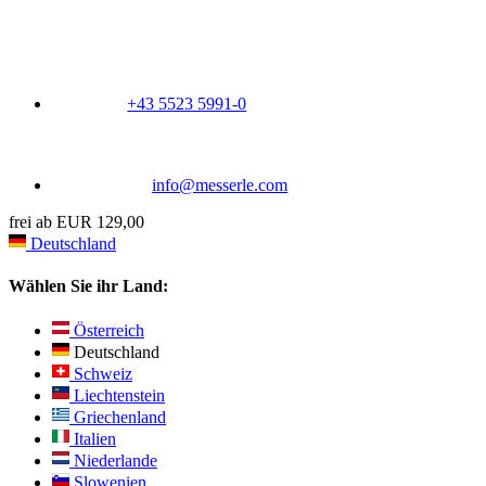
+43 5523 5991-0
info@messerle.com
frei ab EUR 129,00
Deutschland
Wählen Sie ihr Land:
Österreich
Deutschland
Schweiz
Liechtenstein
Griechenland
Italien
Niederlande
Slowenien