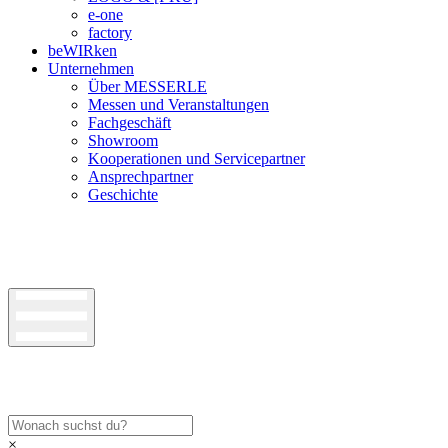
e-one
factory
beWIRken
Unternehmen
Über MESSERLE
Messen und Veranstaltungen
Fachgeschäft
Showroom
Kooperationen und Servicepartner
Ansprechpartner
Geschichte
×