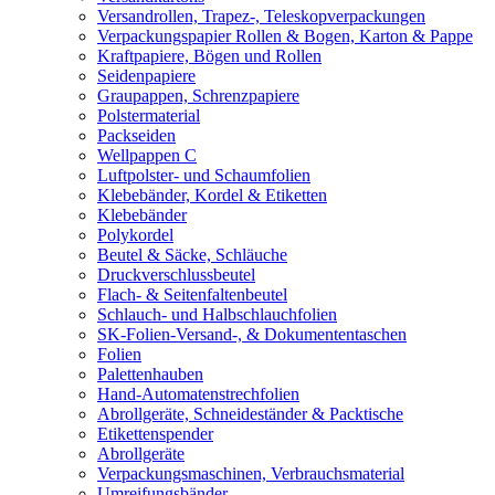
Versandrollen, Trapez-, Teleskopverpackungen
Verpackungspapier Rollen & Bogen, Karton & Pappe
Kraftpapiere, Bögen und Rollen
Seidenpapiere
Graupappen, Schrenzpapiere
Polstermaterial
Packseiden
Wellpappen C
Luftpolster- und Schaumfolien
Klebebänder, Kordel & Etiketten
Klebebänder
Polykordel
Beutel & Säcke, Schläuche
Druckverschlussbeutel
Flach- & Seitenfaltenbeutel
Schlauch- und Halbschlauchfolien
SK-Folien-Versand-, & Dokumententaschen
Folien
Palettenhauben
Hand-Automatenstrechfolien
Abrollgeräte, Schneideständer & Packtische
Etikettenspender
Abrollgeräte
Verpackungsmaschinen, Verbrauchsmaterial
Umreifungsbänder