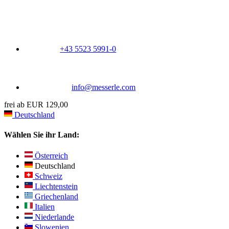
+43 5523 5991-0
info@messerle.com
frei ab EUR 129,00
Deutschland
Wählen Sie ihr Land:
Österreich
Deutschland
Schweiz
Liechtenstein
Griechenland
Italien
Niederlande
Slowenien