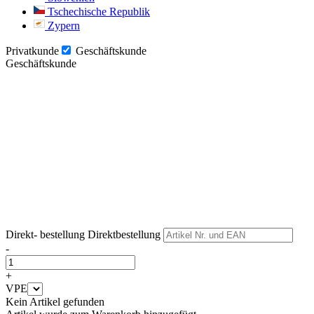
Tschechische Republik
Zypern
Privatkunde
Geschäftskunde
Geschäftskunde
Weiter
Weiter
Direkt- bestellung
Direktbestellung
-
+
VPE
Kein Artikel gefunden