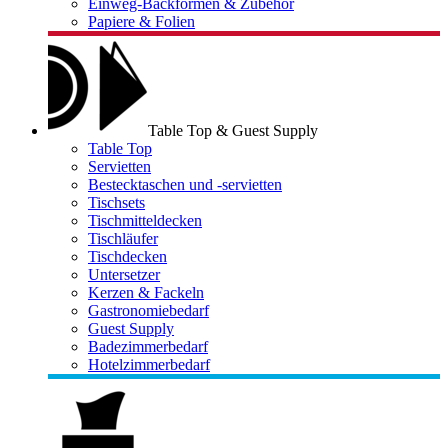
Einweg-Backformen & Zubehör
Papiere & Folien
Table Top & Guest Supply
Table Top
Servietten
Bestecktaschen und -servietten
Tischsets
Tischmitteldecken
Tischläufer
Tischdecken
Untersetzer
Kerzen & Fackeln
Gastronomiebedarf
Guest Supply
Badezimmerbedarf
Hotelzimmerbedarf