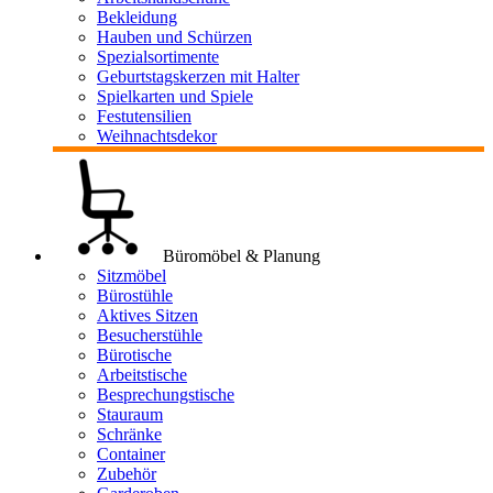
Bekleidung
Hauben und Schürzen
Spezialsortimente
Geburtstagskerzen mit Halter
Spielkarten und Spiele
Festutensilien
Weihnachtsdekor
Büromöbel & Planung
Sitzmöbel
Bürostühle
Aktives Sitzen
Besucherstühle
Bürotische
Arbeitstische
Besprechungstische
Stauraum
Schränke
Container
Zubehör