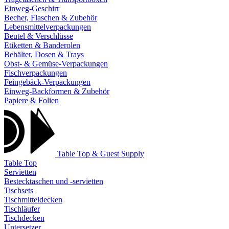
Einweg-Geschirr
Becher, Flaschen & Zubehör
Lebensmittelverpackungen
Beutel & Verschlüsse
Etiketten & Banderolen
Behälter, Dosen & Trays
Obst- & Gemüse-Verpackungen
Fischverpackungen
Feingebäck-Verpackungen
Einweg-Backformen & Zubehör
Papiere & Folien
Table Top & Guest Supply
Table Top
Servietten
Bestecktaschen und -servietten
Tischsets
Tischmitteldecken
Tischläufer
Tischdecken
Untersetzer