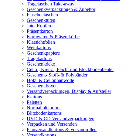
Tragetaschen Take-away
Geschenkverpackungen & Zubehör
Flaschentaschen
Geschenktüten
Jute, Rupfen
Präsentkarton
Korbwaren & Präsentkörbe
Klarsichtfolien
Weinkartons
Geschenkpapiere
Tragekartons
Geschenkdeko
Cello-, Kreuz-, Flach- und Blockbodenbeutel
Geschenk- Stoff- & Polybänder
Holz- & Cellophanwolle
Geschenkboxen
Versandverpackungen, Display & Aufsteller
Kartons
Paletten
Normalfaltkartons
Blitzbodenkartons
DVD & CD Versandverpackungen
Verpacken und Versenden
Planversandkartons & Versandrollen
Versandkartons