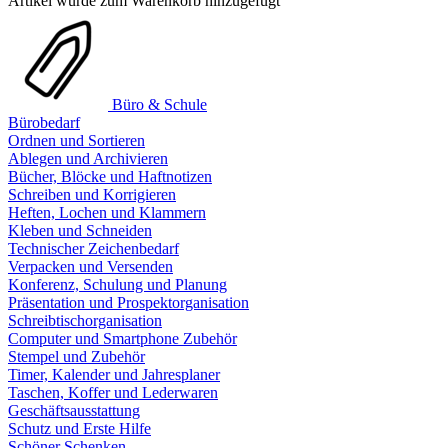
Artikel wurde zum Warenkorb hinzugefügt
Büro & Schule
Bürobedarf
Ordnen und Sortieren
Ablegen und Archivieren
Bücher, Blöcke und Haftnotizen
Schreiben und Korrigieren
Heften, Lochen und Klammern
Kleben und Schneiden
Technischer Zeichenbedarf
Verpacken und Versenden
Konferenz, Schulung und Planung
Präsentation und Prospektorganisation
Schreibtischorganisation
Computer und Smartphone Zubehör
Stempel und Zubehör
Timer, Kalender und Jahresplaner
Taschen, Koffer und Lederwaren
Geschäftsausstattung
Schutz und Erste Hilfe
Schöner Schenken