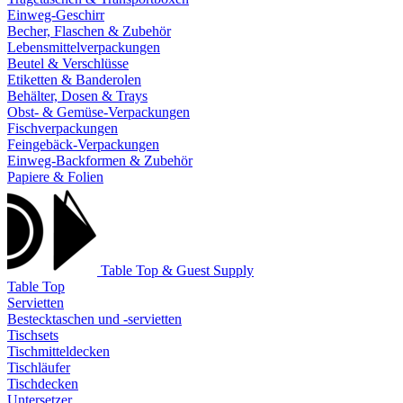
Einweg-Geschirr
Becher, Flaschen & Zubehör
Lebensmittelverpackungen
Beutel & Verschlüsse
Etiketten & Banderolen
Behälter, Dosen & Trays
Obst- & Gemüse-Verpackungen
Fischverpackungen
Feingebäck-Verpackungen
Einweg-Backformen & Zubehör
Papiere & Folien
Table Top & Guest Supply
Table Top
Servietten
Bestecktaschen und -servietten
Tischsets
Tischmitteldecken
Tischläufer
Tischdecken
Untersetzer