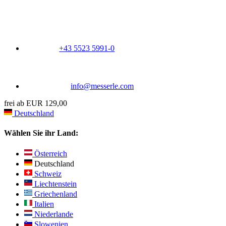
+43 5523 5991-0
info@messerle.com
frei ab EUR 129,00
Deutschland
Wählen Sie ihr Land:
Österreich
Deutschland
Schweiz
Liechtenstein
Griechenland
Italien
Niederlande
Slowenien