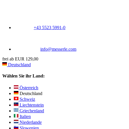
+43 5523 5991-0
info@messerle.com
frei ab EUR 129,00
Deutschland
Wählen Sie ihr Land:
Österreich
Deutschland
Schweiz
Liechtenstein
Griechenland
Italien
Niederlande
Slowenien