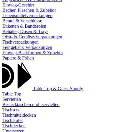
Einweg-Geschirr
Becher, Flaschen & Zubehör
Lebensmittelverpackungen
Beutel & Verschlüsse
Etiketten & Banderolen
Behälter, Dosen & Trays
Obst- & Gemüse-Verpackungen
Fischverpackungen
Feingebäck-Verpackungen
Einweg-Backformen & Zubehör
Papiere & Folien
Table Top & Guest Supply
Table Top
Servietten
Bestecktaschen und -servietten
Tischsets
Tischmitteldecken
Tischläufer
Tischdecken
Untersetzer