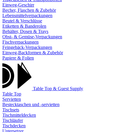
Einweg-Geschirr
Becher, Flaschen & Zubehör
Lebensmittelverpackungen
Beutel & Verschlüsse
Etiketten & Banderolen
Behälter, Dosen & Trays
Obst- & Gemüse-Verpackungen
Fischverpackungen
Feingebäck-Verpackungen
Einweg-Backformen & Zubehör
Papiere & Folien
Table Top & Guest Supply
Table Top
Servietten
Bestecktaschen und -servietten
Tischsets
Tischmitteldecken
Tischläufer
Tischdecken
Untersetzer