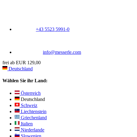
+43 5523 5991-0
info@messerle.com
frei ab EUR 129,00
Deutschland
Wählen Sie ihr Land:
Österreich
Deutschland
Schweiz
Liechtenstein
Griechenland
Italien
Niederlande
Slowenien