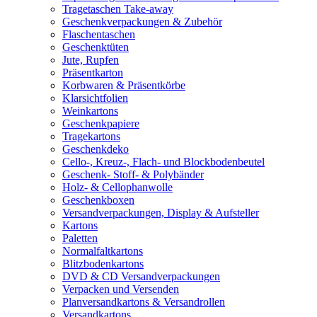
Tragetaschen Take-away
Geschenkverpackungen & Zubehör
Flaschentaschen
Geschenktüten
Jute, Rupfen
Präsentkarton
Korbwaren & Präsentkörbe
Klarsichtfolien
Weinkartons
Geschenkpapiere
Tragekartons
Geschenkdeko
Cello-, Kreuz-, Flach- und Blockbodenbeutel
Geschenk- Stoff- & Polybänder
Holz- & Cellophanwolle
Geschenkboxen
Versandverpackungen, Display & Aufsteller
Kartons
Paletten
Normalfaltkartons
Blitzbodenkartons
DVD & CD Versandverpackungen
Verpacken und Versenden
Planversandkartons & Versandrollen
Versandkartons