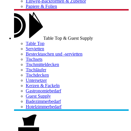
Einweg-Backformen & Zubehör
Papiere & Folien
Table Top & Guest Supply
Table Top
Servietten
Bestecktaschen und -servietten
Tischsets
Tischmitteldecken
Tischläufer
Tischdecken
Untersetzer
Kerzen & Fackeln
Gastronomiebedarf
Guest Supply
Badezimmerbedarf
Hotelzimmerbedarf