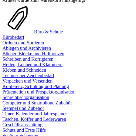
Artikel wurde zum Warenkorb hinzugefügt
Büro & Schule
Bürobedarf
Ordnen und Sortieren
Ablegen und Archivieren
Bücher, Blöcke und Haftnotizen
Schreiben und Korrigieren
Heften, Lochen und Klammern
Kleben und Schneiden
Technischer Zeichenbedarf
Verpacken und Versenden
Konferenz, Schulung und Planung
Präsentation und Prospektorganisation
Schreibtischorganisation
Computer und Smartphone Zubehör
Stempel und Zubehör
Timer, Kalender und Jahresplaner
Taschen, Koffer und Lederwaren
Geschäftsausstattung
Schutz und Erste Hilfe
Schöner Schenken