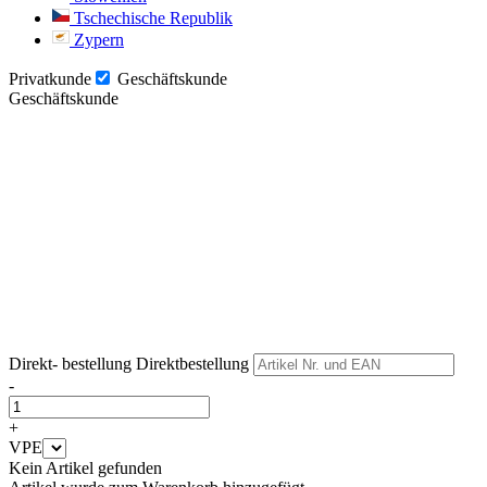
Tschechische Republik
Zypern
Privatkunde
Geschäftskunde
Geschäftskunde
Weiter
Weiter
Direkt- bestellung
Direktbestellung
-
+
VPE
Kein Artikel gefunden