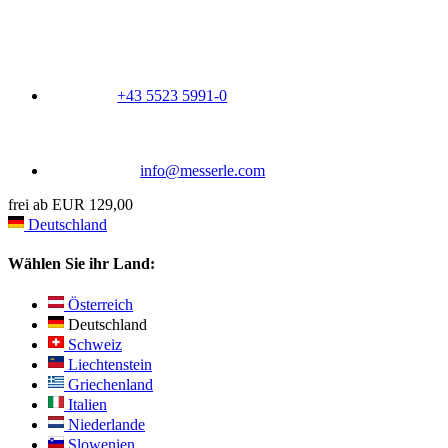
+43 5523 5991-0
info@messerle.com
frei ab EUR 129,00
Deutschland
Wählen Sie ihr Land:
Österreich
Deutschland
Schweiz
Liechtenstein
Griechenland
Italien
Niederlande
Slowenien