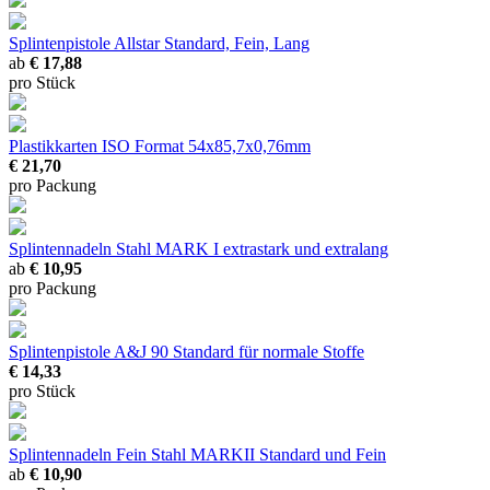
Splintenpistole Allstar
Standard, Fein, Lang
ab
€ 17,88
pro Stück
Plastikkarten ISO
Format 54x85,7x0,76mm
€ 21,70
pro Packung
Splintennadeln Stahl MARK I
extrastark und extralang
ab
€ 10,95
pro Packung
Splintenpistole A&J 90 Standard
für normale Stoffe
€ 14,33
pro Stück
Splintennadeln Fein Stahl MARKII
Standard und Fein
ab
€ 10,90