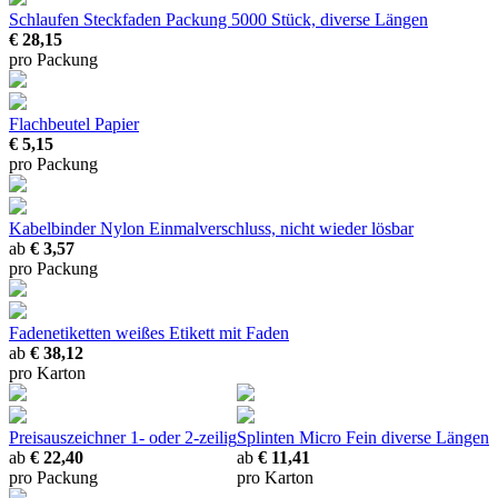
Schlaufen Steckfaden
Packung 5000 Stück, diverse Längen
€ 28,15
pro Packung
Flachbeutel Papier
€ 5,15
pro Packung
Kabelbinder Nylon
Einmalverschluss, nicht wieder lösbar
ab
€ 3,57
pro Packung
Fadenetiketten
weißes Etikett mit Faden
ab
€ 38,12
pro Karton
Preisauszeichner
1- oder 2-zeilig
Splinten Micro Fein
diverse Längen
ab
€ 22,40
ab
€ 11,41
pro Packung
pro Karton