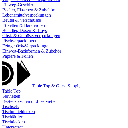
Einweg-Geschirr
Becher, Flaschen & Zubehör
Lebensmittelverpackungen
Beutel & Verschlüsse
Etiketten & Banderolen
Behälter, Dosen & Trays
Obst- & Gemüse-Verpackungen
Fischverpackungen
Feingebäck-Verpackungen
Einweg-Backformen & Zubehör
Papiere & Folien
Table Top & Guest Supply
Table Top
Servietten
Bestecktaschen und -servietten
Tischsets
Tischmitteldecken
Tischläufer
Tischdecken
Untersetzer