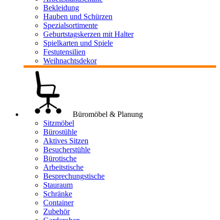
Bekleidung
Hauben und Schürzen
Spezialsortimente
Geburtstagskerzen mit Halter
Spielkarten und Spiele
Festutensilien
Weihnachtsdekor
Büromöbel & Planung
Sitzmöbel
Bürostühle
Aktives Sitzen
Besucherstühle
Bürotische
Arbeitstische
Besprechungstische
Stauraum
Schränke
Container
Zubehör