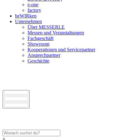
e-one
factory
beWIRken
Unternehmen
Über MESSERLE
Messen und Veranstaltungen
Fachgeschäft
Showroom
Kooperationen und Servicepartner
Ansprechpartner
Geschichte
×