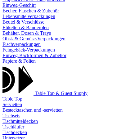
Einweg-Geschirr
Becher, Flaschen & Zubehör
Lebensmittelverpackungen
Beutel & Verschlüsse
Etiketten & Banderolen
Behälter, Dosen & Trays
Obst- & Gemüse-Verpackungen
Fischverpackungen
Feingebäck-Verpackungen
Einweg-Backformen & Zubehör
Papiere & Folien
Table Top & Guest Supply
Table Top
Servietten
Bestecktaschen und -servietten
Tischsets
Tischmitteldecken
Tischläufer
Tischdecken
Untersetzer