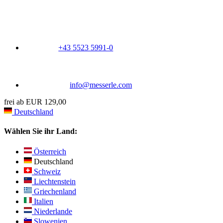
+43 5523 5991-0
info@messerle.com
frei ab EUR 129,00
Deutschland
Wählen Sie ihr Land:
Österreich
Deutschland
Schweiz
Liechtenstein
Griechenland
Italien
Niederlande
Slowenien