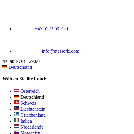
+43 5523 5991-0
info@messerle.com
frei ab EUR 129,00
Deutschland
Wählen Sie ihr Land:
Österreich
Deutschland
Schweiz
Liechtenstein
Griechenland
Italien
Niederlande
Slowenien