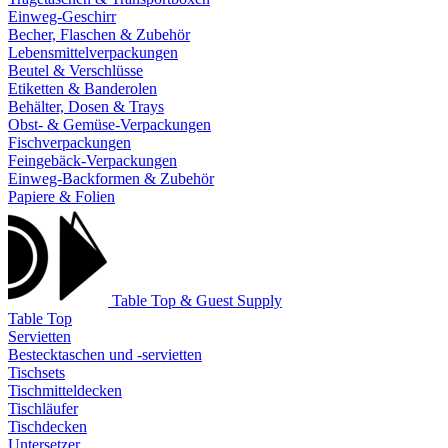
Einweg-Geschirr
Becher, Flaschen & Zubehör
Lebensmittelverpackungen
Beutel & Verschlüsse
Etiketten & Banderolen
Behälter, Dosen & Trays
Obst- & Gemüse-Verpackungen
Fischverpackungen
Feingebäck-Verpackungen
Einweg-Backformen & Zubehör
Papiere & Folien
Table Top & Guest Supply
Table Top
Servietten
Bestecktaschen und -servietten
Tischsets
Tischmitteldecken
Tischläufer
Tischdecken
Untersetzer