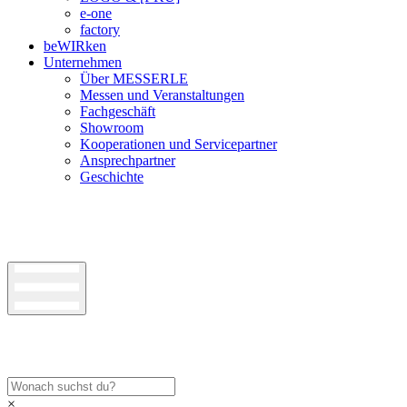
e-one
factory
beWIRken
Unternehmen
Über MESSERLE
Messen und Veranstaltungen
Fachgeschäft
Showroom
Kooperationen und Servicepartner
Ansprechpartner
Geschichte
×