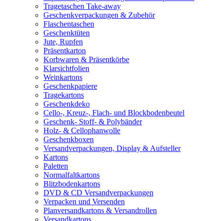
Tragetaschen Take-away
Geschenkverpackungen & Zubehör
Flaschentaschen
Geschenktüten
Jute, Rupfen
Präsentkarton
Korbwaren & Präsentkörbe
Klarsichtfolien
Weinkartons
Geschenkpapiere
Tragekartons
Geschenkdeko
Cello-, Kreuz-, Flach- und Blockbodenbeutel
Geschenk- Stoff- & Polybänder
Holz- & Cellophanwolle
Geschenkboxen
Versandverpackungen, Display & Aufsteller
Kartons
Paletten
Normalfaltkartons
Blitzbodenkartons
DVD & CD Versandverpackungen
Verpacken und Versenden
Planversandkartons & Versandrollen
Versandkartons