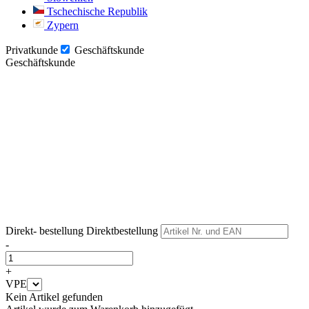
Tschechische Republik
Zypern
Privatkunde
Geschäftskunde
Geschäftskunde
Weiter
Weiter
Direkt- bestellung
Direktbestellung
-
+
VPE
Kein Artikel gefunden