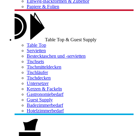
Einweg-Backformen & Zubehör
Papiere & Folien
Table Top & Guest Supply
Table Top
Servietten
Bestecktaschen und -servietten
Tischsets
Tischmitteldecken
Tischläufer
Tischdecken
Untersetzer
Kerzen & Fackeln
Gastronomiebedarf
Guest Supply
Badezimmerbedarf
Hotelzimmerbedarf