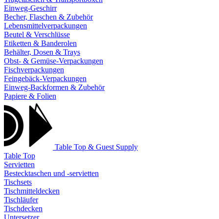
Einweg-Geschirr
Becher, Flaschen & Zubehör
Lebensmittelverpackungen
Beutel & Verschlüsse
Etiketten & Banderolen
Behälter, Dosen & Trays
Obst- & Gemüse-Verpackungen
Fischverpackungen
Feingebäck-Verpackungen
Einweg-Backformen & Zubehör
Papiere & Folien
Table Top & Guest Supply
Table Top
Servietten
Bestecktaschen und -servietten
Tischsets
Tischmitteldecken
Tischläufer
Tischdecken
Untersetzer