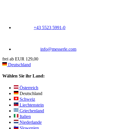
+43 5523 5991-0
info@messerle.com
frei ab EUR 129,00
Deutschland
Wählen Sie ihr Land:
Österreich
Deutschland
Schweiz
Liechtenstein
Griechenland
Italien
Niederlande
Slowenien