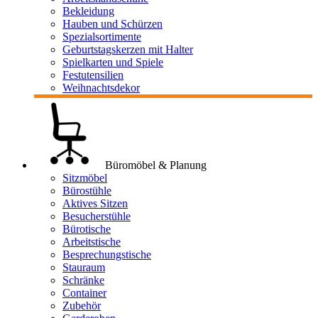
Bekleidung
Hauben und Schürzen
Spezialsortimente
Geburtstagskerzen mit Halter
Spielkarten und Spiele
Festutensilien
Weihnachtsdekor
Büromöbel & Planung
Sitzmöbel
Bürostühle
Aktives Sitzen
Besucherstühle
Bürotische
Arbeitstische
Besprechungstische
Stauraum
Schränke
Container
Zubehör