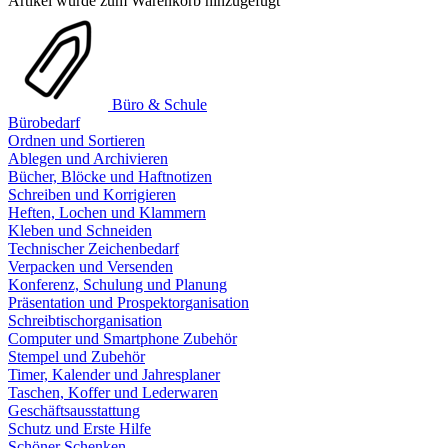
Artikel wurde zum Warenkorb hinzugefügt
Büro & Schule
Bürobedarf
Ordnen und Sortieren
Ablegen und Archivieren
Bücher, Blöcke und Haftnotizen
Schreiben und Korrigieren
Heften, Lochen und Klammern
Kleben und Schneiden
Technischer Zeichenbedarf
Verpacken und Versenden
Konferenz, Schulung und Planung
Präsentation und Prospektorganisation
Schreibtischorganisation
Computer und Smartphone Zubehör
Stempel und Zubehör
Timer, Kalender und Jahresplaner
Taschen, Koffer und Lederwaren
Geschäftsausstattung
Schutz und Erste Hilfe
Schöner Schenken