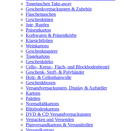
Tragetaschen Take-away
Geschenkverpackungen & Zubehör
Flaschentaschen
Geschenktüten
Jute, Rupfen
Präsentkarton
Korbwaren & Präsentkörbe
Klarsichtfolien
Weinkartons
Geschenkpapiere
Tragekartons
Geschenkdeko
Cello-, Kreuz-, Flach- und Blockbodenbeutel
Geschenk- Stoff- & Polybänder
Holz- & Cellophanwolle
Geschenkboxen
Versandverpackungen, Display & Aufsteller
Kartons
Paletten
Normalfaltkartons
Blitzbodenkartons
DVD & CD Versandverpackungen
Verpacken und Versenden
Planversandkartons & Versandrollen
Versandkartons