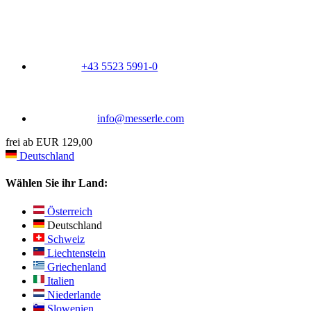
+43 5523 5991-0
info@messerle.com
frei ab EUR 129,00
Deutschland
Wählen Sie ihr Land:
Österreich
Deutschland
Schweiz
Liechtenstein
Griechenland
Italien
Niederlande
Slowenien