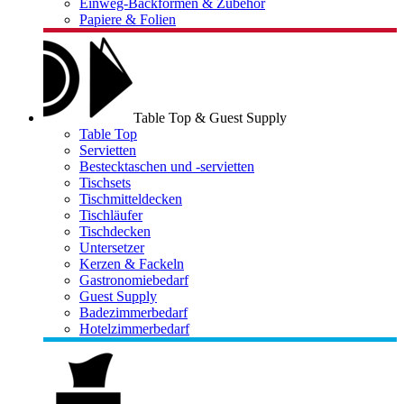
Einweg-Backformen & Zubehör
Papiere & Folien
Table Top & Guest Supply
Table Top
Servietten
Bestecktaschen und -servietten
Tischsets
Tischmitteldecken
Tischläufer
Tischdecken
Untersetzer
Kerzen & Fackeln
Gastronomiebedarf
Guest Supply
Badezimmerbedarf
Hotelzimmerbedarf