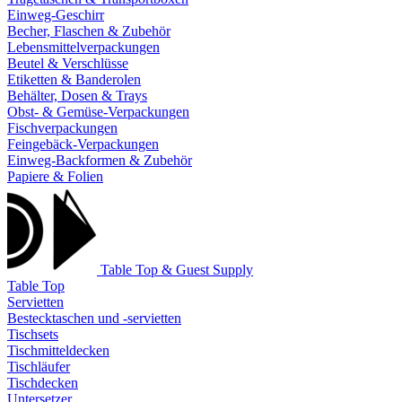
Einweg-Geschirr
Becher, Flaschen & Zubehör
Lebensmittelverpackungen
Beutel & Verschlüsse
Etiketten & Banderolen
Behälter, Dosen & Trays
Obst- & Gemüse-Verpackungen
Fischverpackungen
Feingebäck-Verpackungen
Einweg-Backformen & Zubehör
Papiere & Folien
Table Top & Guest Supply
Table Top
Servietten
Bestecktaschen und -servietten
Tischsets
Tischmitteldecken
Tischläufer
Tischdecken
Untersetzer