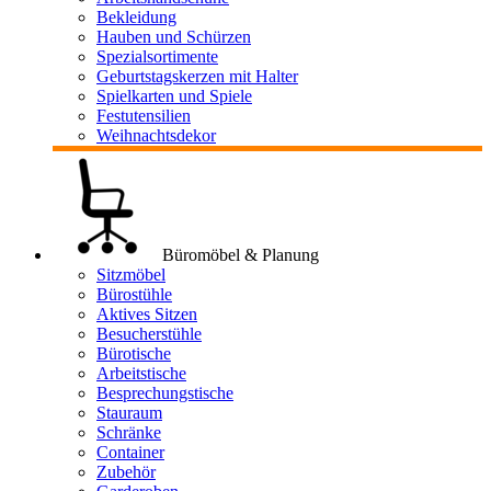
Bekleidung
Hauben und Schürzen
Spezialsortimente
Geburtstagskerzen mit Halter
Spielkarten und Spiele
Festutensilien
Weihnachtsdekor
Büromöbel & Planung
Sitzmöbel
Bürostühle
Aktives Sitzen
Besucherstühle
Bürotische
Arbeitstische
Besprechungstische
Stauraum
Schränke
Container
Zubehör