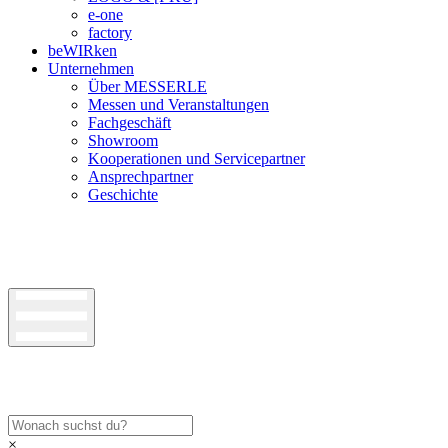
e-one
factory
beWIRken
Unternehmen
Über MESSERLE
Messen und Veranstaltungen
Fachgeschäft
Showroom
Kooperationen und Servicepartner
Ansprechpartner
Geschichte
×