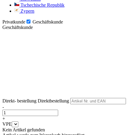
Tschechische Republik
Zypern
Privatkunde
Geschäftskunde
Geschäftskunde
Weiter
Weiter
Direkt- bestellung
Direktbestellung
-
+
VPE
Kein Artikel gefunden