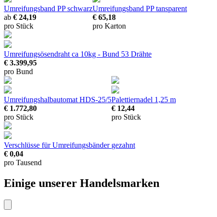
Umreifungsband PP schwarz
Umreifungsband PP tansparent
ab
€ 24,19
€ 65,18
pro Stück
pro Karton
Umreifungsösendraht
ca 10kg - Bund 53 Drähte
€ 3.399,95
pro Bund
Umreifungshalbautomat HDS-25/5
Palettiernadel
1,25 m
€ 1.772,80
€ 12,44
pro Stück
pro Stück
Verschlüsse für Umreifungsbänder
gezahnt
€ 0,04
pro Tausend
Einige unserer Handelsmarken