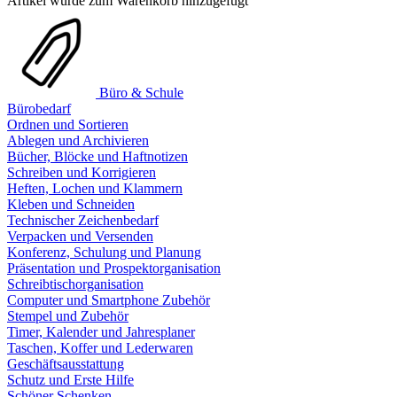
Artikel wurde zum Warenkorb hinzugefügt
Büro & Schule
Bürobedarf
Ordnen und Sortieren
Ablegen und Archivieren
Bücher, Blöcke und Haftnotizen
Schreiben und Korrigieren
Heften, Lochen und Klammern
Kleben und Schneiden
Technischer Zeichenbedarf
Verpacken und Versenden
Konferenz, Schulung und Planung
Präsentation und Prospektorganisation
Schreibtischorganisation
Computer und Smartphone Zubehör
Stempel und Zubehör
Timer, Kalender und Jahresplaner
Taschen, Koffer und Lederwaren
Geschäftsausstattung
Schutz und Erste Hilfe
Schöner Schenken