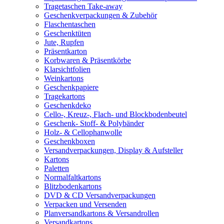
Tragetaschen Take-away
Geschenkverpackungen & Zubehör
Flaschentaschen
Geschenktüten
Jute, Rupfen
Präsentkarton
Korbwaren & Präsentkörbe
Klarsichtfolien
Weinkartons
Geschenkpapiere
Tragekartons
Geschenkdeko
Cello-, Kreuz-, Flach- und Blockbodenbeutel
Geschenk- Stoff- & Polybänder
Holz- & Cellophanwolle
Geschenkboxen
Versandverpackungen, Display & Aufsteller
Kartons
Paletten
Normalfaltkartons
Blitzbodenkartons
DVD & CD Versandverpackungen
Verpacken und Versenden
Planversandkartons & Versandrollen
Versandkartons