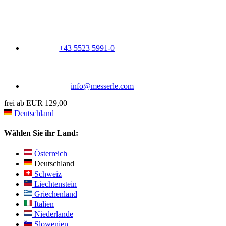
+43 5523 5991-0
info@messerle.com
frei ab EUR 129,00
Deutschland
Wählen Sie ihr Land:
Österreich
Deutschland
Schweiz
Liechtenstein
Griechenland
Italien
Niederlande
Slowenien