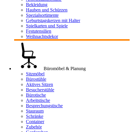
Bekleidung
Hauben und Schürzen
Spezialsortimente
Geburtstagskerzen mit Halter
Spielkarten und Spiele
Festutensilien
Weihnachtsdekor
Büromöbel & Planung
Sitzmöbel
Bürostühle
Aktives Sitzen
Besucherstühle
Bürotische
Arbeitstische
Besprechungstische
Stauraum
Schränke
Container
Zubehör