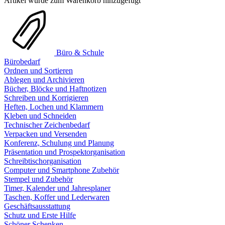
Artikel wurde zum Warenkorb hinzugefügt
Büro & Schule
Bürobedarf
Ordnen und Sortieren
Ablegen und Archivieren
Bücher, Blöcke und Haftnotizen
Schreiben und Korrigieren
Heften, Lochen und Klammern
Kleben und Schneiden
Technischer Zeichenbedarf
Verpacken und Versenden
Konferenz, Schulung und Planung
Präsentation und Prospektorganisation
Schreibtischorganisation
Computer und Smartphone Zubehör
Stempel und Zubehör
Timer, Kalender und Jahresplaner
Taschen, Koffer und Lederwaren
Geschäftsausstattung
Schutz und Erste Hilfe
Schöner Schenken