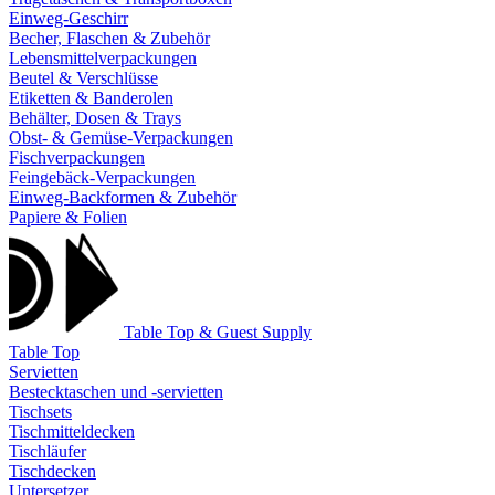
Einweg-Geschirr
Becher, Flaschen & Zubehör
Lebensmittelverpackungen
Beutel & Verschlüsse
Etiketten & Banderolen
Behälter, Dosen & Trays
Obst- & Gemüse-Verpackungen
Fischverpackungen
Feingebäck-Verpackungen
Einweg-Backformen & Zubehör
Papiere & Folien
Table Top & Guest Supply
Table Top
Servietten
Bestecktaschen und -servietten
Tischsets
Tischmitteldecken
Tischläufer
Tischdecken
Untersetzer