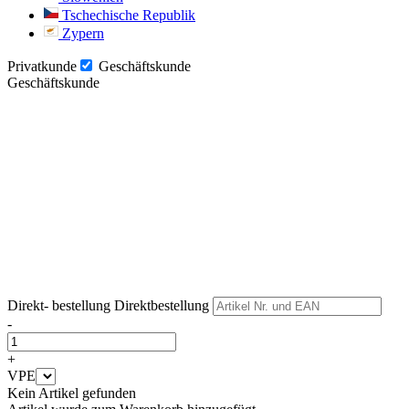
Tschechische Republik
Zypern
Privatkunde
Geschäftskunde
Geschäftskunde
Weiter
Weiter
Direkt- bestellung
Direktbestellung
-
+
VPE
Kein Artikel gefunden