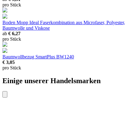
pro Stück
Boden Mopp Ideal
Faserkombination aus Microfaser, Polyester,
Baumwolle und Viskose
ab
€ 6,27
pro Stück
Baumwollbezug SmartPlus BW1240
€ 3,05
pro Stück
Einige unserer Handelsmarken