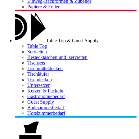
Einweg-Backformen & Zubehör
Papiere & Folien
Table Top & Guest Supply
Table Top
Servietten
Bestecktaschen und -servietten
Tischsets
Tischmitteldecken
Tischläufer
Tischdecken
Untersetzer
Kerzen & Fackeln
Gastronomiebedarf
Guest Supply
Badezimmerbedarf
Hotelzimmerbedarf