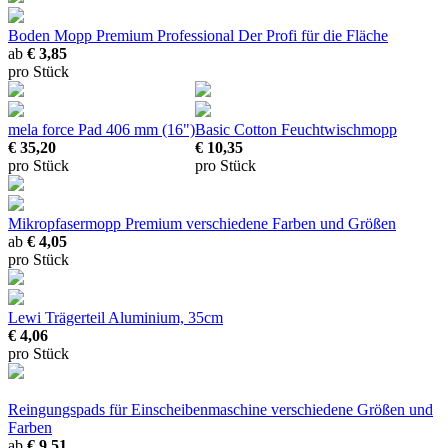
Boden Mopp Premium Professional
Der Profi für die Fläche
ab
€ 3,85
pro Stück
mela force Pad 406 mm (16")
Basic Cotton Feuchtwischmopp
€ 35,20
€ 10,35
pro Stück
pro Stück
Mikropfasermopp Premium
verschiedene Farben und Größen
ab
€ 4,05
pro Stück
Lewi Trägerteil
Aluminium, 35cm
€ 4,06
pro Stück
Reingungspads für Einscheibenmaschine
verschiedene Größen und
Farben
ab
€ 9,51