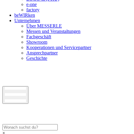
e-one
factory
beWIRken
Unternehmen
Über MESSERLE
Messen und Veranstaltungen
Fachgeschäft
Showroom
Kooperationen und Servicepartner
Ansprechpartner
Geschichte
×