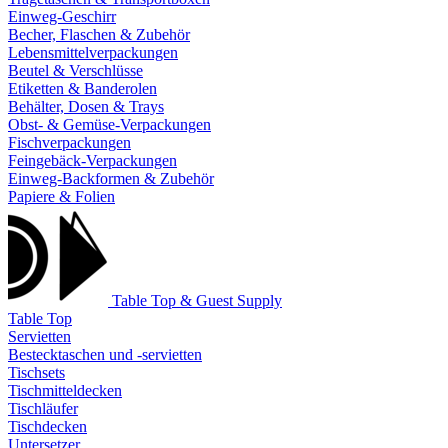
Einweg-Geschirr
Becher, Flaschen & Zubehör
Lebensmittelverpackungen
Beutel & Verschlüsse
Etiketten & Banderolen
Behälter, Dosen & Trays
Obst- & Gemüse-Verpackungen
Fischverpackungen
Feingebäck-Verpackungen
Einweg-Backformen & Zubehör
Papiere & Folien
Table Top & Guest Supply
Table Top
Servietten
Bestecktaschen und -servietten
Tischsets
Tischmitteldecken
Tischläufer
Tischdecken
Untersetzer