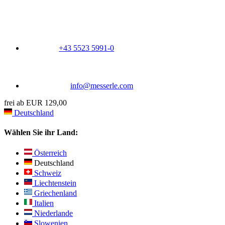
+43 5523 5991-0
info@messerle.com
frei ab EUR 129,00
Deutschland
Wählen Sie ihr Land:
Österreich
Deutschland
Schweiz
Liechtenstein
Griechenland
Italien
Niederlande
Slowenien