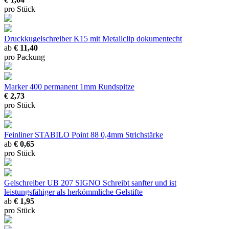
pro Stück
Druckkugelschreiber K15 mit Metallclip
dokumentecht
ab
€ 11,40
pro Packung
Marker 400 permanent
1mm Rundspitze
€ 2,73
pro Stück
Feinliner STABILO Point 88
0,4mm Strichstärke
ab
€ 0,65
pro Stück
Gelschreiber UB 207 SIGNO
Schreibt sanfter und ist
leistungsfähiger als herkömmliche Gelstifte
ab
€ 1,95
pro Stück