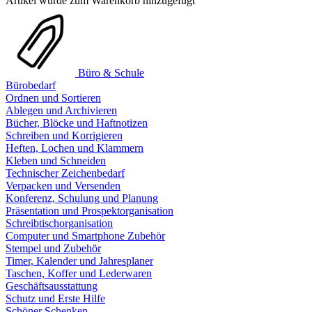
Artikel wurde zum Warenkorb hinzugefügt
Büro & Schule
Bürobedarf
Ordnen und Sortieren
Ablegen und Archivieren
Bücher, Blöcke und Haftnotizen
Schreiben und Korrigieren
Heften, Lochen und Klammern
Kleben und Schneiden
Technischer Zeichenbedarf
Verpacken und Versenden
Konferenz, Schulung und Planung
Präsentation und Prospektorganisation
Schreibtischorganisation
Computer und Smartphone Zubehör
Stempel und Zubehör
Timer, Kalender und Jahresplaner
Taschen, Koffer und Lederwaren
Geschäftsausstattung
Schutz und Erste Hilfe
Schöner Schenken