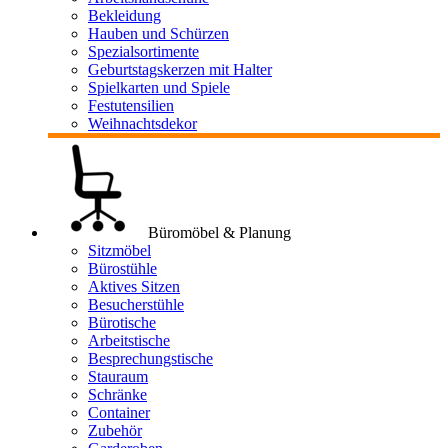
Bekleidung
Hauben und Schürzen
Spezialsortimente
Geburtstagskerzen mit Halter
Spielkarten und Spiele
Festutensilien
Weihnachtsdekor
Büromöbel & Planung
Sitzmöbel
Bürostühle
Aktives Sitzen
Besucherstühle
Bürotische
Arbeitstische
Besprechungstische
Stauraum
Schränke
Container
Zubehör