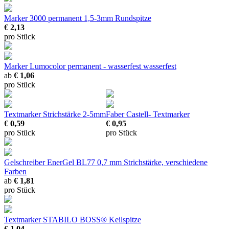
Marker 3000 permanent
1,5-3mm Rundspitze
€ 2,13
pro Stück
Marker Lumocolor permanent - wasserfest
wasserfest
ab
€ 1,06
pro Stück
Textmarker
Strichstärke 2-5mm
Faber Castell- Textmarker
€ 0,59
€ 0,95
pro Stück
pro Stück
Gelschreiber EnerGel BL77
0,7 mm Strichstärke, verschiedene
Farben
ab
€ 1,81
pro Stück
Textmarker STABILO BOSS®
Keilspitze
€ 1,04