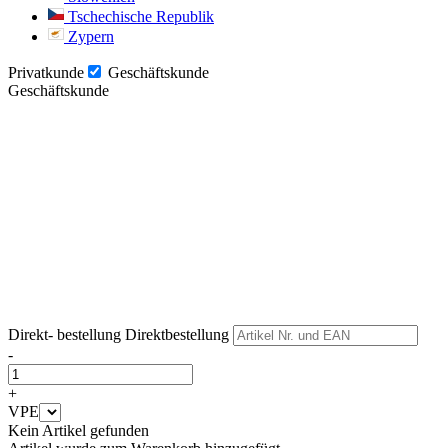
Tschechische Republik
Zypern
Privatkunde
Geschäftskunde
Geschäftskunde
Weiter
Weiter
Direkt- bestellung
Direktbestellung
-
+
VPE
Kein Artikel gefunden