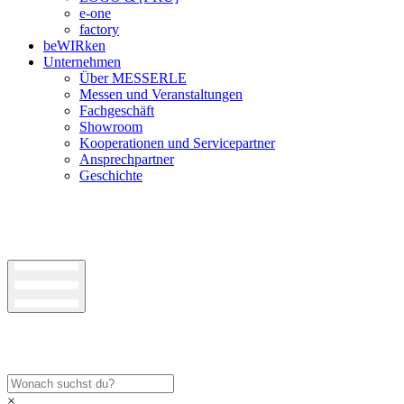
e-one
factory
beWIRken
Unternehmen
Über MESSERLE
Messen und Veranstaltungen
Fachgeschäft
Showroom
Kooperationen und Servicepartner
Ansprechpartner
Geschichte
×