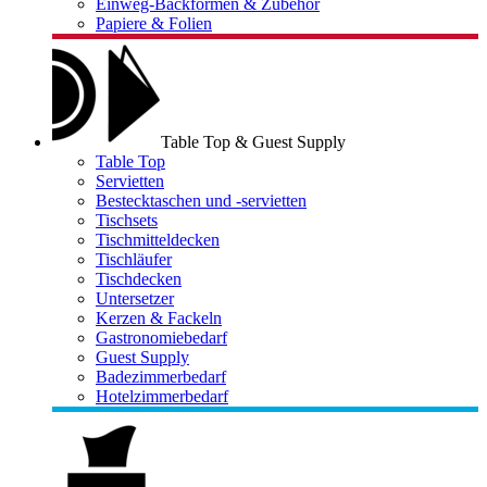
Einweg-Backformen & Zubehör
Papiere & Folien
Table Top & Guest Supply
Table Top
Servietten
Bestecktaschen und -servietten
Tischsets
Tischmitteldecken
Tischläufer
Tischdecken
Untersetzer
Kerzen & Fackeln
Gastronomiebedarf
Guest Supply
Badezimmerbedarf
Hotelzimmerbedarf