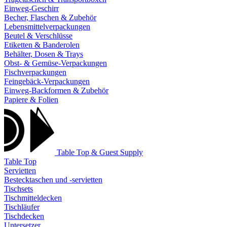
Einweg-Geschirr
Becher, Flaschen & Zubehör
Lebensmittelverpackungen
Beutel & Verschlüsse
Etiketten & Banderolen
Behälter, Dosen & Trays
Obst- & Gemüse-Verpackungen
Fischverpackungen
Feingebäck-Verpackungen
Einweg-Backformen & Zubehör
Papiere & Folien
Table Top & Guest Supply
Table Top
Servietten
Bestecktaschen und -servietten
Tischsets
Tischmitteldecken
Tischläufer
Tischdecken
Untersetzer