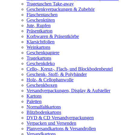
Tragetaschen Take-away
Geschenkverpackungen & Zubehör
Flaschentaschen
Geschenktüten
Jute, Rupfen
Präsentkarton
Korbwaren & Präsentkörbe
Klarsichtfolien
Weinkartons
Geschenkpapiere
Tragekartons
Geschenkdeko
Cello-, Kreuz-, Flach- und Blockbodenbeutel
Geschenk- Stoff- & Polybänder
Holz- & Cellophanwolle
Geschenkboxen
Versandverpackungen, Display & Aufsteller
Kartons
Paletten
Normalfaltkartons
Blitzbodenkartons
DVD & CD Versandverpackungen
Verpacken und Versenden
Planversandkartons & Versandrollen
Versandkartons