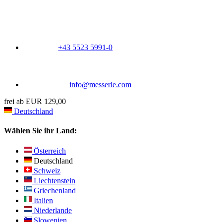
+43 5523 5991-0
info@messerle.com
frei ab EUR 129,00
Deutschland
Wählen Sie ihr Land:
Österreich
Deutschland
Schweiz
Liechtenstein
Griechenland
Italien
Niederlande
Slowenien