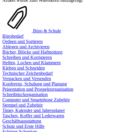
Artikel wurde zum Warenkorb hinzugefügt
Büro & Schule
Bürobedarf
Ordnen und Sortieren
Ablegen und Archivieren
Bücher, Blöcke und Haftnotizen
Schreiben und Korrigieren
Heften, Lochen und Klammern
Kleben und Schneiden
Technischer Zeichenbedarf
Verpacken und Versenden
Konferenz, Schulung und Planung
Präsentation und Prospektorganisation
Schreibtischorganisation
Computer und Smartphone Zubehör
Stempel und Zubehör
Timer, Kalender und Jahresplaner
Taschen, Koffer und Lederwaren
Geschäftsausstattung
Schutz und Erste Hilfe
Schöner Schenken