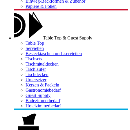
Einweg-Backformen & Zubehör
Papiere & Folien
Table Top & Guest Supply
Table Top
Servietten
Bestecktaschen und -servietten
Tischsets
Tischmitteldecken
Tischläufer
Tischdecken
Untersetzer
Kerzen & Fackeln
Gastronomiebedarf
Guest Supply
Badezimmerbedarf
Hotelzimmerbedarf