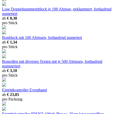
Lose Doppelnummernblock
je 100 Abrisse, geklammert, fortlaufend
numeriert
ab
€ 8,38
pro Stück
Bonblock
mit 100 Abrissen, fortlaufend numeriert
ab
€ 1,34
pro Stück
Bonrollen mit diversen Texten
mit je 500 Abrissen, fortlaufend
nummeriert
ab
€ 3,10
pro Stück
Eintrittkontroller Eventband
ab
€ 23,85
pro Packung
Eintrittskontroller IDENT 100stk Pkg
ca. 25cm lang verstellbar