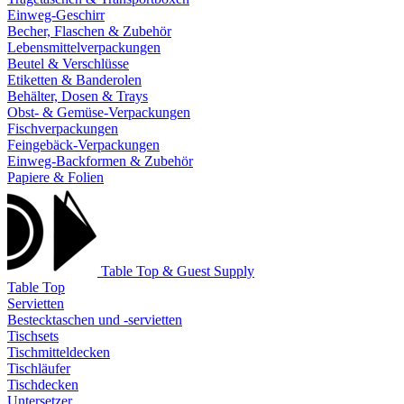
Einweg-Geschirr
Becher, Flaschen & Zubehör
Lebensmittelverpackungen
Beutel & Verschlüsse
Etiketten & Banderolen
Behälter, Dosen & Trays
Obst- & Gemüse-Verpackungen
Fischverpackungen
Feingebäck-Verpackungen
Einweg-Backformen & Zubehör
Papiere & Folien
Table Top & Guest Supply
Table Top
Servietten
Bestecktaschen und -servietten
Tischsets
Tischmitteldecken
Tischläufer
Tischdecken
Untersetzer