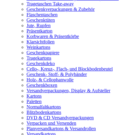
Tragetaschen Take-away
Geschenkverpackungen & Zubehör
Flaschentaschen
Geschenktüten
Jute, Rupfen
Präsentkarton
Korbwaren & Präsentkörbe
Klarsichtfolien
Weinkartons
Geschenkpapiere
Tragekartons
Geschenkdeko
Cello-, Kreuz-, Flach- und Blockbodenbeutel
Geschenk- Stoff- & Polybänder
Holz- & Cellophanwolle
Geschenkboxen
Versandverpackungen, Display & Aufsteller
Kartons
Paletten
Normalfaltkartons
Blitzbodenkartons
DVD & CD Versandverpackungen
Verpacken und Versenden
Planversandkartons & Versandrollen
Versandkartons