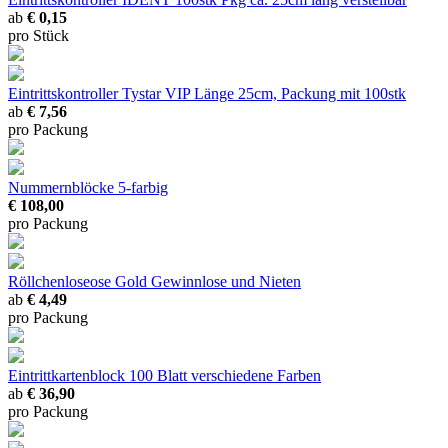
ab
€ 0,15
pro Stück
Eintrittskontroller Tystar VIP
Länge 25cm, Packung mit 100stk
ab
€ 7,56
pro Packung
Nummernblöcke
5-farbig
€ 108,00
pro Packung
Röllchenloseose Gold
Gewinnlose und Nieten
ab
€ 4,49
pro Packung
Eintrittkartenblock 100 Blatt
verschiedene Farben
ab
€ 36,90
pro Packung