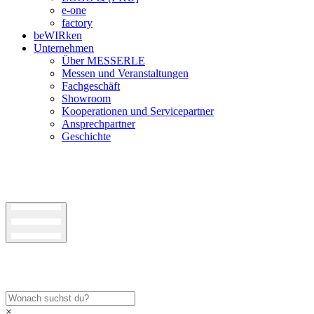
e-one
factory
beWIRken
Unternehmen
Über MESSERLE
Messen und Veranstaltungen
Fachgeschäft
Showroom
Kooperationen und Servicepartner
Ansprechpartner
Geschichte
×