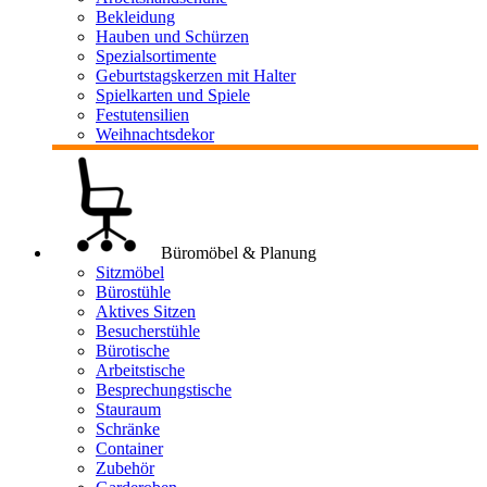
Bekleidung
Hauben und Schürzen
Spezialsortimente
Geburtstagskerzen mit Halter
Spielkarten und Spiele
Festutensilien
Weihnachtsdekor
Büromöbel & Planung
Sitzmöbel
Bürostühle
Aktives Sitzen
Besucherstühle
Bürotische
Arbeitstische
Besprechungstische
Stauraum
Schränke
Container
Zubehör