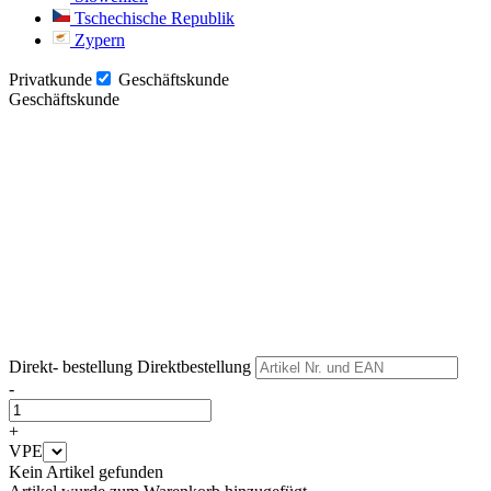
Tschechische Republik
Zypern
Privatkunde
Geschäftskunde
Geschäftskunde
Weiter
Weiter
Direkt- bestellung
Direktbestellung
-
+
VPE
Kein Artikel gefunden