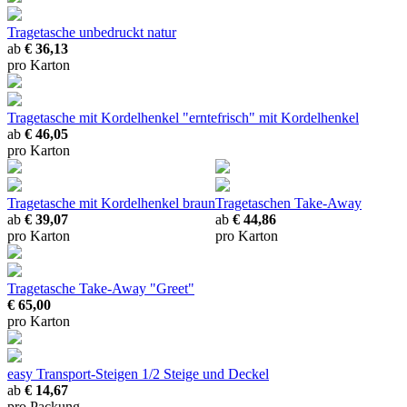
Tragetasche unbedruckt natur
ab
€ 36,13
pro Karton
Tragetasche mit Kordelhenkel "erntefrisch"
mit Kordelhenkel
ab
€ 46,05
pro Karton
Tragetasche mit Kordelhenkel braun
Tragetaschen Take-Away
ab
€ 39,07
ab
€ 44,86
pro Karton
pro Karton
Tragetasche Take-Away "Greet"
€ 65,00
pro Karton
easy Transport-Steigen 1/2
Steige und Deckel
ab
€ 14,67
pro Packung