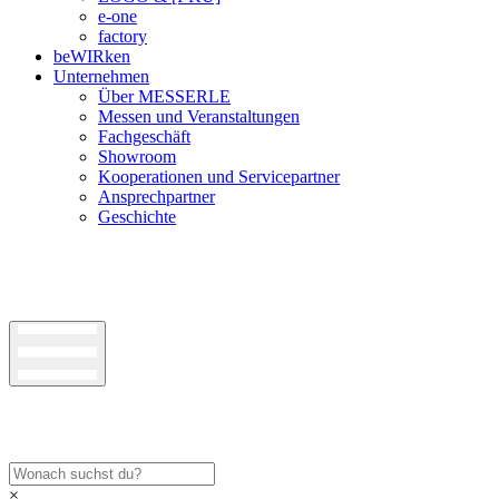
e-one
factory
beWIRken
Unternehmen
Über MESSERLE
Messen und Veranstaltungen
Fachgeschäft
Showroom
Kooperationen und Servicepartner
Ansprechpartner
Geschichte
×