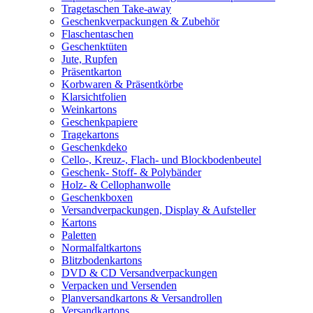
Tragetaschen Take-away
Geschenkverpackungen & Zubehör
Flaschentaschen
Geschenktüten
Jute, Rupfen
Präsentkarton
Korbwaren & Präsentkörbe
Klarsichtfolien
Weinkartons
Geschenkpapiere
Tragekartons
Geschenkdeko
Cello-, Kreuz-, Flach- und Blockbodenbeutel
Geschenk- Stoff- & Polybänder
Holz- & Cellophanwolle
Geschenkboxen
Versandverpackungen, Display & Aufsteller
Kartons
Paletten
Normalfaltkartons
Blitzbodenkartons
DVD & CD Versandverpackungen
Verpacken und Versenden
Planversandkartons & Versandrollen
Versandkartons