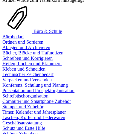
Artikel wurde zum Warenkorb hinzugefügt
Büro & Schule
Bürobedarf
Ordnen und Sortieren
Ablegen und Archivieren
Bücher, Blöcke und Haftnotizen
Schreiben und Korrigieren
Heften, Lochen und Klammern
Kleben und Schneiden
Technischer Zeichenbedarf
Verpacken und Versenden
Konferenz, Schulung und Planung
Präsentation und Prospektorganisation
Schreibtischorganisation
Computer und Smartphone Zubehör
Stempel und Zubehör
Timer, Kalender und Jahresplaner
Taschen, Koffer und Lederwaren
Geschäftsausstattung
Schutz und Erste Hilfe
Schöner Schenken