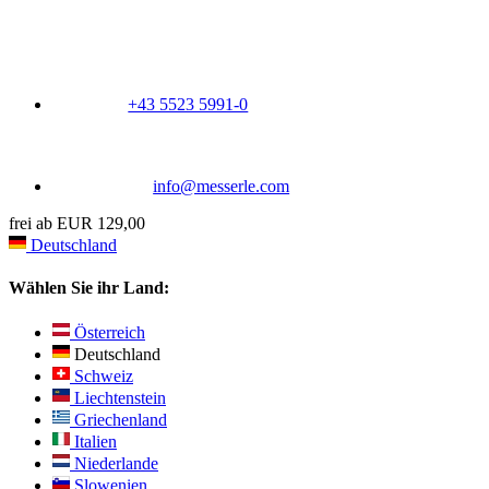
+43 5523 5991-0
info@messerle.com
frei ab EUR 129,00
Deutschland
Wählen Sie ihr Land:
Österreich
Deutschland
Schweiz
Liechtenstein
Griechenland
Italien
Niederlande
Slowenien