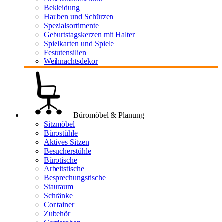
Bekleidung
Hauben und Schürzen
Spezialsortimente
Geburtstagskerzen mit Halter
Spielkarten und Spiele
Festutensilien
Weihnachtsdekor
Büromöbel & Planung
Sitzmöbel
Bürostühle
Aktives Sitzen
Besucherstühle
Bürotische
Arbeitstische
Besprechungstische
Stauraum
Schränke
Container
Zubehör