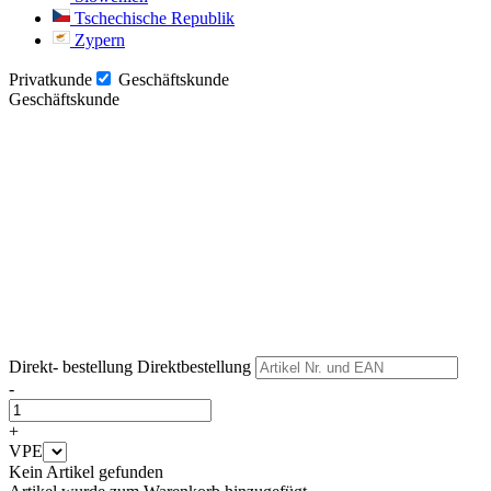
Tschechische Republik
Zypern
Privatkunde
Geschäftskunde
Geschäftskunde
Weiter
Weiter
Direkt- bestellung
Direktbestellung
-
+
VPE
Kein Artikel gefunden