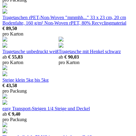
Tragetaschen rPET-Non-Woven "mmmhh..."
33 x 23 cm, 20 cm
Bodenfalte, 160 g/m² Non-Woven rPET, 80% Recyclingmaterial
€ 89,50
pro Karton
Tragetasche unbedruckt weiß
Tragetasche mit Henkel schwarz
ab
€ 55,83
ab
€ 90,03
pro Karton
pro Karton
Steige klein 5kg
bis 5kg
€ 43,58
pro Packung
easy Transport-Steigen 1/4
Steige und Deckel
ab
€ 9,40
pro Packung