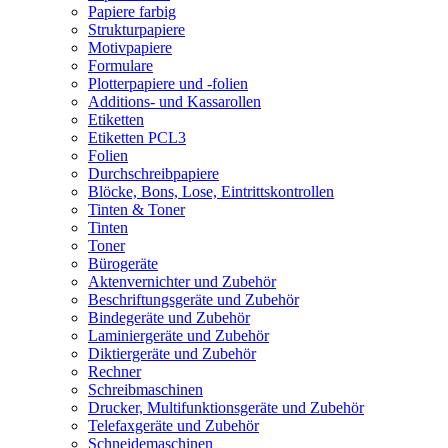
Papiere farbig
Strukturpapiere
Motivpapiere
Formulare
Plotterpapiere und -folien
Additions- und Kassarollen
Etiketten
Etiketten PCL3
Folien
Durchschreibpapiere
Blöcke, Bons, Lose, Eintrittskontrollen
Tinten & Toner
Tinten
Toner
Bürogeräte
Aktenvernichter und Zubehör
Beschriftungsgeräte und Zubehör
Bindegeräte und Zubehör
Laminiergeräte und Zubehör
Diktiergeräte und Zubehör
Rechner
Schreibmaschinen
Drucker, Multifunktionsgeräte und Zubehör
Telefaxgeräte und Zubehör
Schneidemaschinen