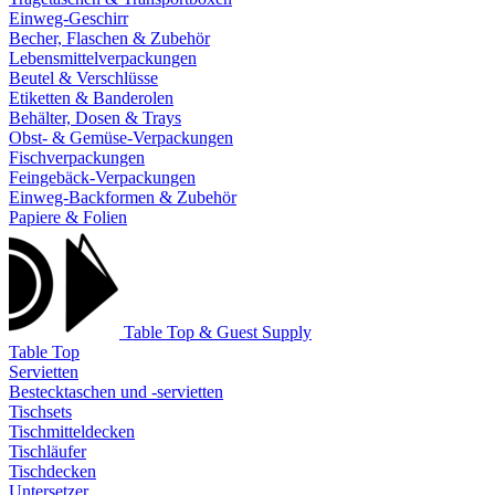
Einweg-Geschirr
Becher, Flaschen & Zubehör
Lebensmittelverpackungen
Beutel & Verschlüsse
Etiketten & Banderolen
Behälter, Dosen & Trays
Obst- & Gemüse-Verpackungen
Fischverpackungen
Feingebäck-Verpackungen
Einweg-Backformen & Zubehör
Papiere & Folien
Table Top & Guest Supply
Table Top
Servietten
Bestecktaschen und -servietten
Tischsets
Tischmitteldecken
Tischläufer
Tischdecken
Untersetzer