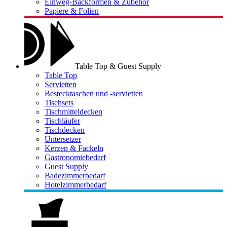
Einweg-Backformen & Zubehör
Papiere & Folien
Table Top & Guest Supply
Table Top
Servietten
Bestecktaschen und -servietten
Tischsets
Tischmitteldecken
Tischläufer
Tischdecken
Untersetzer
Kerzen & Fackeln
Gastronomiebedarf
Guest Supply
Badezimmerbedarf
Hotelzimmerbedarf