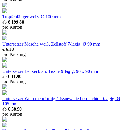
Tropfenfänger
weiß, Ø 100 mm
ab
€ 199,80
pro Karton
Untersetzer Masche
weiß, Zellstoff 7-lagig, Ø 90 mm
€ 6,33
pro Packung
Untersetzer Letizia
blau, Tissue 9-lagig, 90 x 90 mm
ab
€ 11,90
pro Packung
Untersetzer Wein
mehrfarbig, Tissuewatte beschichtet 9-lagig, Ø
105 mm
ab
€ 58,90
pro Karton