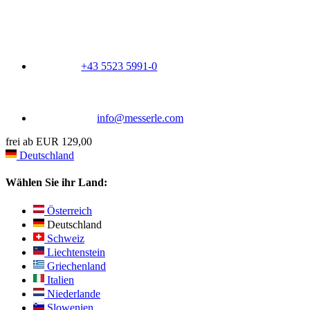
+43 5523 5991-0
info@messerle.com
frei ab EUR 129,00
Deutschland
Wählen Sie ihr Land:
Österreich
Deutschland
Schweiz
Liechtenstein
Griechenland
Italien
Niederlande
Slowenien