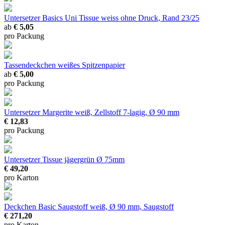
Untersetzer Basics Uni Tissue
weiss ohne Druck, Rand 23/25
ab
€ 5,05
pro Packung
Tassendeckchen
weißes Spitzenpapier
ab
€ 5,00
pro Packung
Untersetzer Margerite
weiß, Zellstoff 7-lagig, Ø 90 mm
€ 12,83
pro Packung
Untersetzer Tissue jägergrün
Ø 75mm
€ 49,20
pro Karton
Deckchen Basic Saugstoff
weiß, Ø 90 mm, Saugstoff
€ 271,20
pro Karton