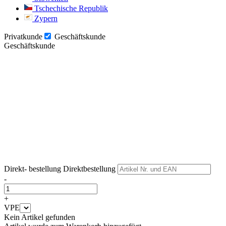
Tschechische Republik
Zypern
Privatkunde
Geschäftskunde
Geschäftskunde
Weiter
Weiter
Direkt- bestellung
Direktbestellung
-
+
VPE
Kein Artikel gefunden