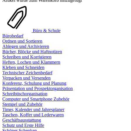
Artikel wurde zum Warenkorb hinzugefügt
Büro & Schule
Bürobedarf
Ordnen und Sortieren
Ablegen und Archivieren
Bücher, Blöcke und Haftnotizen
Schreiben und Korrigieren
Heften, Lochen und Klammern
Kleben und Schneiden
Technischer Zeichenbedarf
Verpacken und Versenden
Konferenz, Schulung und Planung
Präsentation und Prospektorganisation
Schreibtischorganisation
Computer und Smartphone Zubehör
Stempel und Zubehör
Timer, Kalender und Jahresplaner
Taschen, Koffer und Lederwaren
Geschäftsausstattung
Schutz und Erste Hilfe
Schöner Schenken