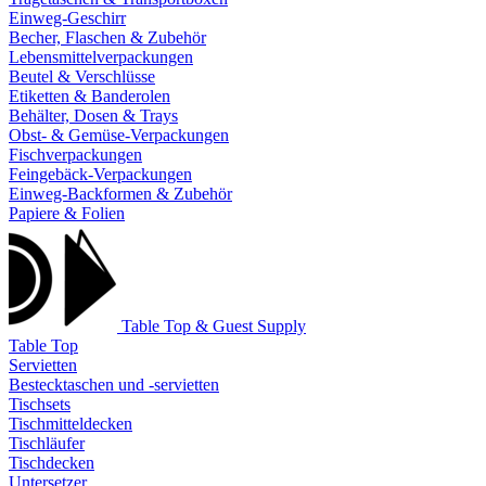
Einweg-Geschirr
Becher, Flaschen & Zubehör
Lebensmittelverpackungen
Beutel & Verschlüsse
Etiketten & Banderolen
Behälter, Dosen & Trays
Obst- & Gemüse-Verpackungen
Fischverpackungen
Feingebäck-Verpackungen
Einweg-Backformen & Zubehör
Papiere & Folien
Table Top & Guest Supply
Table Top
Servietten
Bestecktaschen und -servietten
Tischsets
Tischmitteldecken
Tischläufer
Tischdecken
Untersetzer