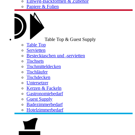
Einweg-Backformen & Zubehör
Papiere & Folien
Table Top & Guest Supply
Table Top
Servietten
Bestecktaschen und -servietten
Tischsets
Tischmitteldecken
Tischläufer
Tischdecken
Untersetzer
Kerzen & Fackeln
Gastronomiebedarf
Guest Supply
Badezimmerbedarf
Hotelzimmerbedarf