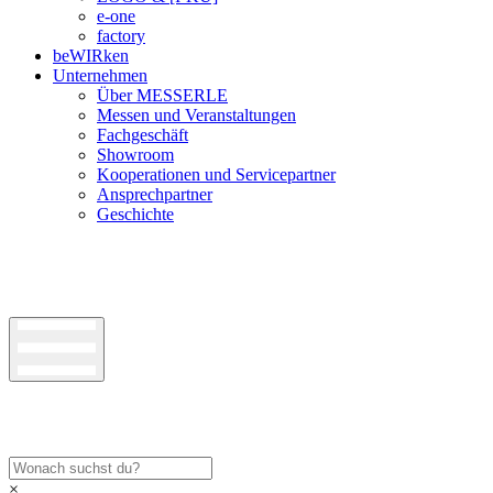
e-one
factory
beWIRken
Unternehmen
Über MESSERLE
Messen und Veranstaltungen
Fachgeschäft
Showroom
Kooperationen und Servicepartner
Ansprechpartner
Geschichte
×