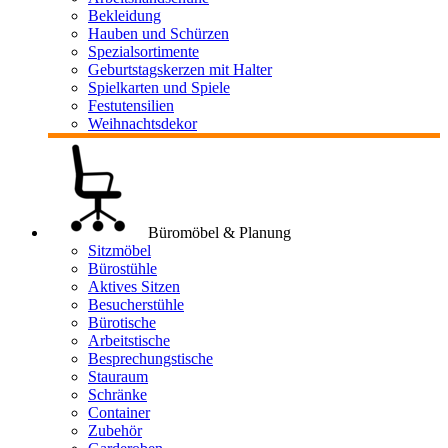
Bekleidung
Hauben und Schürzen
Spezialsortimente
Geburtstagskerzen mit Halter
Spielkarten und Spiele
Festutensilien
Weihnachtsdekor
Büromöbel & Planung
Sitzmöbel
Bürostühle
Aktives Sitzen
Besucherstühle
Bürotische
Arbeitstische
Besprechungstische
Stauraum
Schränke
Container
Zubehör