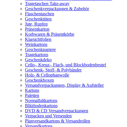
Tragetaschen Take-away
Geschenkverpackungen & Zubehör
Flaschentaschen
Geschenktüten
Jute, Rupfen
Präsentkarton
Korbwaren & Präsentkörbe
Klarsichtfolien
Weinkartons
Geschenkpapiere
Tragekartons
Geschenkdeko
Cello-, Kreuz-, Flach- und Blockbodenbeutel
Geschenk- Stoff- & Polybänder
Holz- & Cellophanwolle
Geschenkboxen
Versandverpackungen, Display & Aufsteller
Kartons
Paletten
Normalfaltkartons
Blitzbodenkartons
DVD & CD Versandverpackungen
Verpacken und Versenden
Planversandkartons & Versandrollen
Versandkartons