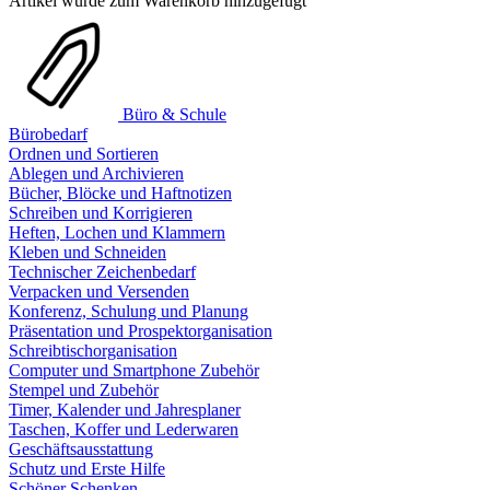
Artikel wurde zum Warenkorb hinzugefügt
Büro & Schule
Bürobedarf
Ordnen und Sortieren
Ablegen und Archivieren
Bücher, Blöcke und Haftnotizen
Schreiben und Korrigieren
Heften, Lochen und Klammern
Kleben und Schneiden
Technischer Zeichenbedarf
Verpacken und Versenden
Konferenz, Schulung und Planung
Präsentation und Prospektorganisation
Schreibtischorganisation
Computer und Smartphone Zubehör
Stempel und Zubehör
Timer, Kalender und Jahresplaner
Taschen, Koffer und Lederwaren
Geschäftsausstattung
Schutz und Erste Hilfe
Schöner Schenken