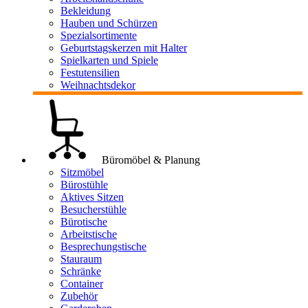
Bekleidung
Hauben und Schürzen
Spezialsortimente
Geburtstagskerzen mit Halter
Spielkarten und Spiele
Festutensilien
Weihnachtsdekor
Büromöbel & Planung
Sitzmöbel
Bürostühle
Aktives Sitzen
Besucherstühle
Bürotische
Arbeitstische
Besprechungstische
Stauraum
Schränke
Container
Zubehör