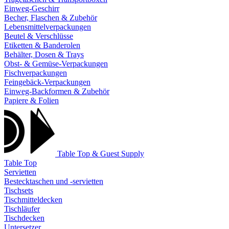
Einweg-Geschirr
Becher, Flaschen & Zubehör
Lebensmittelverpackungen
Beutel & Verschlüsse
Etiketten & Banderolen
Behälter, Dosen & Trays
Obst- & Gemüse-Verpackungen
Fischverpackungen
Feingebäck-Verpackungen
Einweg-Backformen & Zubehör
Papiere & Folien
Table Top & Guest Supply
Table Top
Servietten
Bestecktaschen und -servietten
Tischsets
Tischmitteldecken
Tischläufer
Tischdecken
Untersetzer