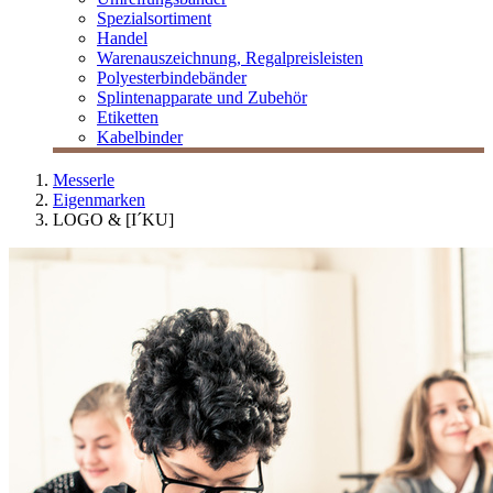
Spezialsortiment
Handel
Warenauszeichnung, Regalpreisleisten
Polyesterbindebänder
Splintenapparate und Zubehör
Etiketten
Kabelbinder
Messerle
Eigenmarken
LOGO & [I´KU]