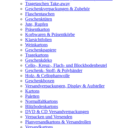
Tragetaschen Take-away
Geschenkverpackungen & Zubehör
Flaschentaschen
Geschenktüten
Jute, Rupfen
Präsentkarton
Korbwaren & Präsentkörbe
Klarsichtfolien
Weinkartons
Geschenkpapiere
Tragekartons
Geschenkdeko
Cello-, Kreuz-, Flach- und Blockbodenbeutel
Geschenk- Stoff- & Polybänder
Holz- & Cellophanwolle
Geschenkboxen
Versandverpackungen, Display & Aufsteller
Kartons
Paletten
Normalfaltkartons
Blitzbodenkartons
DVD & CD Versandverpackungen
Verpacken und Versenden
Planversandkartons & Versandrollen
Versandkartons