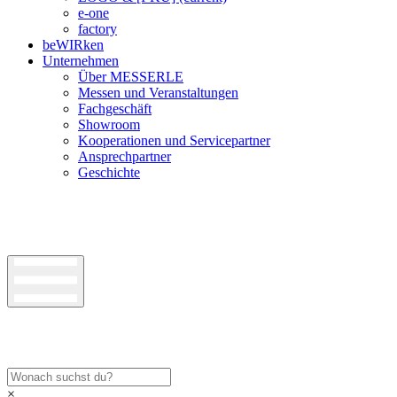
e-one
factory
beWIRken
Unternehmen
Über MESSERLE
Messen und Veranstaltungen
Fachgeschäft
Showroom
Kooperationen und Servicepartner
Ansprechpartner
Geschichte
×