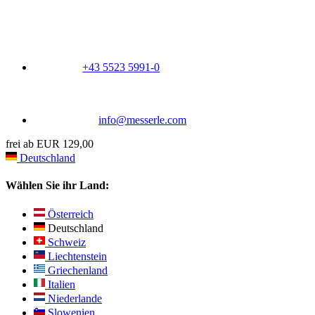
+43 5523 5991-0
info@messerle.com
frei ab EUR 129,00
Deutschland
Wählen Sie ihr Land:
Österreich
Deutschland
Schweiz
Liechtenstein
Griechenland
Italien
Niederlande
Slowenien