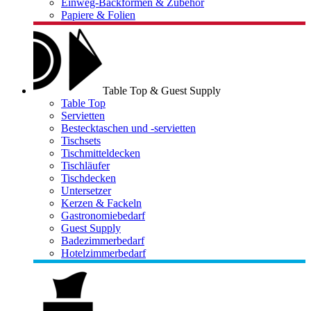
Einweg-Backformen & Zubehör
Papiere & Folien
Table Top & Guest Supply
Table Top
Servietten
Bestecktaschen und -servietten
Tischsets
Tischmitteldecken
Tischläufer
Tischdecken
Untersetzer
Kerzen & Fackeln
Gastronomiebedarf
Guest Supply
Badezimmerbedarf
Hotelzimmerbedarf