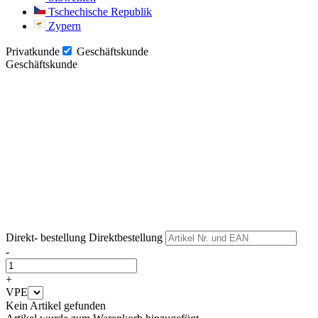
Tschechische Republik
Zypern
Privatkunde
Geschäftskunde
Geschäftskunde
Weiter
Weiter
Direkt- bestellung
Direktbestellung
-
+
VPE
Kein Artikel gefunden