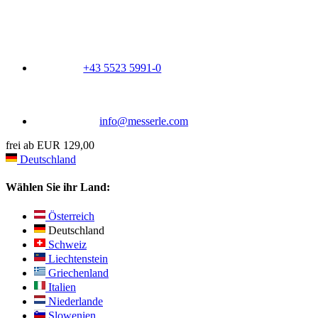
+43 5523 5991-0
info@messerle.com
frei ab EUR 129,00
Deutschland
Wählen Sie ihr Land:
Österreich
Deutschland
Schweiz
Liechtenstein
Griechenland
Italien
Niederlande
Slowenien