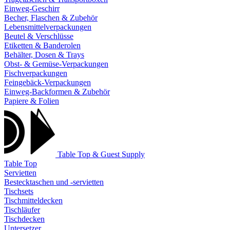
Einweg-Geschirr
Becher, Flaschen & Zubehör
Lebensmittelverpackungen
Beutel & Verschlüsse
Etiketten & Banderolen
Behälter, Dosen & Trays
Obst- & Gemüse-Verpackungen
Fischverpackungen
Feingebäck-Verpackungen
Einweg-Backformen & Zubehör
Papiere & Folien
Table Top & Guest Supply
Table Top
Servietten
Bestecktaschen und -servietten
Tischsets
Tischmitteldecken
Tischläufer
Tischdecken
Untersetzer