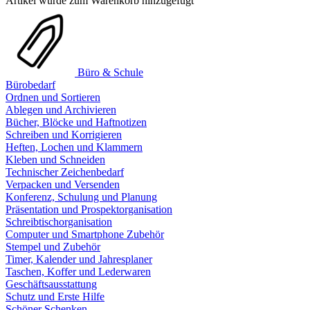
Artikel wurde zum Warenkorb hinzugefügt
Büro & Schule
Bürobedarf
Ordnen und Sortieren
Ablegen und Archivieren
Bücher, Blöcke und Haftnotizen
Schreiben und Korrigieren
Heften, Lochen und Klammern
Kleben und Schneiden
Technischer Zeichenbedarf
Verpacken und Versenden
Konferenz, Schulung und Planung
Präsentation und Prospektorganisation
Schreibtischorganisation
Computer und Smartphone Zubehör
Stempel und Zubehör
Timer, Kalender und Jahresplaner
Taschen, Koffer und Lederwaren
Geschäftsausstattung
Schutz und Erste Hilfe
Schöner Schenken