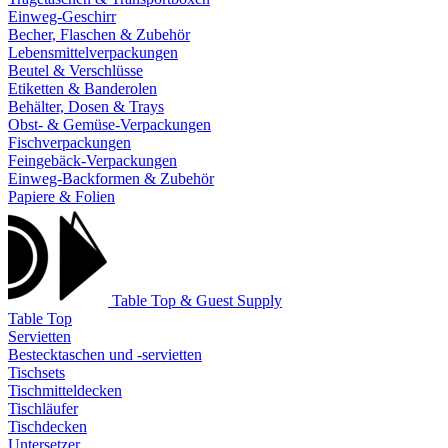
Einweg-Geschirr
Becher, Flaschen & Zubehör
Lebensmittelverpackungen
Beutel & Verschlüsse
Etiketten & Banderolen
Behälter, Dosen & Trays
Obst- & Gemüse-Verpackungen
Fischverpackungen
Feingebäck-Verpackungen
Einweg-Backformen & Zubehör
Papiere & Folien
Table Top & Guest Supply
Table Top
Servietten
Bestecktaschen und -servietten
Tischsets
Tischmitteldecken
Tischläufer
Tischdecken
Untersetzer