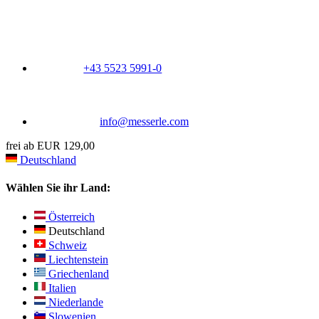
+43 5523 5991-0
info@messerle.com
frei ab EUR 129,00
Deutschland
Wählen Sie ihr Land:
Österreich
Deutschland
Schweiz
Liechtenstein
Griechenland
Italien
Niederlande
Slowenien