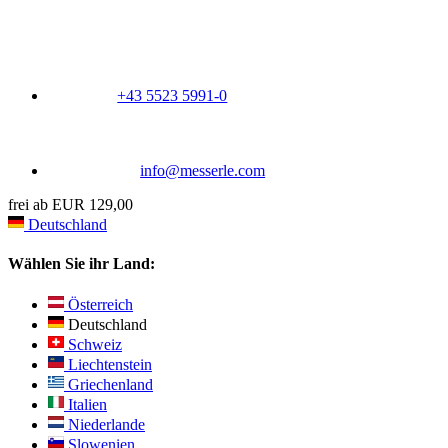
+43 5523 5991-0
info@messerle.com
frei ab EUR 129,00
Deutschland
Wählen Sie ihr Land:
Österreich
Deutschland
Schweiz
Liechtenstein
Griechenland
Italien
Niederlande
Slowenien