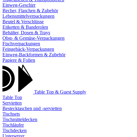
Einweg-Geschirr
Becher, Flaschen & Zubehör
Lebensmittelverpackungen
Beutel & Verschlüsse
Etiketten & Banderolen
Behälter, Dosen & Trays
Obst- & Gemüse-Verpackungen
Fischverpackungen
Feingebäck-Verpackungen
Einweg-Backformen & Zubehör
Papiere & Folien
Table Top & Guest Supply
Table Top
Servietten
Bestecktaschen und -servietten
Tischsets
Tischmitteldecken
Tischläufer
Tischdecken
Untersetzer