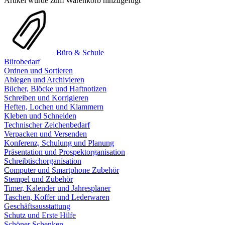
Artikel wurde zum Warenkorb hinzugefügt
Büro & Schule
Bürobedarf
Ordnen und Sortieren
Ablegen und Archivieren
Bücher, Blöcke und Haftnotizen
Schreiben und Korrigieren
Heften, Lochen und Klammern
Kleben und Schneiden
Technischer Zeichenbedarf
Verpacken und Versenden
Konferenz, Schulung und Planung
Präsentation und Prospektorganisation
Schreibtischorganisation
Computer und Smartphone Zubehör
Stempel und Zubehör
Timer, Kalender und Jahresplaner
Taschen, Koffer und Lederwaren
Geschäftsausstattung
Schutz und Erste Hilfe
Schöner Schenken