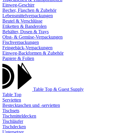
Einweg-Geschirr
Becher, Flaschen & Zubehör
Lebensmittelverpackungen
Beutel & Verschlüsse
Etiketten & Banderolen
Behälter, Dosen & Trays
Obst- & Gemüse-Verpackungen
Fischverpackungen
Feingebäck-Verpackungen
Einweg-Backformen & Zubehör
Papiere & Folien
Table Top & Guest Supply
Table Top
Servietten
Bestecktaschen und -servietten
Tischsets
Tischmitteldecken
Tischläufer
Tischdecken
Untersetzer