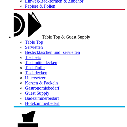
Einweg-Backformen & Zubehör
Papiere & Folien
Table Top & Guest Supply
Table Top
Servietten
Bestecktaschen und -servietten
Tischsets
Tischmitteldecken
Tischläufer
Tischdecken
Untersetzer
Kerzen & Fackeln
Gastronomiebedarf
Guest Supply
Badezimmerbedarf
Hotelzimmerbedarf