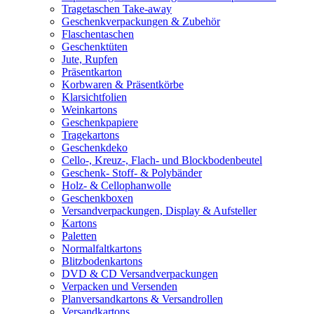
Tragetaschen Take-away
Geschenkverpackungen & Zubehör
Flaschentaschen
Geschenktüten
Jute, Rupfen
Präsentkarton
Korbwaren & Präsentkörbe
Klarsichtfolien
Weinkartons
Geschenkpapiere
Tragekartons
Geschenkdeko
Cello-, Kreuz-, Flach- und Blockbodenbeutel
Geschenk- Stoff- & Polybänder
Holz- & Cellophanwolle
Geschenkboxen
Versandverpackungen, Display & Aufsteller
Kartons
Paletten
Normalfaltkartons
Blitzbodenkartons
DVD & CD Versandverpackungen
Verpacken und Versenden
Planversandkartons & Versandrollen
Versandkartons