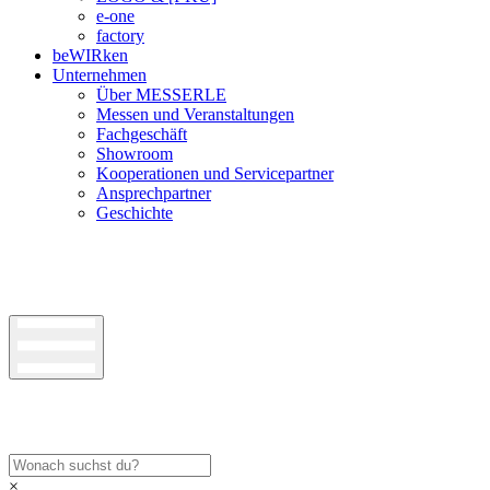
e-one
factory
beWIRken
Unternehmen
Über MESSERLE
Messen und Veranstaltungen
Fachgeschäft
Showroom
Kooperationen und Servicepartner
Ansprechpartner
Geschichte
×