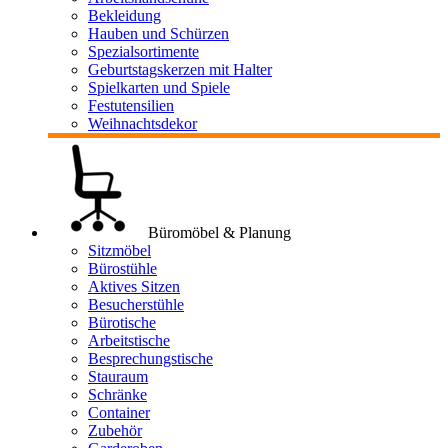
Bekleidung
Hauben und Schürzen
Spezialsortimente
Geburtstagskerzen mit Halter
Spielkarten und Spiele
Festutensilien
Weihnachtsdekor
Büromöbel & Planung
Sitzmöbel
Bürostühle
Aktives Sitzen
Besucherstühle
Bürotische
Arbeitstische
Besprechungstische
Stauraum
Schränke
Container
Zubehör