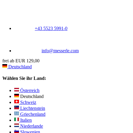
+43 5523 5991-0
info@messerle.com
frei ab EUR 129,00
Deutschland
Wählen Sie ihr Land:
Österreich
Deutschland
Schweiz
Liechtenstein
Griechenland
Italien
Niederlande
Slowenien