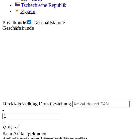
Tschechische Republik
Zypern
Privatkunde
Geschäftskunde
Geschäftskunde
Weiter
Weiter
Direkt- bestellung
Direktbestellung
-
+
VPE
Kein Artikel gefunden