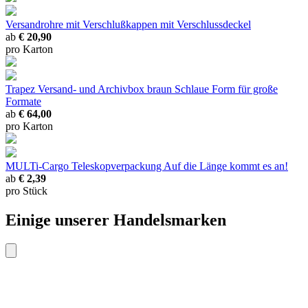
Versandrohre mit Verschlußkappen
mit Verschlussdeckel
ab
€ 20,90
pro Karton
Trapez Versand- und Archivbox braun
Schlaue Form für große
Formate
ab
€ 64,00
pro Karton
MULTi-Cargo Teleskopverpackung
Auf die Länge kommt es an!
ab
€ 2,39
pro Stück
Einige unserer Handelsmarken