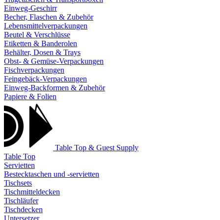
Einweg-Geschirr
Becher, Flaschen & Zubehör
Lebensmittelverpackungen
Beutel & Verschlüsse
Etiketten & Banderolen
Behälter, Dosen & Trays
Obst- & Gemüse-Verpackungen
Fischverpackungen
Feingebäck-Verpackungen
Einweg-Backformen & Zubehör
Papiere & Folien
Table Top & Guest Supply
Table Top
Servietten
Bestecktaschen und -servietten
Tischsets
Tischmitteldecken
Tischläufer
Tischdecken
Untersetzer