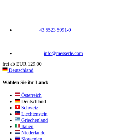
+43 5523 5991-0
info@messerle.com
frei ab EUR 129,00
Deutschland
Wählen Sie ihr Land:
Österreich
Deutschland
Schweiz
Liechtenstein
Griechenland
Italien
Niederlande
Slowenien