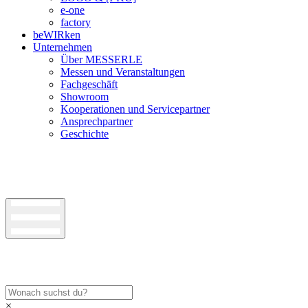
e-one
factory
beWIRken
Unternehmen
Über MESSERLE
Messen und Veranstaltungen
Fachgeschäft
Showroom
Kooperationen und Servicepartner
Ansprechpartner
Geschichte
×