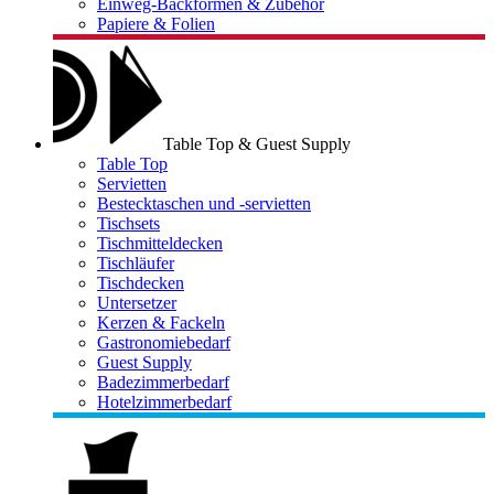
Einweg-Backformen & Zubehör
Papiere & Folien
Table Top & Guest Supply
Table Top
Servietten
Bestecktaschen und -servietten
Tischsets
Tischmitteldecken
Tischläufer
Tischdecken
Untersetzer
Kerzen & Fackeln
Gastronomiebedarf
Guest Supply
Badezimmerbedarf
Hotelzimmerbedarf