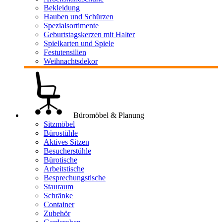
Bekleidung
Hauben und Schürzen
Spezialsortimente
Geburtstagskerzen mit Halter
Spielkarten und Spiele
Festutensilien
Weihnachtsdekor
Büromöbel & Planung
Sitzmöbel
Bürostühle
Aktives Sitzen
Besucherstühle
Bürotische
Arbeitstische
Besprechungstische
Stauraum
Schränke
Container
Zubehör