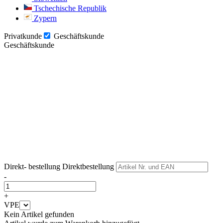
Tschechische Republik
Zypern
Privatkunde
Geschäftskunde
Geschäftskunde
Weiter
Weiter
Direkt- bestellung
Direktbestellung
-
+
VPE
Kein Artikel gefunden