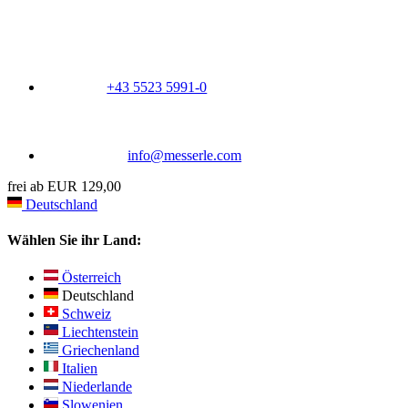
+43 5523 5991-0
info@messerle.com
frei ab EUR 129,00
Deutschland
Wählen Sie ihr Land:
Österreich
Deutschland
Schweiz
Liechtenstein
Griechenland
Italien
Niederlande
Slowenien