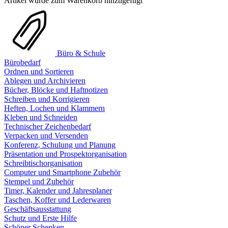
Artikel wurde zum Warenkorb hinzugefügt
Büro & Schule
Bürobedarf
Ordnen und Sortieren
Ablegen und Archivieren
Bücher, Blöcke und Haftnotizen
Schreiben und Korrigieren
Heften, Lochen und Klammern
Kleben und Schneiden
Technischer Zeichenbedarf
Verpacken und Versenden
Konferenz, Schulung und Planung
Präsentation und Prospektorganisation
Schreibtischorganisation
Computer und Smartphone Zubehör
Stempel und Zubehör
Timer, Kalender und Jahresplaner
Taschen, Koffer und Lederwaren
Geschäftsausstattung
Schutz und Erste Hilfe
Schöner Schenken