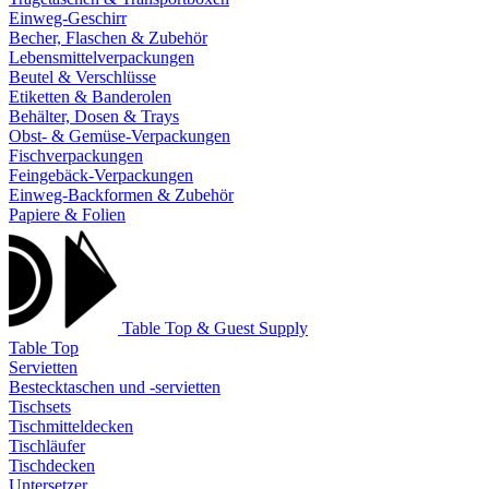
Einweg-Geschirr
Becher, Flaschen & Zubehör
Lebensmittelverpackungen
Beutel & Verschlüsse
Etiketten & Banderolen
Behälter, Dosen & Trays
Obst- & Gemüse-Verpackungen
Fischverpackungen
Feingebäck-Verpackungen
Einweg-Backformen & Zubehör
Papiere & Folien
Table Top & Guest Supply
Table Top
Servietten
Bestecktaschen und -servietten
Tischsets
Tischmitteldecken
Tischläufer
Tischdecken
Untersetzer