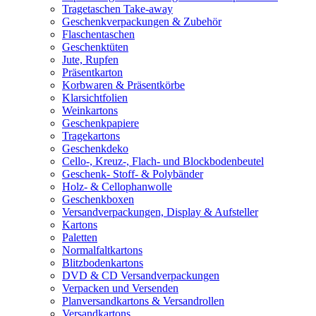
Tragetaschen Take-away
Geschenkverpackungen & Zubehör
Flaschentaschen
Geschenktüten
Jute, Rupfen
Präsentkarton
Korbwaren & Präsentkörbe
Klarsichtfolien
Weinkartons
Geschenkpapiere
Tragekartons
Geschenkdeko
Cello-, Kreuz-, Flach- und Blockbodenbeutel
Geschenk- Stoff- & Polybänder
Holz- & Cellophanwolle
Geschenkboxen
Versandverpackungen, Display & Aufsteller
Kartons
Paletten
Normalfaltkartons
Blitzbodenkartons
DVD & CD Versandverpackungen
Verpacken und Versenden
Planversandkartons & Versandrollen
Versandkartons