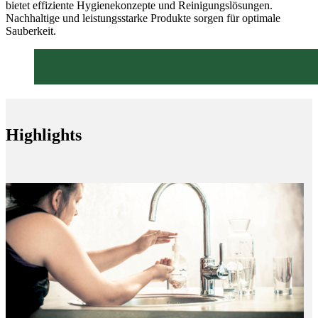
bietet effiziente Hygienekonzepte und Reinigungslösungen.
Nachhaltige und leistungsstarke Produkte sorgen für optimale
Sauberkeit.
Highlights