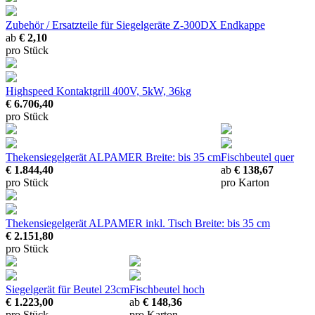
Zubehör / Ersatzteile für Siegelgeräte Z-300DX
Endkappe
ab
€ 2,10
pro Stück
Highspeed Kontaktgrill
400V, 5kW, 36kg
€ 6.706,40
pro Stück
Thekensiegelgerät ALPAMER
Breite: bis 35 cm
Fischbeutel quer
€ 1.844,40
ab
€ 138,67
pro Stück
pro Karton
Thekensiegelgerät ALPAMER inkl. Tisch
Breite: bis 35 cm
€ 2.151,80
pro Stück
Siegelgerät für Beutel 23cm
Fischbeutel hoch
€ 1.223,00
ab
€ 148,36
pro Stück
pro Karton