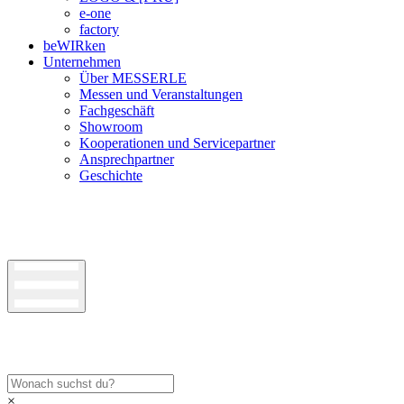
e-one
factory
beWIRken
Unternehmen
Über MESSERLE
Messen und Veranstaltungen
Fachgeschäft
Showroom
Kooperationen und Servicepartner
Ansprechpartner
Geschichte
×