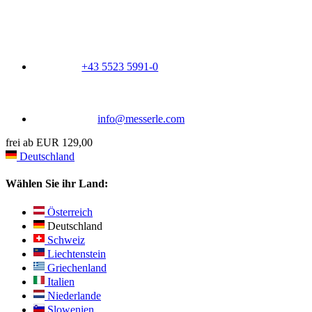
+43 5523 5991-0
info@messerle.com
frei ab EUR 129,00
Deutschland
Wählen Sie ihr Land:
Österreich
Deutschland
Schweiz
Liechtenstein
Griechenland
Italien
Niederlande
Slowenien