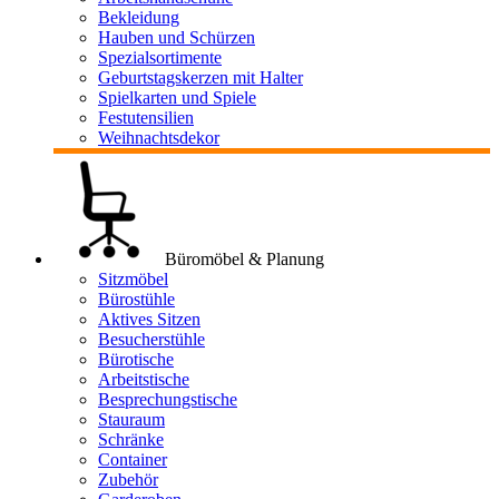
Bekleidung
Hauben und Schürzen
Spezialsortimente
Geburtstagskerzen mit Halter
Spielkarten und Spiele
Festutensilien
Weihnachtsdekor
Büromöbel & Planung
Sitzmöbel
Bürostühle
Aktives Sitzen
Besucherstühle
Bürotische
Arbeitstische
Besprechungstische
Stauraum
Schränke
Container
Zubehör