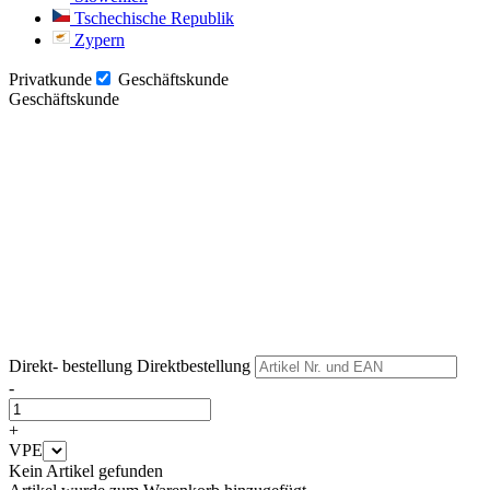
Tschechische Republik
Zypern
Privatkunde
Geschäftskunde
Geschäftskunde
Weiter
Weiter
Direkt- bestellung
Direktbestellung
-
+
VPE
Kein Artikel gefunden