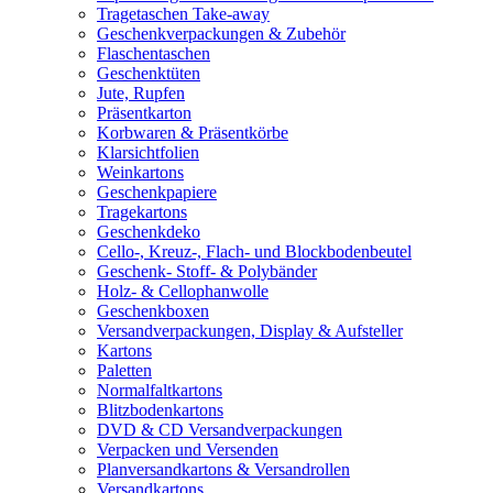
Tragetaschen Take-away
Geschenkverpackungen & Zubehör
Flaschentaschen
Geschenktüten
Jute, Rupfen
Präsentkarton
Korbwaren & Präsentkörbe
Klarsichtfolien
Weinkartons
Geschenkpapiere
Tragekartons
Geschenkdeko
Cello-, Kreuz-, Flach- und Blockbodenbeutel
Geschenk- Stoff- & Polybänder
Holz- & Cellophanwolle
Geschenkboxen
Versandverpackungen, Display & Aufsteller
Kartons
Paletten
Normalfaltkartons
Blitzbodenkartons
DVD & CD Versandverpackungen
Verpacken und Versenden
Planversandkartons & Versandrollen
Versandkartons