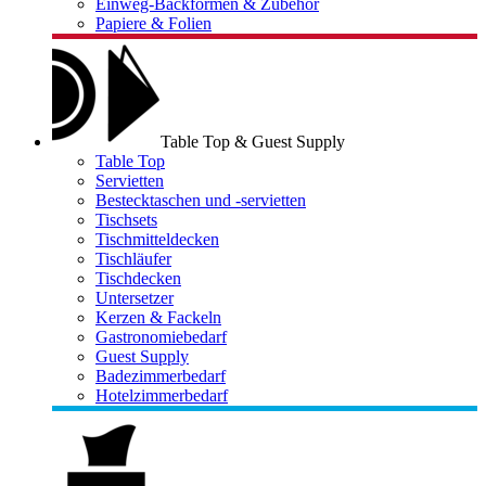
Einweg-Backformen & Zubehör
Papiere & Folien
Table Top & Guest Supply
Table Top
Servietten
Bestecktaschen und -servietten
Tischsets
Tischmitteldecken
Tischläufer
Tischdecken
Untersetzer
Kerzen & Fackeln
Gastronomiebedarf
Guest Supply
Badezimmerbedarf
Hotelzimmerbedarf