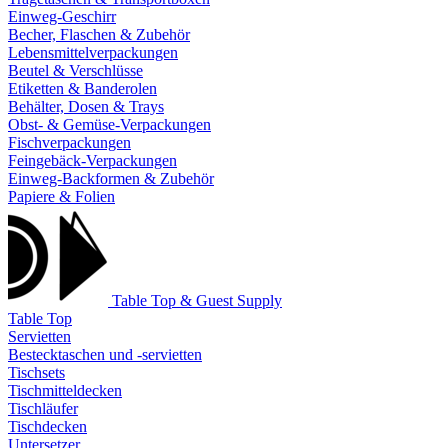
Einweg-Geschirr
Becher, Flaschen & Zubehör
Lebensmittelverpackungen
Beutel & Verschlüsse
Etiketten & Banderolen
Behälter, Dosen & Trays
Obst- & Gemüse-Verpackungen
Fischverpackungen
Feingebäck-Verpackungen
Einweg-Backformen & Zubehör
Papiere & Folien
Table Top & Guest Supply
Table Top
Servietten
Bestecktaschen und -servietten
Tischsets
Tischmitteldecken
Tischläufer
Tischdecken
Untersetzer