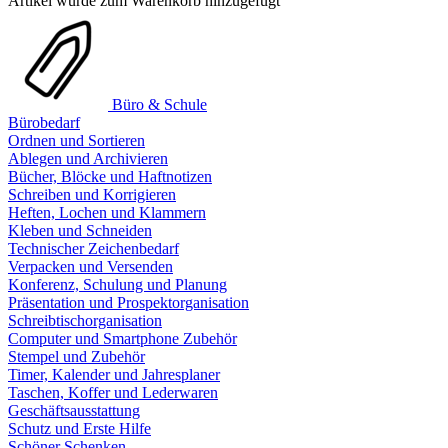
Artikel wurde zum Warenkorb hinzugefügt
Büro & Schule
Bürobedarf
Ordnen und Sortieren
Ablegen und Archivieren
Bücher, Blöcke und Haftnotizen
Schreiben und Korrigieren
Heften, Lochen und Klammern
Kleben und Schneiden
Technischer Zeichenbedarf
Verpacken und Versenden
Konferenz, Schulung und Planung
Präsentation und Prospektorganisation
Schreibtischorganisation
Computer und Smartphone Zubehör
Stempel und Zubehör
Timer, Kalender und Jahresplaner
Taschen, Koffer und Lederwaren
Geschäftsausstattung
Schutz und Erste Hilfe
Schöner Schenken