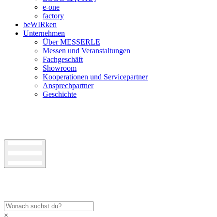
e-one
factory
beWIRken
Unternehmen
Über MESSERLE
Messen und Veranstaltungen
Fachgeschäft
Showroom
Kooperationen und Servicepartner
Ansprechpartner
Geschichte
×