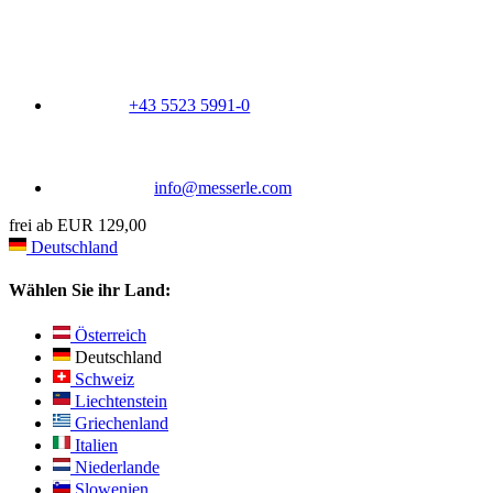
+43 5523 5991-0
info@messerle.com
frei ab EUR 129,00
Deutschland
Wählen Sie ihr Land:
Österreich
Deutschland
Schweiz
Liechtenstein
Griechenland
Italien
Niederlande
Slowenien