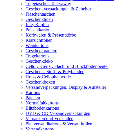
Tragetaschen Take-away
Geschenkverpackungen & Zubehör
Flaschentaschen
Geschenktüten
Jute, Rupfen
Präsentkarton
Korbwaren & Präsentkörbe
Klarsichtfolien
Weinkartons
Geschenkpapiere
Tragekartons
Geschenkdeko
Cello-, Kreuz-, Flach- und Blockbodenbeutel
Geschenk- Stoff- & Polybänder
Holz- & Cellophanwolle
Geschenkboxen
Versandverpackungen, Display & Aufsteller
Kartons
Paletten
Normalfaltkartons
Blitzbodenkartons
DVD & CD Versandverpackungen
Verpacken und Versenden
Planversandkartons & Versandrollen
Versandkartons