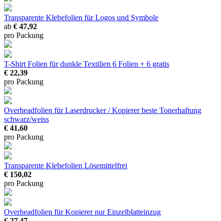
Transparente Klebefolien
für Logos und Symbole
ab
€ 47,92
pro Packung
T-Shirt Folien für dunkle Textilien
6 Folien + 6 gratis
€ 22,39
pro Packung
Overheadfolien für Laserdrucker / Kopierer
beste Tonerhaftung
schwarz/weiss
€ 41,60
pro Packung
Transparente Klebefolien
Lösemittelfrei
€ 150,02
pro Packung
Overheadfolien für Kopierer
nur Einzelblatteinzug
€ 27,47