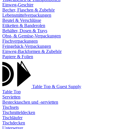
Einweg-Geschirr
Becher, Flaschen & Zubehör
Lebensmittelverpackungen
Beutel & Verschlüsse
Etiketten & Banderolen
Behälter, Dosen & Trays
Obst- & Gemüse-Verpackungen
Fischverpackungen
Feingebäck-Verpackungen
Einweg-Backformen & Zubehör
Papiere & Folien
Table Top & Guest Supply
Table Top
Servietten
Bestecktaschen und -servietten
Tischsets
Tischmitteldecken
Tischläufer
Tischdecken
Untersetzer