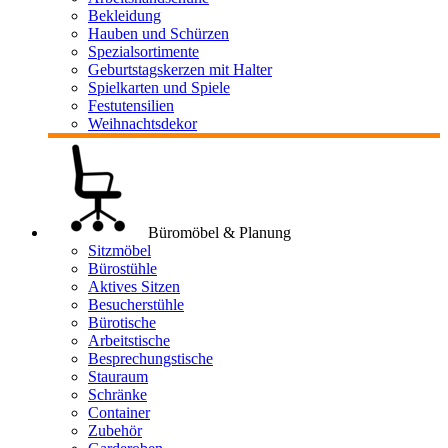
Bekleidung
Hauben und Schürzen
Spezialsortimente
Geburtstagskerzen mit Halter
Spielkarten und Spiele
Festutensilien
Weihnachtsdekor
Büromöbel & Planung
Sitzmöbel
Bürostühle
Aktives Sitzen
Besucherstühle
Bürotische
Arbeitstische
Besprechungstische
Stauraum
Schränke
Container
Zubehör