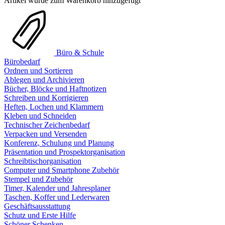
Artikel wurde zum Warenkorb hinzugefügt
Büro & Schule
Bürobedarf
Ordnen und Sortieren
Ablegen und Archivieren
Bücher, Blöcke und Haftnotizen
Schreiben und Korrigieren
Heften, Lochen und Klammern
Kleben und Schneiden
Technischer Zeichenbedarf
Verpacken und Versenden
Konferenz, Schulung und Planung
Präsentation und Prospektorganisation
Schreibtischorganisation
Computer und Smartphone Zubehör
Stempel und Zubehör
Timer, Kalender und Jahresplaner
Taschen, Koffer und Lederwaren
Geschäftsausstattung
Schutz und Erste Hilfe
Schöner Schenken