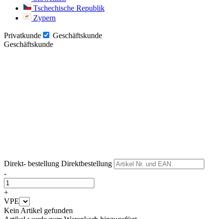
Tschechische Republik
Zypern
Privatkunde
Geschäftskunde
Geschäftskunde
Weiter
Weiter
Direkt- bestellung
Direktbestellung
-
+
VPE
Kein Artikel gefunden