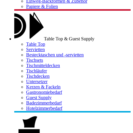
Einweg-Backformen & Zubehör
Papiere & Folien
Table Top & Guest Supply
Table Top
Servietten
Bestecktaschen und -servietten
Tischsets
Tischmitteldecken
Tischläufer
Tischdecken
Untersetzer
Kerzen & Fackeln
Gastronomiebedarf
Guest Supply
Badezimmerbedarf
Hotelzimmerbedarf