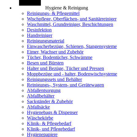
Hygiene & Reinigung
Reinigungs- & Pflegemittel
Wischpflege, Oberflächen- und Sanitärreiniger
Waschmittel, Grundreiniger, Beschichtungen
Desinfektion
Handreiniger
Reinigungsmaterial
Einwascherbezüge, Schienen, Stangensysteme
Eimer, Wachser und Zubehör
Tücher, Bodentücher, Schwämme
Besen und Bürsten
Halter und Bezüge, Tücher und Pressen
Moppbezüge und - halter, Bodenwischsysteme
Reinigungssets und Behälter
Reinigungs-, System- und Gerätewagen
Abfallentsorgung
Abfallbehälter
Sackständer & Zubehör
Abfallsäcke
Hygienebags & Dispenser
Wäschekörbe
Klinik- & Pflegebedarf
Klinik- und Pflegebedarf
Hygienepapiere