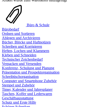
Artikel wurde zum Warenkorb hinzugefügt
Büro & Schule
Bürobedarf
Ordnen und Sortieren
Ablegen und Archivieren
Bücher, Blöcke und Haftnotizen
Schreiben und Korrigieren
Heften, Lochen und Klammern
Kleben und Schneiden
Technischer Zeichenbedarf
Verpacken und Versenden
Konferenz, Schulung und Planung
Präsentation und Prospektorganisation
Schreibtischorganisation
Computer und Smartphone Zubehör
Stempel und Zubehör
Timer, Kalender und Jahresplaner
Taschen, Koffer und Lederwaren
Geschäftsausstattung
Schutz und Erste Hilfe
Schöner Schenken