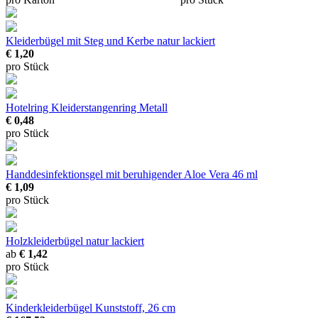
Kleiderbügel mit Steg und Kerbe
natur lackiert
€ 1,20
pro Stück
Hotelring Kleiderstangenring Metall
€ 0,48
pro Stück
Handdesinfektionsgel mit beruhigender Aloe Vera
46 ml
€ 1,09
pro Stück
Holzkleiderbügel
natur lackiert
ab
€ 1,42
pro Stück
Kinderkleiderbügel
Kunststoff, 26 cm