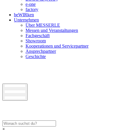
e-one
factory
beWIRken
Unternehmen
Über MESSERLE
Messen und Veranstaltungen
Fachgeschäft
Showroom
Kooperationen und Servicepartner
Ansprechpartner
Geschichte
×