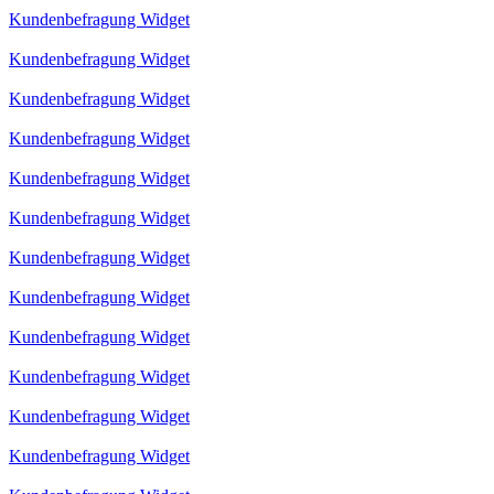
Kundenbefragung Widget
Kundenbefragung Widget
Kundenbefragung Widget
Kundenbefragung Widget
Kundenbefragung Widget
Kundenbefragung Widget
Kundenbefragung Widget
Kundenbefragung Widget
Kundenbefragung Widget
Kundenbefragung Widget
Kundenbefragung Widget
Kundenbefragung Widget