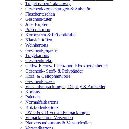
Tragetaschen Take-away
Geschenkverpackungen & Zubehör
Flaschentaschen
Geschenktüten
Jute, Rupfen
Präsentkarton
Korbwaren & Präsentkörbe
Klarsichtfolien
Weinkartons
Geschenkpapiere
Tragekartons
Geschenkdeko
Cello-, Kreuz-, Flach- und Blockbodenbeutel
Geschenk- Stoff- & Polybänder
Holz- & Cellophanwolle
Geschenkboxen
Versandverpackungen, Display & Aufsteller
Kartons
Paletten
Normalfaltkartons
Blitzbodenkartons
DVD & CD Versandverpackungen
Verpacken und Versenden
Planversandkartons & Versandrollen
Versandkartons