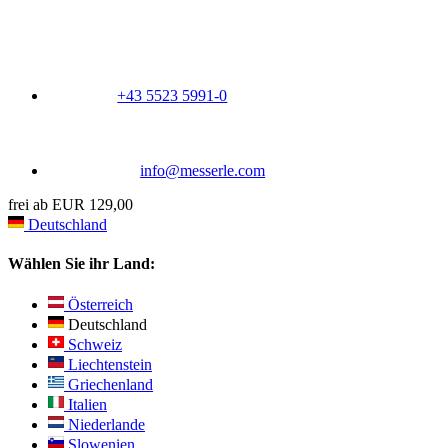
+43 5523 5991-0
info@messerle.com
frei ab EUR 129,00
Deutschland
Wählen Sie ihr Land:
Österreich
Deutschland
Schweiz
Liechtenstein
Griechenland
Italien
Niederlande
Slowenien