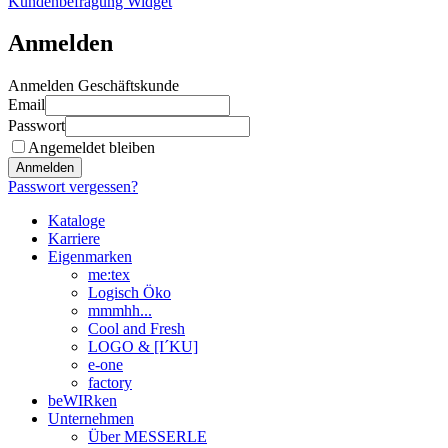
Kundenbefragung Widget
Anmelden
Anmelden Geschäftskunde
Email
Passwort
Angemeldet bleiben
Anmelden
Passwort vergessen?
Kataloge
Karriere
Eigenmarken
me:tex
Logisch Öko
mmmhh...
Cool and Fresh
LOGO & [I´KU]
e-one
factory
beWIRken
Unternehmen
Über MESSERLE