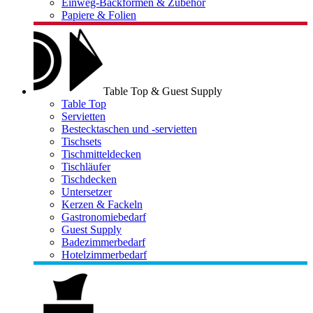
Einweg-Backformen & Zubehör
Papiere & Folien
Table Top & Guest Supply
Table Top
Servietten
Bestecktaschen und -servietten
Tischsets
Tischmitteldecken
Tischläufer
Tischdecken
Untersetzer
Kerzen & Fackeln
Gastronomiebedarf
Guest Supply
Badezimmerbedarf
Hotelzimmerbedarf