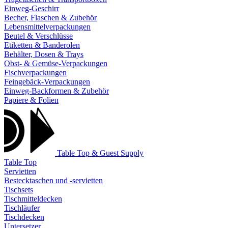
Einweg-Geschirr
Becher, Flaschen & Zubehör
Lebensmittelverpackungen
Beutel & Verschlüsse
Etiketten & Banderolen
Behälter, Dosen & Trays
Obst- & Gemüse-Verpackungen
Fischverpackungen
Feingebäck-Verpackungen
Einweg-Backformen & Zubehör
Papiere & Folien
Table Top & Guest Supply
Table Top
Servietten
Bestecktaschen und -servietten
Tischsets
Tischmitteldecken
Tischläufer
Tischdecken
Untersetzer