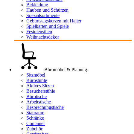
Bekleidung
Hauben und Schürzen
Spezialsortimente
Geburtstagskerzen mit Halter
Spielkarten und Spiele
Festutensilien
Weihnachtsdekor
Büromöbel & Planung
Sitzmöbel
Bürostühle
Aktives Sitzen
Besucherstühle
Bürotische
Arbeitstische
Besprechungstische
Stauraum
Schränke
Container
Zubehör