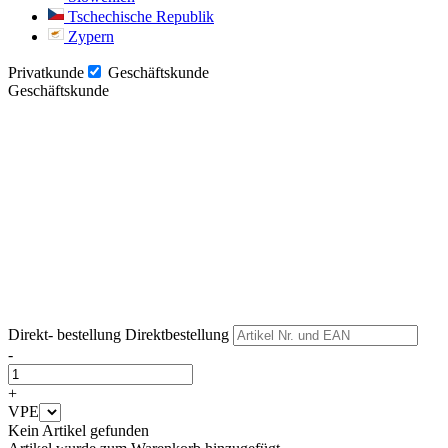
Tschechische Republik
Zypern
Privatkunde
Geschäftskunde
Geschäftskunde
Weiter
Weiter
Direkt- bestellung
Direktbestellung
-
+
VPE
Kein Artikel gefunden