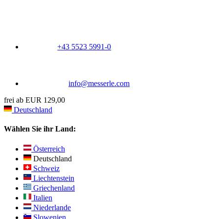
+43 5523 5991-0
info@messerle.com
frei ab EUR 129,00
Deutschland
Wählen Sie ihr Land:
Österreich
Deutschland
Schweiz
Liechtenstein
Griechenland
Italien
Niederlande
Slowenien