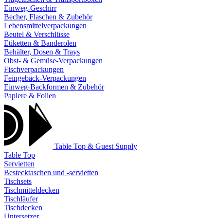
Einweg-Geschirr
Becher, Flaschen & Zubehör
Lebensmittelverpackungen
Beutel & Verschlüsse
Etiketten & Banderolen
Behälter, Dosen & Trays
Obst- & Gemüse-Verpackungen
Fischverpackungen
Feingebäck-Verpackungen
Einweg-Backformen & Zubehör
Papiere & Folien
Table Top & Guest Supply
Table Top
Servietten
Bestecktaschen und -servietten
Tischsets
Tischmitteldecken
Tischläufer
Tischdecken
Untersetzer