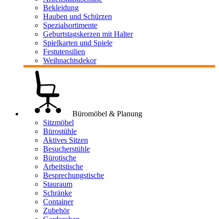
Bekleidung
Hauben und Schürzen
Spezialsortimente
Geburtstagskerzen mit Halter
Spielkarten und Spiele
Festutensilien
Weihnachtsdekor
Büromöbel & Planung
Sitzmöbel
Bürostühle
Aktives Sitzen
Besucherstühle
Bürotische
Arbeitstische
Besprechungstische
Stauraum
Schränke
Container
Zubehör