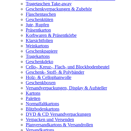
Tragetaschen Take-away
Geschenkverpackungen & Zubehör
Flaschentaschen
Geschenktüten
Jute, Rupfen
Präsentkarton
Korbwaren & Präsentkörbe
Klarsichtfolien
Weinkartons
Geschenkpapiere
Tragekartons
Geschenkdeko
Cello-, Kreuz-, Flach- und Blockbodenbeutel
Geschenk- Stoff- & Polybänder
Holz- & Cellophanwolle
Geschenkboxen
Versandverpackungen, Display & Aufsteller
Kartons
Paletten
Normalfaltkartons
Blitzbodenkartons
DVD & CD Versandverpackungen
Verpacken und Versenden
Planversandkartons & Versandrollen
Versandkartons