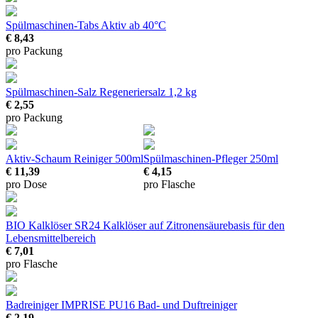
Spülmaschinen-Tabs
Aktiv ab 40°C
€ 8,43
pro Packung
Spülmaschinen-Salz
Regeneriersalz 1,2 kg
€ 2,55
pro Packung
Aktiv-Schaum Reiniger
500ml
Spülmaschinen-Pfleger
250ml
€ 11,39
€ 4,15
pro Dose
pro Flasche
BIO Kalklöser SR24
Kalklöser auf Zitronensäurebasis für den
Lebensmittelbereich
€ 7,01
pro Flasche
Badreiniger IMPRISE PU16
Bad- und Duftreiniger
€ 2,19