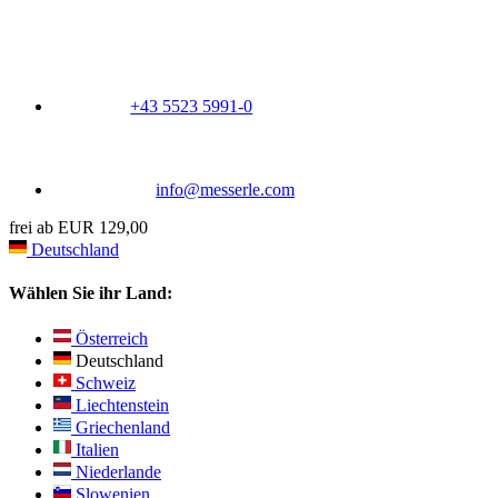
+43 5523 5991-0
info@messerle.com
frei ab EUR 129,00
Deutschland
Wählen Sie ihr Land:
Österreich
Deutschland
Schweiz
Liechtenstein
Griechenland
Italien
Niederlande
Slowenien