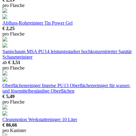
pro Flasche
Abfluss-Rohrreiniger Tin
Power Gel
€ 2,25
pro Flasche
Sanischaum MSA PU14
leistungsstarker hochkonzentrierter Sanitär
Schaumreiniger
ab
€ 3,51
pro Flasche
Oberflächenreiniger Imprise PU13
Oberflächenreiniger für wasser-
und lösemittelbeständige Oberflächen
€ 5,49
pro Flasche
Cleanmotion Werkstattreiniger
10 Liter
€ 86,66
pro Kanister