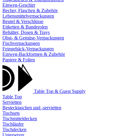
Einweg-Geschirr
Becher, Flaschen & Zubehör
Lebensmittelverpackungen
Beutel & Verschlüsse
Etiketten & Banderolen
Behälter, Dosen & Trays
Obst- & Gemüse-Verpackungen
Fischverpackungen
Feingebäck-Verpackungen
Einweg-Backformen & Zubehör
Papiere & Folien
Table Top & Guest Supply
Table Top
Servietten
Bestecktaschen und -servietten
Tischsets
Tischmitteldecken
Tischläufer
Tischdecken
Untersetzer