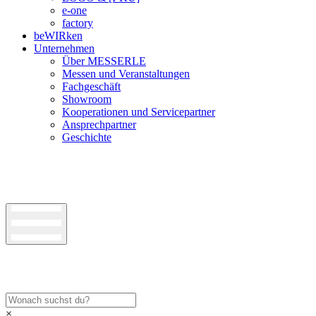
e-one
factory
beWIRken
Unternehmen
Über MESSERLE
Messen und Veranstaltungen
Fachgeschäft
Showroom
Kooperationen und Servicepartner
Ansprechpartner
Geschichte
×