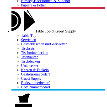
Einweg-Backformen & Zubehör
Papiere & Folien
Table Top & Guest Supply
Table Top
Servietten
Bestecktaschen und -servietten
Tischsets
Tischmitteldecken
Tischläufer
Tischdecken
Untersetzer
Kerzen & Fackeln
Gastronomiebedarf
Guest Supply
Badezimmerbedarf
Hotelzimmerbedarf