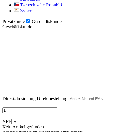
Tschechische Republik
Zypern
Privatkunde
Geschäftskunde
Geschäftskunde
Weiter
Weiter
Direkt- bestellung
Direktbestellung
-
+
VPE
Kein Artikel gefunden