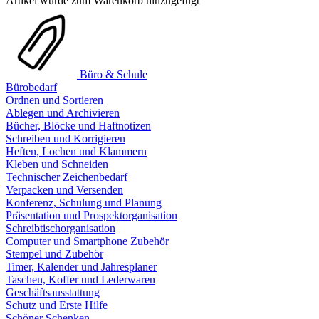
Artikel wurde zum Warenkorb hinzugefügt
Büro & Schule
Bürobedarf
Ordnen und Sortieren
Ablegen und Archivieren
Bücher, Blöcke und Haftnotizen
Schreiben und Korrigieren
Heften, Lochen und Klammern
Kleben und Schneiden
Technischer Zeichenbedarf
Verpacken und Versenden
Konferenz, Schulung und Planung
Präsentation und Prospektorganisation
Schreibtischorganisation
Computer und Smartphone Zubehör
Stempel und Zubehör
Timer, Kalender und Jahresplaner
Taschen, Koffer und Lederwaren
Geschäftsausstattung
Schutz und Erste Hilfe
Schöner Schenken