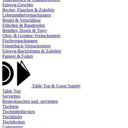
Einweg-Geschirr
Becher, Flaschen & Zubehör
Lebensmittelverpackungen
Beutel & Verschlüsse
Etiketten & Banderolen
Behälter, Dosen & Trays
Obst- & Gemüse-Verpackungen
Fischverpackungen
Feingebäck-Verpackungen
Einweg-Backformen & Zubehör
Papiere & Folien
Table Top & Guest Supply
Table Top
Servietten
Bestecktaschen und -servietten
Tischsets
Tischmitteldecken
Tischläufer
Tischdecken
Untersetzer