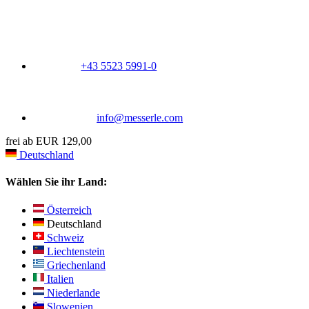
+43 5523 5991-0
info@messerle.com
frei ab EUR 129,00
Deutschland
Wählen Sie ihr Land:
Österreich
Deutschland
Schweiz
Liechtenstein
Griechenland
Italien
Niederlande
Slowenien