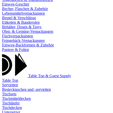
Einweg-Geschirr
Becher, Flaschen & Zubehör
Lebensmittelverpackungen
Beutel & Verschlüsse
Etiketten & Banderolen
Behälter, Dosen & Trays
Obst- & Gemüse-Verpackungen
Fischverpackungen
Feingebäck-Verpackungen
Einweg-Backformen & Zubehör
Papiere & Folien
Table Top & Guest Supply
Table Top
Servietten
Bestecktaschen und -servietten
Tischsets
Tischmitteldecken
Tischläufer
Tischdecken
Untersetzer