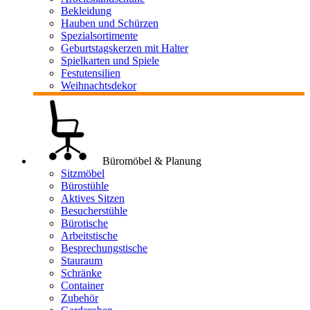
Bekleidung
Hauben und Schürzen
Spezialsortimente
Geburtstagskerzen mit Halter
Spielkarten und Spiele
Festutensilien
Weihnachtsdekor
Büromöbel & Planung
Sitzmöbel
Bürostühle
Aktives Sitzen
Besucherstühle
Bürotische
Arbeitstische
Besprechungstische
Stauraum
Schränke
Container
Zubehör