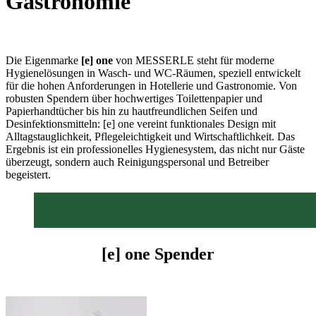
Gastronomie
Die Eigenmarke
[e] one
von MESSERLE steht für moderne
Hygienelösungen in Wasch- und WC-Räumen, speziell entwickelt
für die hohen Anforderungen in Hotellerie und Gastronomie. Von
robusten Spendern über hochwertiges Toilettenpapier und
Papierhandtücher bis hin zu hautfreundlichen Seifen und
Desinfektionsmitteln: [e] one vereint funktionales Design mit
Alltagstauglichkeit, Pflegeleichtigkeit und Wirtschaftlichkeit. Das
Ergebnis ist ein professionelles Hygienesystem, das nicht nur Gäste
überzeugt, sondern auch Reinigungspersonal und Betreiber
begeistert.
[e] one Spender