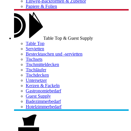
Einweg-Backformen & Zubehör
Papiere & Folien
Table Top & Guest Supply
Table Top
Servietten
Bestecktaschen und -servietten
Tischsets
Tischmitteldecken
Tischläufer
Tischdecken
Untersetzer
Kerzen & Fackeln
Gastronomiebedarf
Guest Supply
Badezimmerbedarf
Hotelzimmerbedarf