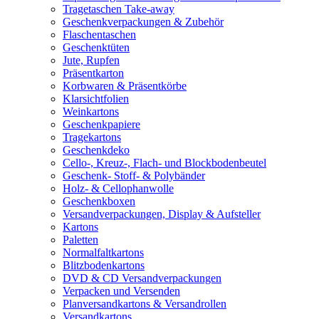
Tragetaschen Take-away
Geschenkverpackungen & Zubehör
Flaschentaschen
Geschenktüten
Jute, Rupfen
Präsentkarton
Korbwaren & Präsentkörbe
Klarsichtfolien
Weinkartons
Geschenkpapiere
Tragekartons
Geschenkdeko
Cello-, Kreuz-, Flach- und Blockbodenbeutel
Geschenk- Stoff- & Polybänder
Holz- & Cellophanwolle
Geschenkboxen
Versandverpackungen, Display & Aufsteller
Kartons
Paletten
Normalfaltkartons
Blitzbodenkartons
DVD & CD Versandverpackungen
Verpacken und Versenden
Planversandkartons & Versandrollen
Versandkartons