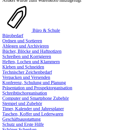
Artikel wurde zum Warenkorb hinzugefügt
Büro & Schule
Bürobedarf
Ordnen und Sortieren
Ablegen und Archivieren
Bücher, Blöcke und Haftnotizen
Schreiben und Korrigieren
Heften, Lochen und Klammern
Kleben und Schneiden
Technischer Zeichenbedarf
Verpacken und Versenden
Konferenz, Schulung und Planung
Präsentation und Prospektorganisation
Schreibtischorganisation
Computer und Smartphone Zubehör
Stempel und Zubehör
Timer, Kalender und Jahresplaner
Taschen, Koffer und Lederwaren
Geschäftsausstattung
Schutz und Erste Hilfe
Schöner Schenken