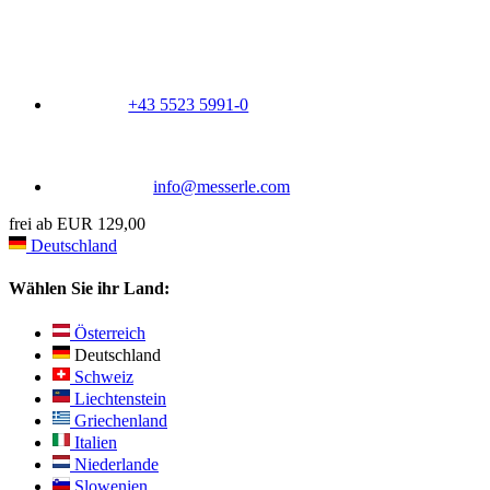
+43 5523 5991-0
info@messerle.com
frei ab EUR 129,00
Deutschland
Wählen Sie ihr Land:
Österreich
Deutschland
Schweiz
Liechtenstein
Griechenland
Italien
Niederlande
Slowenien