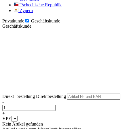
Tschechische Republik
Zypern
Privatkunde
Geschäftskunde
Geschäftskunde
Weiter
Weiter
Direkt- bestellung
Direktbestellung
-
+
VPE
Kein Artikel gefunden