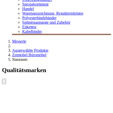
Spezialsortiment
Handel
Warenauszeichnung, Regalpreisleisten
Polyesterbindebänder
Splintenapparate und Zubehör
Etiketten
Kabelbinder
Messerle
Ausgewählte Produkte
Zumtobel Büromöbel
Stauraum
Qualitätsmarken