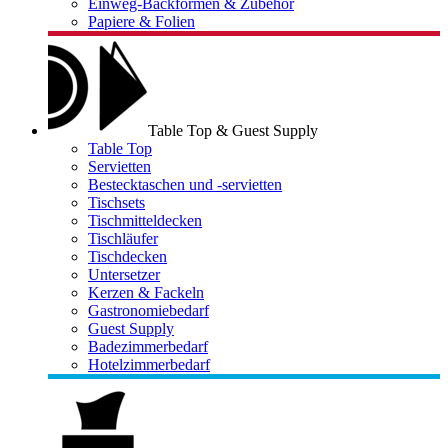
Einweg-Backformen & Zubehör
Papiere & Folien
Table Top & Guest Supply
Table Top
Servietten
Bestecktaschen und -servietten
Tischsets
Tischmitteldecken
Tischläufer
Tischdecken
Untersetzer
Kerzen & Fackeln
Gastronomiebedarf
Guest Supply
Badezimmerbedarf
Hotelzimmerbedarf