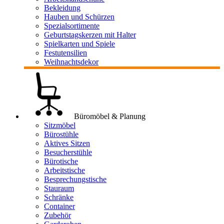
Bekleidung
Hauben und Schürzen
Spezialsortimente
Geburtstagskerzen mit Halter
Spielkarten und Spiele
Festutensilien
Weihnachtsdekor
Büromöbel & Planung
Sitzmöbel
Bürostühle
Aktives Sitzen
Besucherstühle
Bürotische
Arbeitstische
Besprechungstische
Stauraum
Schränke
Container
Zubehör