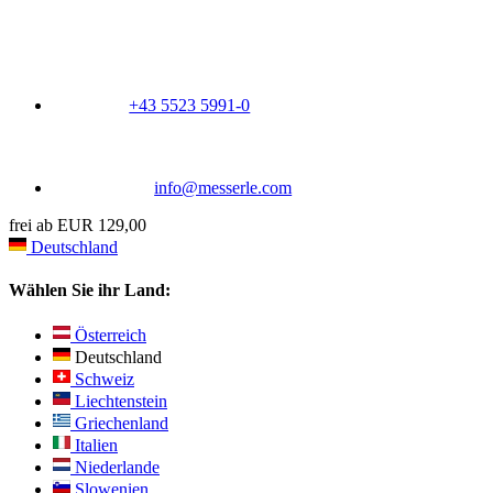
+43 5523 5991-0
info@messerle.com
frei ab EUR 129,00
Deutschland
Wählen Sie ihr Land:
Österreich
Deutschland
Schweiz
Liechtenstein
Griechenland
Italien
Niederlande
Slowenien