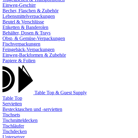
Einweg-Geschirr
Becher, Flaschen & Zubehör
Lebensmittelverpackungen
Beutel & Verschlüsse
Etiketten & Banderolen
Behälter, Dosen & Trays
Obst- & Gemüse-Verpackungen
Fischverpackungen
Feingebäck-Verpackungen
Einweg-Backformen & Zubehör
Papiere & Folien
Table Top & Guest Supply
Table Top
Servietten
Bestecktaschen und -servietten
Tischsets
Tischmitteldecken
Tischläufer
Tischdecken
Untersetzer