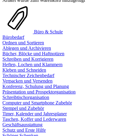
Artikel wurde zum Warenkorb hinzugefügt
Büro & Schule
Bürobedarf
Ordnen und Sortieren
Ablegen und Archivieren
Bücher, Blöcke und Haftnotizen
Schreiben und Korrigieren
Heften, Lochen und Klammern
Kleben und Schneiden
Technischer Zeichenbedarf
Verpacken und Versenden
Konferenz, Schulung und Planung
Präsentation und Prospektorganisation
Schreibtischorganisation
Computer und Smartphone Zubehör
Stempel und Zubehör
Timer, Kalender und Jahresplaner
Taschen, Koffer und Lederwaren
Geschäftsausstattung
Schutz und Erste Hilfe
Schöner Schenken