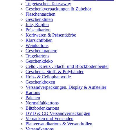
Tragetaschen Take-away
Geschenkverpackungen & Zubehör
Flaschentaschen
Geschenktüten
Jute, Rupfen
Präsentkarton
Korbwaren & Präsentkörbe
Klarsichtfolien
Weinkartons
Geschenkpapiere
Tragekartons
Geschenkdeko
Cello-, Kreuz-, Flach- und Blockbodenbeutel
Geschenk- Stoff- & Polybänder
Holz- & Cellophanwolle
Geschenkboxen
Versandverpackungen, Display & Aufsteller
Kartons
Paletten
Normalfaltkartons
Blitzbodenkartons
DVD & CD Versandverpackungen
Verpacken und Versenden
Planversandkartons & Versandrollen
Versandkartons