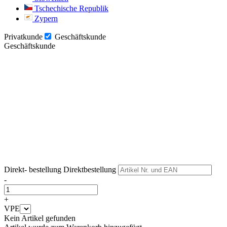
Tschechische Republik
Zypern
Privatkunde
Geschäftskunde
Geschäftskunde
Weiter
Weiter
Direkt- bestellung
Direktbestellung
-
+
VPE
Kein Artikel gefunden