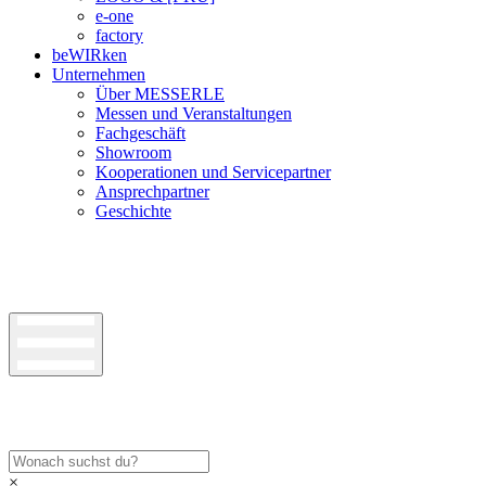
e-one
factory
beWIRken
Unternehmen
Über MESSERLE
Messen und Veranstaltungen
Fachgeschäft
Showroom
Kooperationen und Servicepartner
Ansprechpartner
Geschichte
×