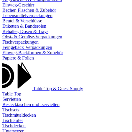
Einweg-Geschirr
Becher, Flaschen & Zubehör
Lebensmittelverpackungen
Beutel & Verschlüsse
Etiketten & Banderolen
Behälter, Dosen & Trays
Obst- & Gemüse-Verpackungen
Fischverpackungen
Feingebäck-Verpackungen
Einweg-Backformen & Zubehör
Papiere & Folien
Table Top & Guest Supply
Table Top
Servietten
Bestecktaschen und -servietten
Tischsets
Tischmitteldecken
Tischläufer
Tischdecken
Untersetzer