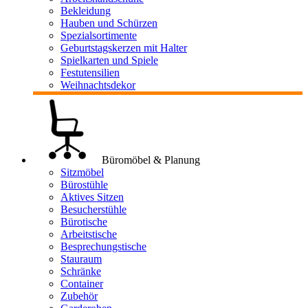
Bekleidung
Hauben und Schürzen
Spezialsortimente
Geburtstagskerzen mit Halter
Spielkarten und Spiele
Festutensilien
Weihnachtsdekor
Büromöbel & Planung
Sitzmöbel
Bürostühle
Aktives Sitzen
Besucherstühle
Bürotische
Arbeitstische
Besprechungstische
Stauraum
Schränke
Container
Zubehör