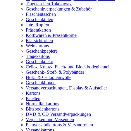
Tragetaschen Take-away
Geschenkverpackungen & Zubehör
Flaschentaschen
Geschenktüten
Jute, Rupfen
Präsentkarton
Korbwaren & Präsentkörbe
Klarsichtfolien
Weinkartons
Geschenkpapiere
Tragekartons
Geschenkdeko
Cello-, Kreuz-, Flach- und Blockbodenbeutel
Geschenk- Stoff- & Polybänder
Holz- & Cellophanwolle
Geschenkboxen
Versandverpackungen, Display & Aufsteller
Kartons
Paletten
Normalfaltkartons
Blitzbodenkartons
DVD & CD Versandverpackungen
Verpacken und Versenden
Planversandkartons & Versandrollen
Versandkartons