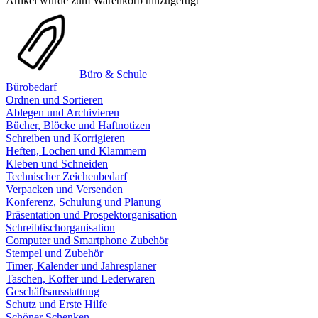
Artikel wurde zum Warenkorb hinzugefügt
Büro & Schule
Bürobedarf
Ordnen und Sortieren
Ablegen und Archivieren
Bücher, Blöcke und Haftnotizen
Schreiben und Korrigieren
Heften, Lochen und Klammern
Kleben und Schneiden
Technischer Zeichenbedarf
Verpacken und Versenden
Konferenz, Schulung und Planung
Präsentation und Prospektorganisation
Schreibtischorganisation
Computer und Smartphone Zubehör
Stempel und Zubehör
Timer, Kalender und Jahresplaner
Taschen, Koffer und Lederwaren
Geschäftsausstattung
Schutz und Erste Hilfe
Schöner Schenken