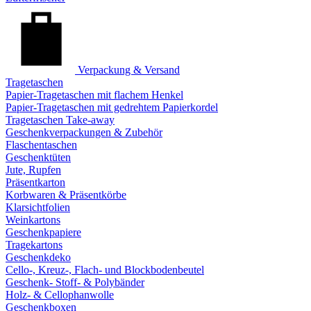
Verpackung & Versand
Tragetaschen
Papier-Tragetaschen mit flachem Henkel
Papier-Tragetaschen mit gedrehtem Papierkordel
Tragetaschen Take-away
Geschenkverpackungen & Zubehör
Flaschentaschen
Geschenktüten
Jute, Rupfen
Präsentkarton
Korbwaren & Präsentkörbe
Klarsichtfolien
Weinkartons
Geschenkpapiere
Tragekartons
Geschenkdeko
Cello-, Kreuz-, Flach- und Blockbodenbeutel
Geschenk- Stoff- & Polybänder
Holz- & Cellophanwolle
Geschenkboxen