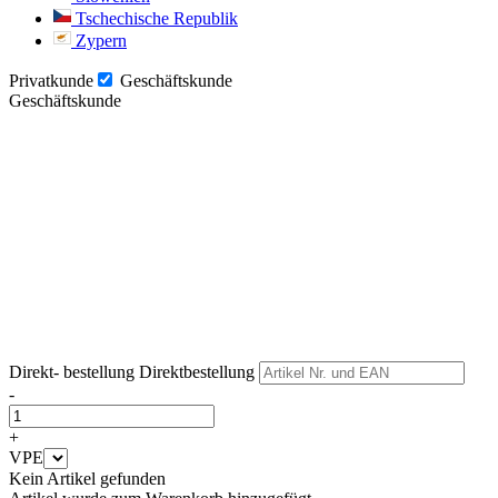
Tschechische Republik
Zypern
Privatkunde
Geschäftskunde
Geschäftskunde
Weiter
Weiter
Direkt- bestellung
Direktbestellung
-
+
VPE
Kein Artikel gefunden