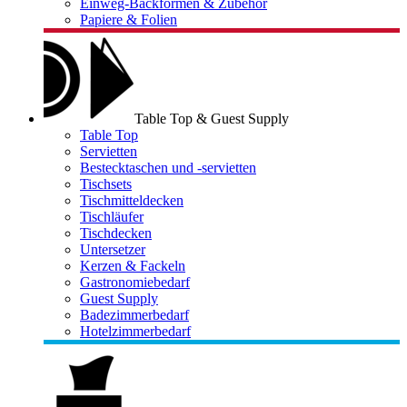
Einweg-Backformen & Zubehör
Papiere & Folien
Table Top & Guest Supply
Table Top
Servietten
Bestecktaschen und -servietten
Tischsets
Tischmitteldecken
Tischläufer
Tischdecken
Untersetzer
Kerzen & Fackeln
Gastronomiebedarf
Guest Supply
Badezimmerbedarf
Hotelzimmerbedarf