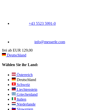
+43 5523 5991-0
info@messerle.com
frei ab EUR 129,00
Deutschland
Wählen Sie ihr Land:
Österreich
Deutschland
Schweiz
Liechtenstein
Griechenland
Italien
Niederlande
Slowenien