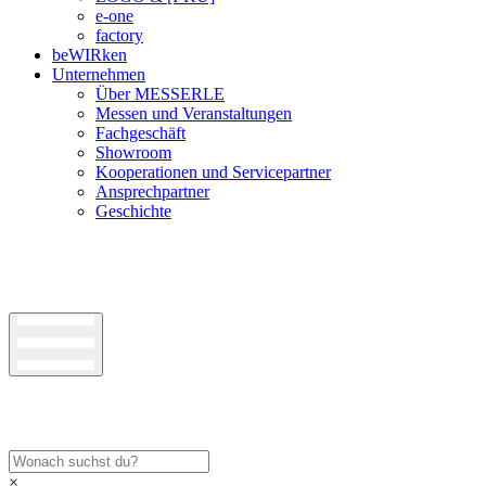
e-one
factory
beWIRken
Unternehmen
Über MESSERLE
Messen und Veranstaltungen
Fachgeschäft
Showroom
Kooperationen und Servicepartner
Ansprechpartner
Geschichte
×