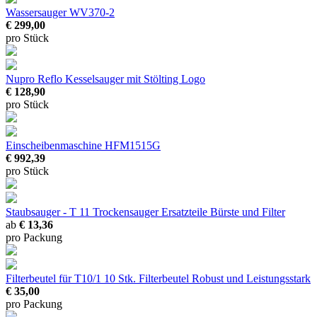
Wassersauger WV370-2
€ 299,00
pro Stück
Nupro Reflo Kesselsauger
mit Stölting Logo
€ 128,90
pro Stück
Einscheibenmaschine HFM1515G
€ 992,39
pro Stück
Staubsauger - T 11 Trockensauger Ersatzteile
Bürste und Filter
ab
€ 13,36
pro Packung
Filterbeutel für T10/1 10 Stk.
Filterbeutel Robust und Leistungsstark
€ 35,00
pro Packung