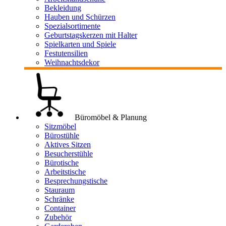
Bekleidung
Hauben und Schürzen
Spezialsortimente
Geburtstagskerzen mit Halter
Spielkarten und Spiele
Festutensilien
Weihnachtsdekor
Büromöbel & Planung
Sitzmöbel
Bürostühle
Aktives Sitzen
Besucherstühle
Bürotische
Arbeitstische
Besprechungstische
Stauraum
Schränke
Container
Zubehör