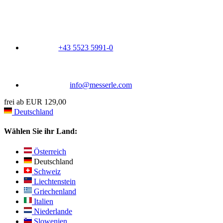
+43 5523 5991-0
info@messerle.com
frei ab EUR 129,00
Deutschland
Wählen Sie ihr Land:
Österreich
Deutschland
Schweiz
Liechtenstein
Griechenland
Italien
Niederlande
Slowenien