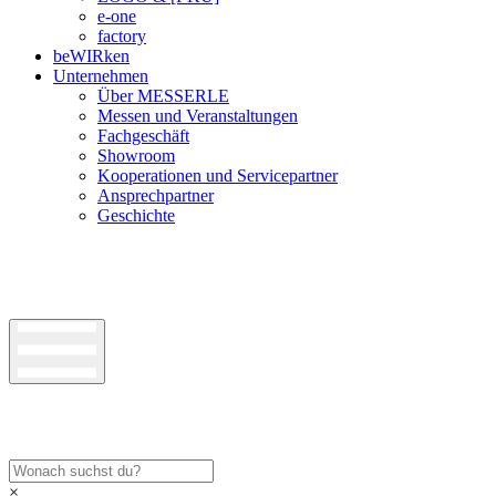
e-one
factory
beWIRken
Unternehmen
Über MESSERLE
Messen und Veranstaltungen
Fachgeschäft
Showroom
Kooperationen und Servicepartner
Ansprechpartner
Geschichte
×