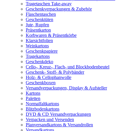
Tragetaschen Take-away
Geschenkverpackungen & Zubehör
Flaschentaschen
Geschenktüten
Jute, Rupfen
Präsentkarton
Korbwaren & Präsentkörbe
Klarsichtfolien
Weinkartons
Geschenkpapiere
Tragekartons
Geschenkdeko
Cello-, Kreuz-, Flach- und Blockbodenbeutel
Geschenk- Stoff- & Polybänder
Holz- & Cellophanwolle
Geschenkboxen
Versandverpackungen, Display & Aufsteller
Kartons
Paletten
Normalfaltkartons
Blitzbodenkartons
DVD & CD Versandverpackungen
Verpacken und Versenden
Planversandkartons & Versandrollen
Versandkartons