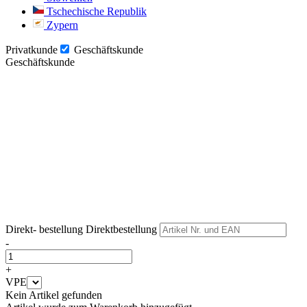
Tschechische Republik
Zypern
Privatkunde
Geschäftskunde
Geschäftskunde
Weiter
Weiter
Direkt- bestellung
Direktbestellung
-
+
VPE
Kein Artikel gefunden