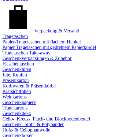
Verpackung & Versand
Tragetaschen
Papier-Tragetaschen mit flachem Henkel
Papier-Tragetaschen mit gedrehtem Papierkordel
Tragetaschen Take-away
Geschenkverpackungen & Zubehör
Flaschentaschen
Geschenktüten
Jute, Rupfen
Präsentkarton
Korbwaren & Präsentkörbe
Klarsichtfolien
Weinkartons
Geschenkpapiere
Tragekartons
Geschenkdeko
Cello-, Kreuz-, Flach- und Blockbodenbeutel
Geschenk- Stoff- & Polybänder
Holz- & Cellophanwolle
Geschenkboxen