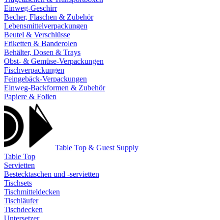
Einweg-Geschirr
Becher, Flaschen & Zubehör
Lebensmittelverpackungen
Beutel & Verschlüsse
Etiketten & Banderolen
Behälter, Dosen & Trays
Obst- & Gemüse-Verpackungen
Fischverpackungen
Feingebäck-Verpackungen
Einweg-Backformen & Zubehör
Papiere & Folien
Table Top & Guest Supply
Table Top
Servietten
Bestecktaschen und -servietten
Tischsets
Tischmitteldecken
Tischläufer
Tischdecken
Untersetzer