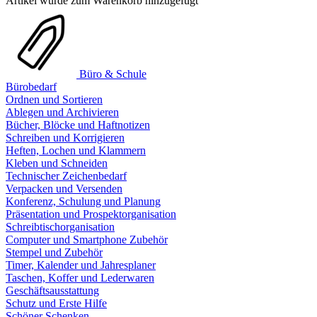
Artikel wurde zum Warenkorb hinzugefügt
Büro & Schule
Bürobedarf
Ordnen und Sortieren
Ablegen und Archivieren
Bücher, Blöcke und Haftnotizen
Schreiben und Korrigieren
Heften, Lochen und Klammern
Kleben und Schneiden
Technischer Zeichenbedarf
Verpacken und Versenden
Konferenz, Schulung und Planung
Präsentation und Prospektorganisation
Schreibtischorganisation
Computer und Smartphone Zubehör
Stempel und Zubehör
Timer, Kalender und Jahresplaner
Taschen, Koffer und Lederwaren
Geschäftsausstattung
Schutz und Erste Hilfe
Schöner Schenken