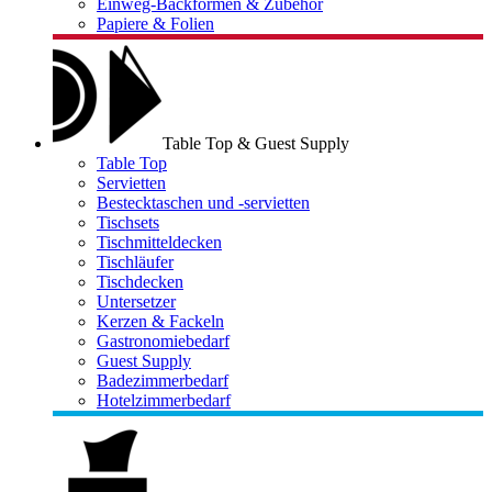
Einweg-Backformen & Zubehör
Papiere & Folien
Table Top & Guest Supply
Table Top
Servietten
Bestecktaschen und -servietten
Tischsets
Tischmitteldecken
Tischläufer
Tischdecken
Untersetzer
Kerzen & Fackeln
Gastronomiebedarf
Guest Supply
Badezimmerbedarf
Hotelzimmerbedarf