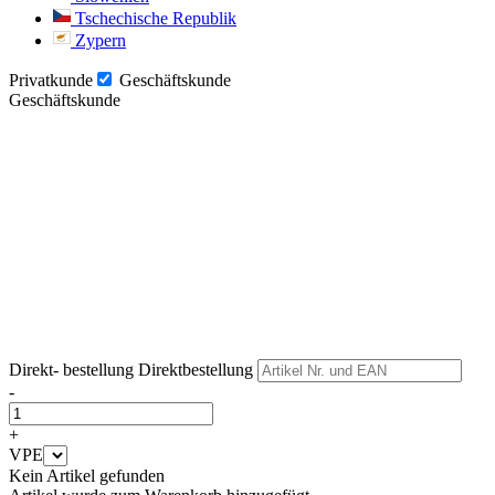
Tschechische Republik
Zypern
Privatkunde
Geschäftskunde
Geschäftskunde
Weiter
Weiter
Direkt- bestellung
Direktbestellung
-
+
VPE
Kein Artikel gefunden