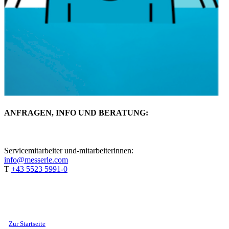
ANFRAGEN, INFO UND BERATUNG:
Servicemitarbeiter und-mitarbeiterinnen:
info@messerle.com
T
+43 5523 5991-0
Zur Startseite