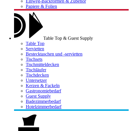
Einweg-Backformen & Zubehör
Papiere & Folien
Table Top & Guest Supply
Table Top
Servietten
Bestecktaschen und -servietten
Tischsets
Tischmitteldecken
Tischläufer
Tischdecken
Untersetzer
Kerzen & Fackeln
Gastronomiebedarf
Guest Supply
Badezimmerbedarf
Hotelzimmerbedarf