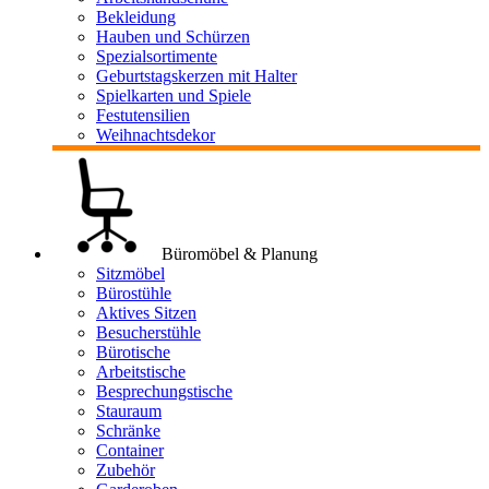
Bekleidung
Hauben und Schürzen
Spezialsortimente
Geburtstagskerzen mit Halter
Spielkarten und Spiele
Festutensilien
Weihnachtsdekor
Büromöbel & Planung
Sitzmöbel
Bürostühle
Aktives Sitzen
Besucherstühle
Bürotische
Arbeitstische
Besprechungstische
Stauraum
Schränke
Container
Zubehör