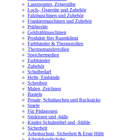
Laserpointer, Zeigestäbe
Loch-, Ösgeräte und Zubehör
Falzmaschinen und Zubehör
Frankiermaschinen und Zubehör
Prüfgeräte
Geldzählmaschinen
Produkte fürs Raumklima
Farbbänder & Thermorollen
Thermotransferrollen
Speichermedien
Farbbänder
Zubehör
Schulbedarf
Hefte, Einbände
Schreiben
Malen, Zeichnen
Basteln
Penale, Schultaschen und Rucksäcke
Spiele
Für Pädagogen
Sitzkissen und -bälle
Kinder-Schulmöbel und -Stühle
Sicherheit
Arbeitsschutz, Sicherheit & Erste Hilfe
Arbeitshandschuhe