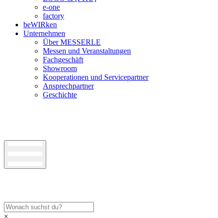
e-one
factory
beWIRken
Unternehmen
Über MESSERLE
Messen und Veranstaltungen
Fachgeschäft
Showroom
Kooperationen und Servicepartner
Ansprechpartner
Geschichte
×