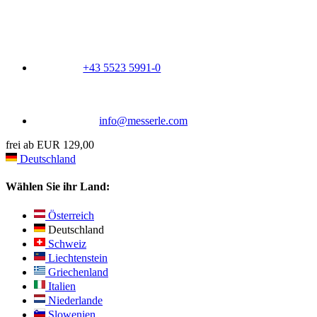
+43 5523 5991-0
info@messerle.com
frei ab EUR 129,00
Deutschland
Wählen Sie ihr Land:
Österreich
Deutschland
Schweiz
Liechtenstein
Griechenland
Italien
Niederlande
Slowenien