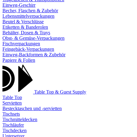
Einweg-Geschirr
Becher, Flaschen & Zubehör
Lebensmittelverpackungen
Beutel & Verschlüsse
Etiketten & Banderolen
Behälter, Dosen & Trays
Obst- & Gemüse-Verpackungen
Fischverpackungen
Feingebäck-Verpackungen
Einweg-Backformen & Zubehör
Papiere & Folien
Table Top & Guest Supply
Table Top
Servietten
Bestecktaschen und -servietten
Tischsets
Tischmitteldecken
Tischläufer
Tischdecken
Untersetzer