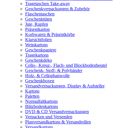
Tragetaschen Take-away
Geschenkverpackungen & Zubehör
Flaschentaschen
Geschenktüten
Jute, Rupfen
Präsentkarton
Korbwaren & Präsentkörbe
Klarsichtfolien
Weinkartons
Geschenkpapiere
Tragekartons
Geschenkdeko
Cello-, Kreuz-, Flach- und Blockbodenbeutel
Geschenk- Stoff- & Polybänder
Holz- & Cellophanwolle
Geschenkboxen
Versandverpackungen, Display & Aufsteller
Kartons
Paletten
Normalfaltkartons
Blitzbodenkartons
DVD & CD Versandverpackungen
Verpacken und Versenden
Planversandkartons & Versandrollen
Versandkartons