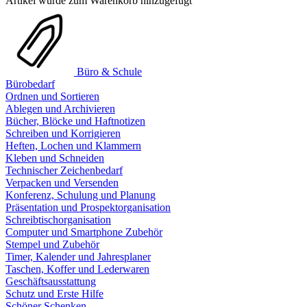
Artikel wurde zum Warenkorb hinzugefügt
Büro & Schule
Bürobedarf
Ordnen und Sortieren
Ablegen und Archivieren
Bücher, Blöcke und Haftnotizen
Schreiben und Korrigieren
Heften, Lochen und Klammern
Kleben und Schneiden
Technischer Zeichenbedarf
Verpacken und Versenden
Konferenz, Schulung und Planung
Präsentation und Prospektorganisation
Schreibtischorganisation
Computer und Smartphone Zubehör
Stempel und Zubehör
Timer, Kalender und Jahresplaner
Taschen, Koffer und Lederwaren
Geschäftsausstattung
Schutz und Erste Hilfe
Schöner Schenken