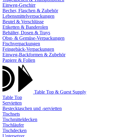
Einweg-Geschirr
Becher, Flaschen & Zubehör
Lebensmittelverpackungen
Beutel & Verschlüsse
Etiketten & Banderolen
Behälter, Dosen & Trays
Obst- & Gemüse-Verpackungen
Fischverpackungen
Feingebäck-Verpackungen
Einweg-Backformen & Zubehör
Papiere & Folien
Table Top & Guest Supply
Table Top
Servietten
Bestecktaschen und -servietten
Tischsets
Tischmitteldecken
Tischläufer
Tischdecken
Untersetzer