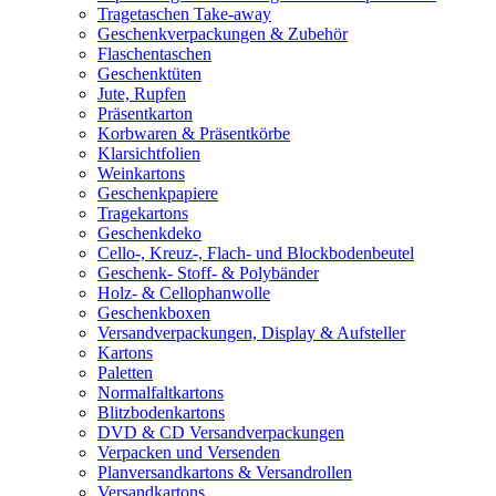
Tragetaschen Take-away
Geschenkverpackungen & Zubehör
Flaschentaschen
Geschenktüten
Jute, Rupfen
Präsentkarton
Korbwaren & Präsentkörbe
Klarsichtfolien
Weinkartons
Geschenkpapiere
Tragekartons
Geschenkdeko
Cello-, Kreuz-, Flach- und Blockbodenbeutel
Geschenk- Stoff- & Polybänder
Holz- & Cellophanwolle
Geschenkboxen
Versandverpackungen, Display & Aufsteller
Kartons
Paletten
Normalfaltkartons
Blitzbodenkartons
DVD & CD Versandverpackungen
Verpacken und Versenden
Planversandkartons & Versandrollen
Versandkartons