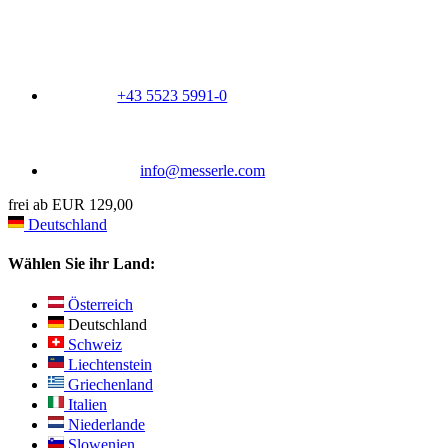
+43 5523 5991-0
info@messerle.com
frei ab EUR 129,00
Deutschland
Wählen Sie ihr Land:
Österreich
Deutschland
Schweiz
Liechtenstein
Griechenland
Italien
Niederlande
Slowenien