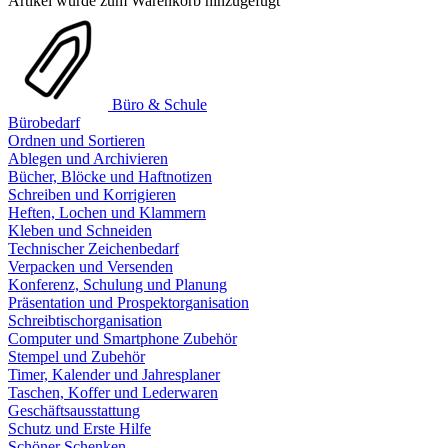
Artikel wurde zum Warenkorb hinzugefügt
Büro & Schule
Bürobedarf
Ordnen und Sortieren
Ablegen und Archivieren
Bücher, Blöcke und Haftnotizen
Schreiben und Korrigieren
Heften, Lochen und Klammern
Kleben und Schneiden
Technischer Zeichenbedarf
Verpacken und Versenden
Konferenz, Schulung und Planung
Präsentation und Prospektorganisation
Schreibtischorganisation
Computer und Smartphone Zubehör
Stempel und Zubehör
Timer, Kalender und Jahresplaner
Taschen, Koffer und Lederwaren
Geschäftsausstattung
Schutz und Erste Hilfe
Schöner Schenken