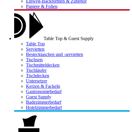
Einweg-Backformen & Zubehör
Papiere & Folien
Table Top & Guest Supply
Table Top
Servietten
Bestecktaschen und -servietten
Tischsets
Tischmitteldecken
Tischläufer
Tischdecken
Untersetzer
Kerzen & Fackeln
Gastronomiebedarf
Guest Supply
Badezimmerbedarf
Hotelzimmerbedarf