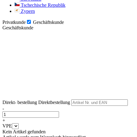
Tschechische Republik
Zypern
Privatkunde
Geschäftskunde
Geschäftskunde
Weiter
Weiter
Direkt- bestellung
Direktbestellung
-
+
VPE
Kein Artikel gefunden