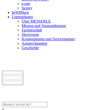
e-one
factory
beWIRken
Unternehmen
Über MESSERLE
Messen und Veranstaltungen
Fachgeschäft
Showroom
Kooperationen und Servicepartner
Ansprechpartner
Geschichte
×