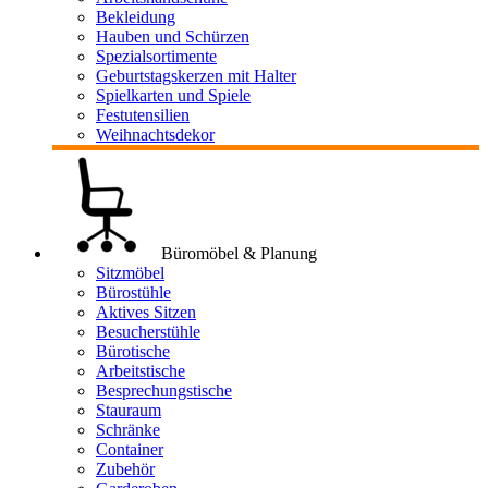
Bekleidung
Hauben und Schürzen
Spezialsortimente
Geburtstagskerzen mit Halter
Spielkarten und Spiele
Festutensilien
Weihnachtsdekor
Büromöbel & Planung
Sitzmöbel
Bürostühle
Aktives Sitzen
Besucherstühle
Bürotische
Arbeitstische
Besprechungstische
Stauraum
Schränke
Container
Zubehör