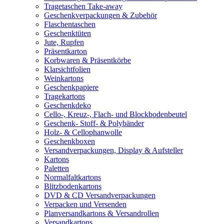
Tragetaschen Take-away
Geschenkverpackungen & Zubehör
Flaschentaschen
Geschenktüten
Jute, Rupfen
Präsentkarton
Korbwaren & Präsentkörbe
Klarsichtfolien
Weinkartons
Geschenkpapiere
Tragekartons
Geschenkdeko
Cello-, Kreuz-, Flach- und Blockbodenbeutel
Geschenk- Stoff- & Polybänder
Holz- & Cellophanwolle
Geschenkboxen
Versandverpackungen, Display & Aufsteller
Kartons
Paletten
Normalfaltkartons
Blitzbodenkartons
DVD & CD Versandverpackungen
Verpacken und Versenden
Planversandkartons & Versandrollen
Versandkartons