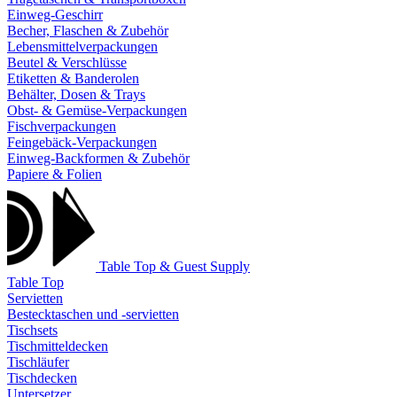
Einweg-Geschirr
Becher, Flaschen & Zubehör
Lebensmittelverpackungen
Beutel & Verschlüsse
Etiketten & Banderolen
Behälter, Dosen & Trays
Obst- & Gemüse-Verpackungen
Fischverpackungen
Feingebäck-Verpackungen
Einweg-Backformen & Zubehör
Papiere & Folien
Table Top & Guest Supply
Table Top
Servietten
Bestecktaschen und -servietten
Tischsets
Tischmitteldecken
Tischläufer
Tischdecken
Untersetzer