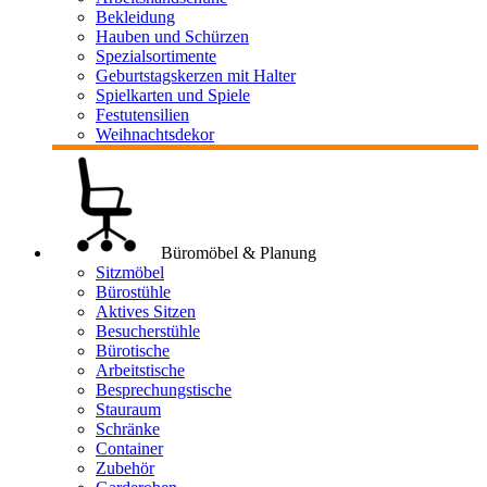
Bekleidung
Hauben und Schürzen
Spezialsortimente
Geburtstagskerzen mit Halter
Spielkarten und Spiele
Festutensilien
Weihnachtsdekor
Büromöbel & Planung
Sitzmöbel
Bürostühle
Aktives Sitzen
Besucherstühle
Bürotische
Arbeitstische
Besprechungstische
Stauraum
Schränke
Container
Zubehör