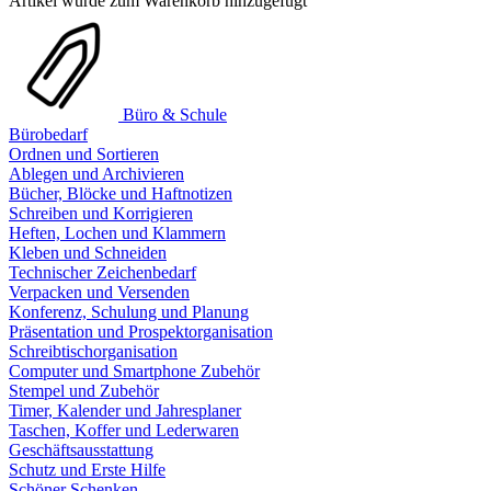
Artikel wurde zum Warenkorb hinzugefügt
Büro & Schule
Bürobedarf
Ordnen und Sortieren
Ablegen und Archivieren
Bücher, Blöcke und Haftnotizen
Schreiben und Korrigieren
Heften, Lochen und Klammern
Kleben und Schneiden
Technischer Zeichenbedarf
Verpacken und Versenden
Konferenz, Schulung und Planung
Präsentation und Prospektorganisation
Schreibtischorganisation
Computer und Smartphone Zubehör
Stempel und Zubehör
Timer, Kalender und Jahresplaner
Taschen, Koffer und Lederwaren
Geschäftsausstattung
Schutz und Erste Hilfe
Schöner Schenken