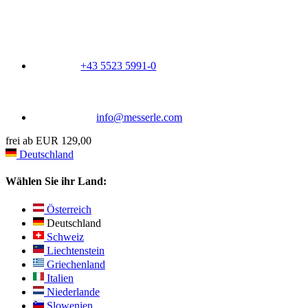
+43 5523 5991-0
info@messerle.com
frei ab EUR 129,00
Deutschland
Wählen Sie ihr Land:
Österreich
Deutschland
Schweiz
Liechtenstein
Griechenland
Italien
Niederlande
Slowenien