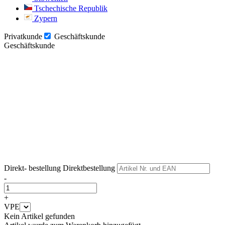
Tschechische Republik
Zypern
Privatkunde
Geschäftskunde
Geschäftskunde
Weiter
Weiter
Direkt- bestellung
Direktbestellung
-
+
VPE
Kein Artikel gefunden