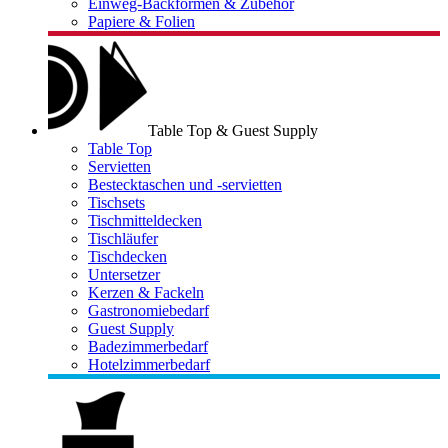
Einweg-Backformen & Zubehör
Papiere & Folien
Table Top & Guest Supply
Table Top
Servietten
Bestecktaschen und -servietten
Tischsets
Tischmitteldecken
Tischläufer
Tischdecken
Untersetzer
Kerzen & Fackeln
Gastronomiebedarf
Guest Supply
Badezimmerbedarf
Hotelzimmerbedarf