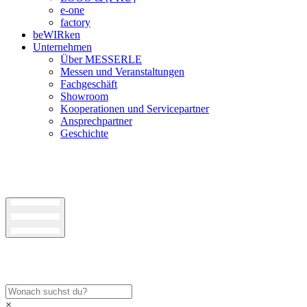
e-one
factory
beWIRken
Unternehmen
Über MESSERLE
Messen und Veranstaltungen
Fachgeschäft
Showroom
Kooperationen und Servicepartner
Ansprechpartner
Geschichte
×