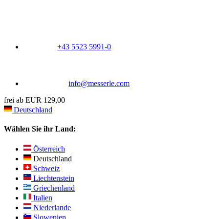
+43 5523 5991-0
info@messerle.com
frei ab EUR 129,00
Deutschland
Wählen Sie ihr Land:
Österreich
Deutschland
Schweiz
Liechtenstein
Griechenland
Italien
Niederlande
Slowenien