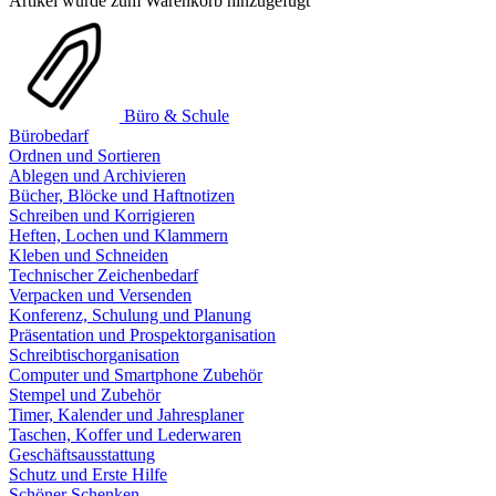
Artikel wurde zum Warenkorb hinzugefügt
Büro & Schule
Bürobedarf
Ordnen und Sortieren
Ablegen und Archivieren
Bücher, Blöcke und Haftnotizen
Schreiben und Korrigieren
Heften, Lochen und Klammern
Kleben und Schneiden
Technischer Zeichenbedarf
Verpacken und Versenden
Konferenz, Schulung und Planung
Präsentation und Prospektorganisation
Schreibtischorganisation
Computer und Smartphone Zubehör
Stempel und Zubehör
Timer, Kalender und Jahresplaner
Taschen, Koffer und Lederwaren
Geschäftsausstattung
Schutz und Erste Hilfe
Schöner Schenken