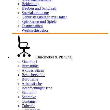
Bekleidung
Hauben und Schürzen
Spezialsortimente
Geburtstagskerzen mit Halter
Spielkarten und Spiele
Festutensilien
Weihnachtsdekor
Büromöbel & Planung
Sitzmöbel
Bürostühle
Aktives Sitzen
Besucherstühle
Bürotische
Arbeitstische
Besprechungstische
Stauraum
Schränke
Container
Zubehör