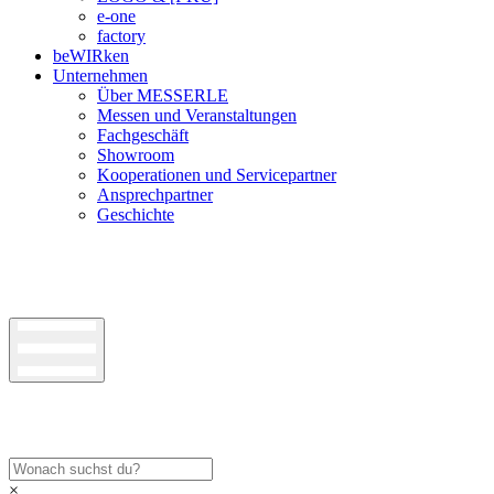
e-one
factory
beWIRken
Unternehmen
Über MESSERLE
Messen und Veranstaltungen
Fachgeschäft
Showroom
Kooperationen und Servicepartner
Ansprechpartner
Geschichte
×