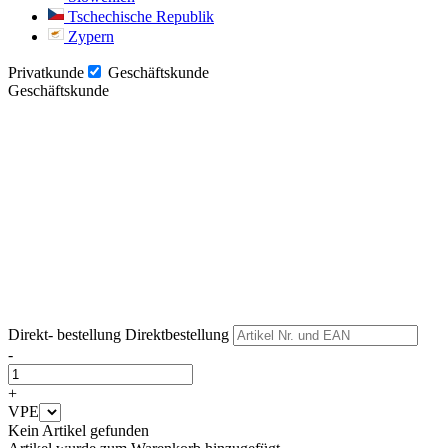
Tschechische Republik
Zypern
Privatkunde
Geschäftskunde
Geschäftskunde
Weiter
Weiter
Direkt- bestellung
Direktbestellung
-
+
VPE
Kein Artikel gefunden