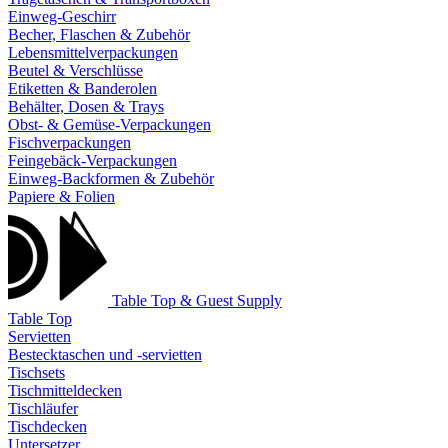
Einweg-Geschirr
Becher, Flaschen & Zubehör
Lebensmittelverpackungen
Beutel & Verschlüsse
Etiketten & Banderolen
Behälter, Dosen & Trays
Obst- & Gemüse-Verpackungen
Fischverpackungen
Feingebäck-Verpackungen
Einweg-Backformen & Zubehör
Papiere & Folien
Table Top & Guest Supply
Table Top
Servietten
Bestecktaschen und -servietten
Tischsets
Tischmitteldecken
Tischläufer
Tischdecken
Untersetzer