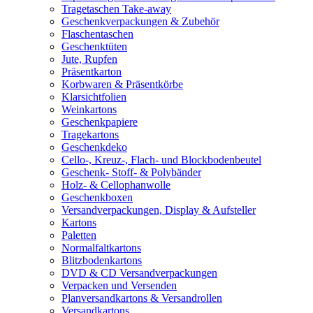
Tragetaschen Take-away
Geschenkverpackungen & Zubehör
Flaschentaschen
Geschenktüten
Jute, Rupfen
Präsentkarton
Korbwaren & Präsentkörbe
Klarsichtfolien
Weinkartons
Geschenkpapiere
Tragekartons
Geschenkdeko
Cello-, Kreuz-, Flach- und Blockbodenbeutel
Geschenk- Stoff- & Polybänder
Holz- & Cellophanwolle
Geschenkboxen
Versandverpackungen, Display & Aufsteller
Kartons
Paletten
Normalfaltkartons
Blitzbodenkartons
DVD & CD Versandverpackungen
Verpacken und Versenden
Planversandkartons & Versandrollen
Versandkartons