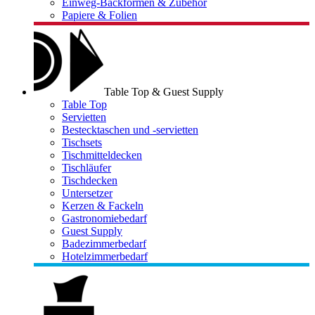
Einweg-Backformen & Zubehör
Papiere & Folien
Table Top & Guest Supply
Table Top
Servietten
Bestecktaschen und -servietten
Tischsets
Tischmitteldecken
Tischläufer
Tischdecken
Untersetzer
Kerzen & Fackeln
Gastronomiebedarf
Guest Supply
Badezimmerbedarf
Hotelzimmerbedarf