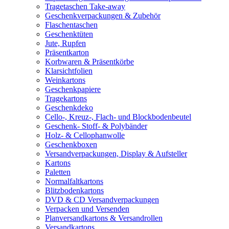
Tragetaschen Take-away
Geschenkverpackungen & Zubehör
Flaschentaschen
Geschenktüten
Jute, Rupfen
Präsentkarton
Korbwaren & Präsentkörbe
Klarsichtfolien
Weinkartons
Geschenkpapiere
Tragekartons
Geschenkdeko
Cello-, Kreuz-, Flach- und Blockbodenbeutel
Geschenk- Stoff- & Polybänder
Holz- & Cellophanwolle
Geschenkboxen
Versandverpackungen, Display & Aufsteller
Kartons
Paletten
Normalfaltkartons
Blitzbodenkartons
DVD & CD Versandverpackungen
Verpacken und Versenden
Planversandkartons & Versandrollen
Versandkartons