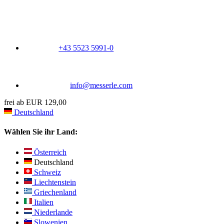
+43 5523 5991-0
info@messerle.com
frei ab EUR 129,00
Deutschland
Wählen Sie ihr Land:
Österreich
Deutschland
Schweiz
Liechtenstein
Griechenland
Italien
Niederlande
Slowenien