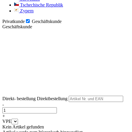
Tschechische Republik
Zypern
Privatkunde
Geschäftskunde
Geschäftskunde
Weiter
Weiter
Direkt- bestellung
Direktbestellung
-
+
VPE
Kein Artikel gefunden