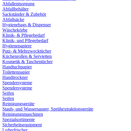
Abfallentsorgung
Abfallbehälter
Sackständer & Zubehör
Abfallsäcke
Hygienebags & Dispenser
Wäschekörbe
Klinik- & Pflegebedarf
Klinik- und Pflegebedarf
Hygienepapiere
Putz- & Mehrzwecktücher
Küchenrollen & Servietten
Kosmetik & Taschentücher
Handtuchpapier
Toilettenpapier
Handtrockner
Spendersysteme
Spendersysteme
Seifen
Seifen
Reinigungsgeräte
Staub- und Wassersauger, Sprühextraktionsgeräte
Reinigungsmaschinen
Spezialsortimente
Sicherheitsequipment
Lufterfrischer