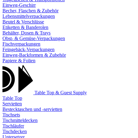
Einweg-Geschirr
Becher, Flaschen & Zubehör
Lebensmittelverpackungen
Beutel & Verschlüsse
Etiketten & Banderolen
Behälter, Dosen & Trays
Obst- & Gemüse-Verpackungen
Fischverpackungen
Feingebäck-Verpackungen
Einweg-Backformen & Zubehör
Papiere & Folien
Table Top & Guest Supply
Table Top
Servietten
Bestecktaschen und -servietten
Tischsets
Tischmitteldecken
Tischläufer
Tischdecken
Untersetzer