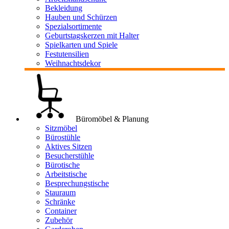
Bekleidung
Hauben und Schürzen
Spezialsortimente
Geburtstagskerzen mit Halter
Spielkarten und Spiele
Festutensilien
Weihnachtsdekor
Büromöbel & Planung
Sitzmöbel
Bürostühle
Aktives Sitzen
Besucherstühle
Bürotische
Arbeitstische
Besprechungstische
Stauraum
Schränke
Container
Zubehör