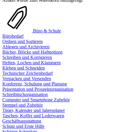
Artikel wurde zum Warenkorb hinzugefügt
Büro & Schule
Bürobedarf
Ordnen und Sortieren
Ablegen und Archivieren
Bücher, Blöcke und Haftnotizen
Schreiben und Korrigieren
Heften, Lochen und Klammern
Kleben und Schneiden
Technischer Zeichenbedarf
Verpacken und Versenden
Konferenz, Schulung und Planung
Präsentation und Prospektorganisation
Schreibtischorganisation
Computer und Smartphone Zubehör
Stempel und Zubehör
Timer, Kalender und Jahresplaner
Taschen, Koffer und Lederwaren
Geschäftsausstattung
Schutz und Erste Hilfe
Schöner Schenken