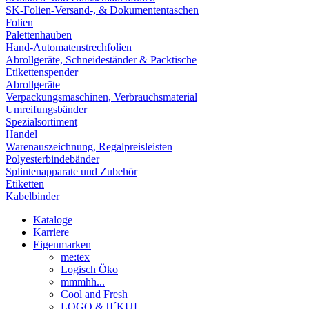
SK-Folien-Versand-, & Dokumententaschen
Folien
Palettenhauben
Hand-Automatenstrechfolien
Abrollgeräte, Schneideständer & Packtische
Etikettenspender
Abrollgeräte
Verpackungsmaschinen, Verbrauchsmaterial
Umreifungsbänder
Spezialsortiment
Handel
Warenauszeichnung, Regalpreisleisten
Polyesterbindebänder
Splintenapparate und Zubehör
Etiketten
Kabelbinder
Kataloge
Karriere
Eigenmarken
me:tex
Logisch Öko
mmmhh...
Cool and Fresh
LOGO & [I´KU]