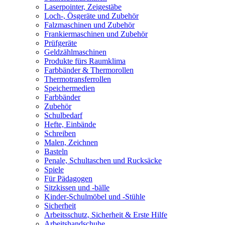
Laserpointer, Zeigestäbe
Loch-, Ösgeräte und Zubehör
Falzmaschinen und Zubehör
Frankiermaschinen und Zubehör
Prüfgeräte
Geldzählmaschinen
Produkte fürs Raumklima
Farbbänder & Thermorollen
Thermotransferrollen
Speichermedien
Farbbänder
Zubehör
Schulbedarf
Hefte, Einbände
Schreiben
Malen, Zeichnen
Basteln
Penale, Schultaschen und Rucksäcke
Spiele
Für Pädagogen
Sitzkissen und -bälle
Kinder-Schulmöbel und -Stühle
Sicherheit
Arbeitsschutz, Sicherheit & Erste Hilfe
Arbeitshandschuhe