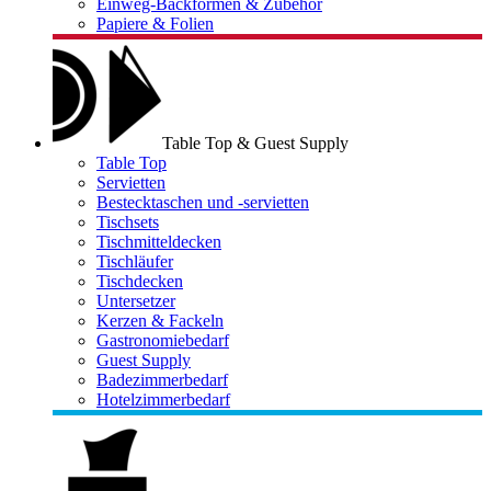
Einweg-Backformen & Zubehör
Papiere & Folien
Table Top & Guest Supply
Table Top
Servietten
Bestecktaschen und -servietten
Tischsets
Tischmitteldecken
Tischläufer
Tischdecken
Untersetzer
Kerzen & Fackeln
Gastronomiebedarf
Guest Supply
Badezimmerbedarf
Hotelzimmerbedarf